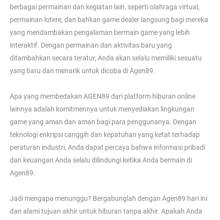
berbagai permainan dan kegiatan lain, seperti olahraga virtual,
permainan lotere, dan bahkan game dealer langsung bagi mereka
yang mendambakan pengalaman bermain game yang lebih
interaktif. Dengan permainan dan aktivitas baru yang
ditambahkan secara teratur, Anda akan selalu memiliki sesuatu
yang baru dan menarik untuk dicoba di Agen89.
Apa yang membedakan AGEN89 dari platform hiburan online
lainnya adalah komitmennya untuk menyediakan lingkungan
game yang aman dan aman bagi para penggunanya. Dengan
teknologi enkripsi canggih dan kepatuhan yang ketat terhadap
peraturan industri, Anda dapat percaya bahwa informasi pribadi
dan keuangan Anda selalu dilindungi ketika Anda bermain di
Agen89.
Jadi mengapa menunggu? Bergabunglah dengan Agen89 hari ini
dan alami tujuan akhir untuk hiburan tanpa akhir. Apakah Anda