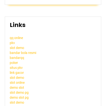
Links
qq online
pkv
slot demo
bandar bola resmi
bandarqq
poker
situs pkv
link gacor
slot demo
slot online
demo slot
slot demo pg
demo slot pg
slot demo