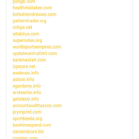
pickgb.com
healthmistakes.com
ksfashiondresses.com
patterntrader.org
cnhpa.net
sitalotus.com
supernotes.org
worldsportsempires.com
updatecentral360.com
katamastah.com
zqscore.net
aseleraio.info
asticio.info
egardenio.info
arxteamio.info
getalexio.info
accountaudittaxcon.com
prymprint.com
sportkeeda.org
besttimespend.com
careandcure.biz
cogniyo.com