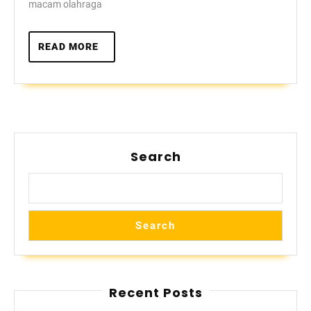
IBET44
macam olahraga
READ
READ MORE
MORE
Search
Search
Recent Posts