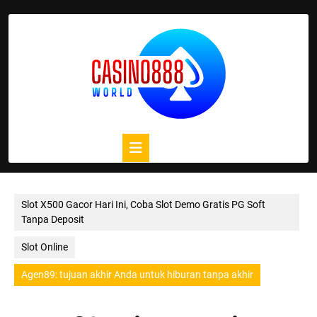
Skip
to
content
Open
Button
Slot X500 Gacor Hari Ini, Coba Slot Demo Gratis PG Soft
Tanpa Deposit
Slot Online
Agen89: tujuan akhir Anda untuk hiburan tanpa akhir