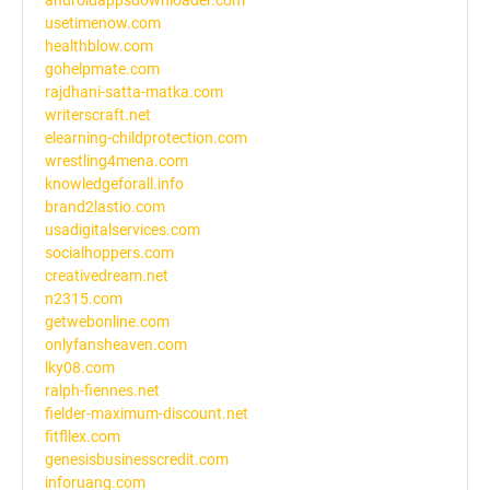
androidappsdownloader.com
usetimenow.com
healthblow.com
gohelpmate.com
rajdhani-satta-matka.com
writerscraft.net
elearning-childprotection.com
wrestling4mena.com
knowledgeforall.info
brand2lastio.com
usadigitalservices.com
socialhoppers.com
creativedream.net
n2315.com
getwebonline.com
onlyfansheaven.com
lky08.com
ralph-fiennes.net
fielder-maximum-discount.net
fitfllex.com
genesisbusinesscredit.com
inforuang.com