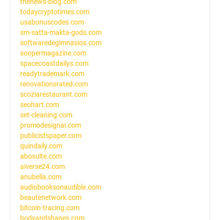
thenews-blog.com
todaycryptotimes.com
usabonuscodes.com
sm-satta-makta-gods.com
softwaredegimnasios.com
soopermagazine.com
spacecoastdailys.com
readytrademark.com
renovationsrated.com
scoziarestaurant.com
seohart.com
set-cleaning.com
promodesignai.com
publicistspaper.com
quindaily.com
abosulte.com
aiverse24.com
anubella.com
audiobooksonaudible.com
beautenetwork.com
bitcoin-tracing.com
bodyandshapes.com