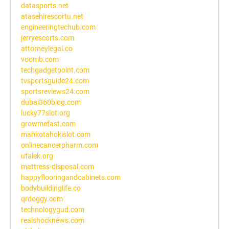
datasports.net
atasehirescortu.net
engineeringtechub.com
jerryescorts.com
attorneylegal.co
voomb.com
techgadgetpoint.com
tvsportsguide24.com
sportsreviews24.com
dubai360blog.com
lucky77slot.org
growmefast.com
mahkotahokislot.com
onlinecancerpharm.com
ufalek.org
mattress-disposal.com
happyflooringandcabinets.com
bodybuildinglife.co
qrdoggy.com
technologygud.com
realshocknews.com