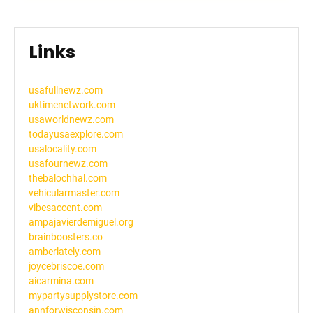
Links
usafullnewz.com
uktimenetwork.com
usaworldnewz.com
todayusaexplore.com
usalocality.com
usafournewz.com
thebalochhal.com
vehicularmaster.com
vibesaccent.com
ampajavierdemiguel.org
brainboosters.co
amberlately.com
joycebriscoe.com
aicarmina.com
mypartysupplystore.com
annforwisconsin.com