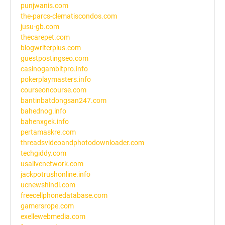
punjwanis.com
the-parcs-clematiscondos.com
jusu-gb.com
thecarepet.com
blogwriterplus.com
guestpostingseo.com
casinogambitpro.info
pokerplaymasters.info
courseoncourse.com
bantinbatdongsan247.com
bahednog.info
bahenxgek.info
pertamaskre.com
threadsvideoandphotodownloader.com
techgiddy.com
usalivenetwork.com
jackpotrushonline.info
ucnewshindi.com
freecellphonedatabase.com
gamersrope.com
exellewebmedia.com