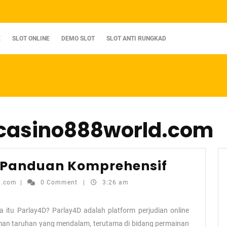
E
SLOT ONLINE
DEMO SLOT
SLOT ANTI RUNGKAD
asino888world.com
Memah
 Panduan Komprehensif
Parlay4
admin@casino888world.com
d.com
|
0 Comment
|
3:26 am
Pandua
Kompreh
tu Parlay4D? Parlay4D adalah platform perjudian online
man taruhan yang mendalam, terutama di bidang permainan