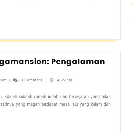
Ligamansion: Pengalaman
temuan
tu
admin@casino888world.com
com
|
0 Comment
|
4:25 pm
mansion:
an, adalah sebuah rumah indah dan bersejarah yang telah
galaman
 fasadnya yang megah terdapat masa lalu yang kelam dan
g
ghantui