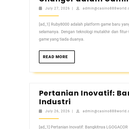
July
July 27, 2026
|
admin@casino888world.
27,
2026
[ad_1] Ruby8000 adalah platform game baru yang
selamanya. Dengan teknologi mutakhir dan fitur
game yang tiada duanya.
READ
READ MORE
MORE
Pertanian Inovatif: B
Pertanian
Industri
Inovatif:
July
July 26, 2026
|
admin@casino888world.
Bangkitnya
26,
2026
LGOGACOR
[ad_1] Pertanian Inovatif: Bangkitnya LGOGACOR di