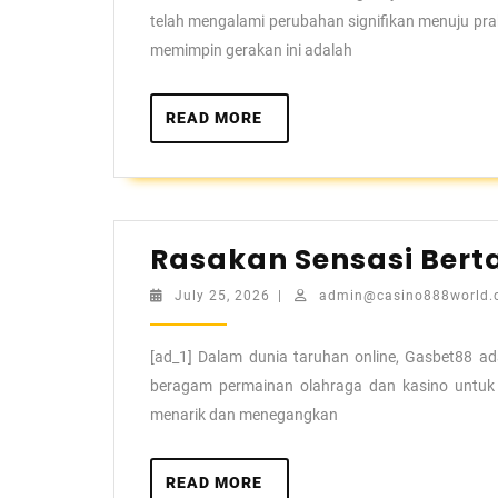
di
telah mengalami perubahan signifikan menuju prak
memimpin gerakan ini adalah
Industri
READ
READ MORE
MORE
Rasakan Sensasi Bert
July
July 25, 2026
|
admin@casino888world.
25,
2026
[ad_1] Dalam dunia taruhan online, Gasbet88 a
beragam permainan olahraga dan kasino untuk
menarik dan menegangkan
READ
READ MORE