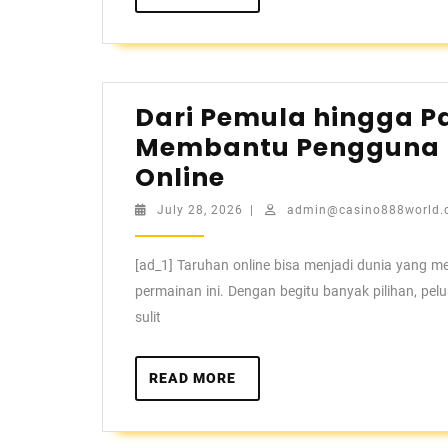
MORE
Dari Pemula hingga P
Membantu Pengguna 
Dari
Online
Pemula
July
July 28, 2026
|
admin@casino888world.
hingga
28,
2026
Pakar:
[ad_1] Taruhan online bisa menjadi dunia yang m
Bagaimana
permainan ini. Dengan begitu banyak pilihan, pel
sulit
Navibet
Membantu
Pengguna
READ
READ MORE
MORE
Menguasai
Seni