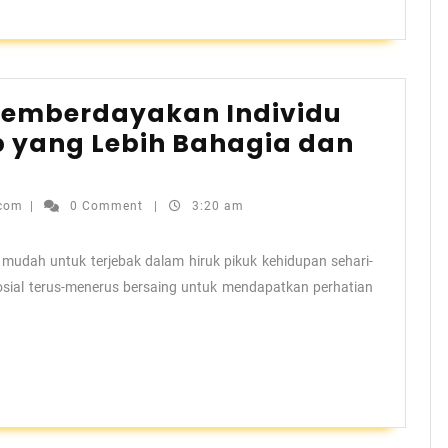
emberdayakan Individu
p yang Lebih Bahagia dan
admin@casino888world.com
com
|
0 Comment
|
3:20 am
n
t mudah untuk terjebak dalam hiruk pikuk kehidupan sehari-
 sosial terus-menerus bersaing untuk mendapatkan perhatian