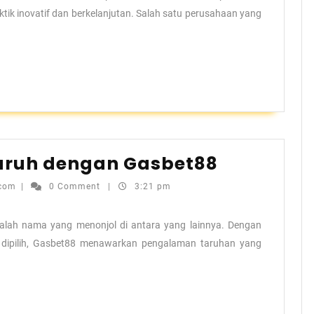
tik inovatif dan berkelanjutan. Salah satu perusahaan yang
Rasakan
aruh dengan Gasbet88
Sensasi
admin@casino888world.com
com
|
0 Comment
|
3:21 pm
Bertaruh
dengan
dalah nama yang menonjol di antara yang lainnya. Dengan
Gasbet88
 dipilih, Gasbet88 menawarkan pengalaman taruhan yang