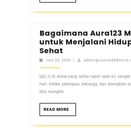
MORE
Bagaimana Aura123 M
untuk Menjalani Hidu
Bagaimana
Sehat
Aura123
July
July 25, 2026
|
admin@casino888world.
Memberdayaka
25,
2026
Individu
[ad_1] Di dunia yang serba cepat saat ini, sanga
untuk
hari. Ketika pekerjaan, keluarga, dan kewajiban
kita, mungkin
Menjalani
Hidup
yang
READ
READ MORE
MORE
Lebih
Bahagia