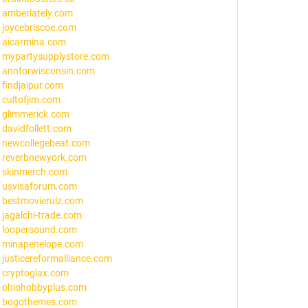
amberlately.com
joycebriscoe.com
aicarmina.com
mypartysupplystore.com
annforwisconsin.com
findjaipur.com
cultofjim.com
glimmerick.com
davidfollett.com
newcollegebeat.com
reverbnewyork.com
skinmerch.com
usvisaforum.com
bestmovierulz.com
jagalchi-trade.com
loopersound.com
minapenelope.com
justicereformalliance.com
cryptoglax.com
ohiohobbyplus.com
bogothemes.com