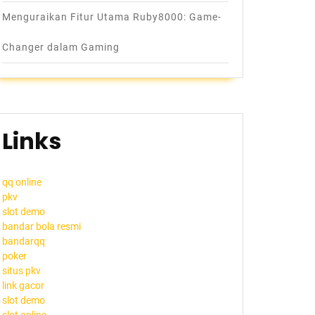
Menguraikan Fitur Utama Ruby8000: Game-
Changer dalam Gaming
Links
qq online
pkv
slot demo
bandar bola resmi
bandarqq
poker
situs pkv
link gacor
slot demo