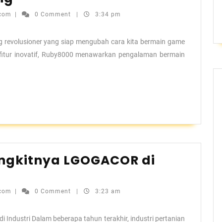
Fitur
admin@casino888world.com
com
|
0 Comment
|
3:34 pm
Utama
Ruby8000:
 revolusioner yang siap mengubah cara kita bermain game
Game-
-fitur inovatif, Ruby8000 menawarkan pengalaman bermain
Changer
dalam
Gaming
angkitnya LGOGACOR di
admin@casino888world.com
com
|
0 Comment
|
3:23 am
 Industri Dalam beberapa tahun terakhir, industri pertanian