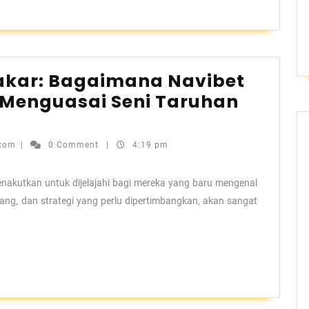
akar: Bagaimana Navibet
Menguasai Seni Taruhan
admin@casino888world.com
com
|
0 Comment
|
4:19 pm
enakutkan untuk dijelajahi bagi mereka yang baru mengenal
uang, dan strategi yang perlu dipertimbangkan, akan sangat