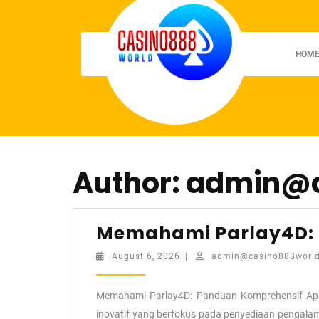
Skip
to
content
HOM
Author:
admin@c
Memahami Parlay4D:
August
August 6, 2026
|
admin@casino888worl
6,
2026
Memahami Parlay4D: Panduan Komprehensif Apa i
inovatif yang berfokus pada penyediaan pengala