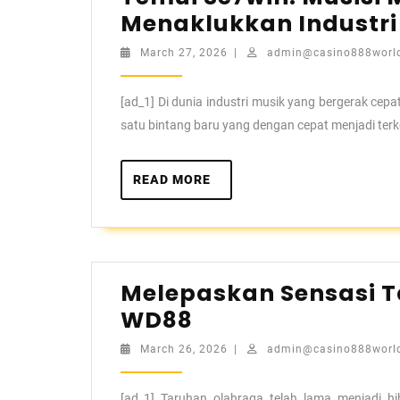
Menaklukkan Industri
March
March 27, 2026
|
admin@casino888worl
27,
2026
[ad_1] Di dunia industri musik yang bergerak cepat
satu bintang baru yang dengan cepat menjadi terk
READ
READ MORE
MORE
Melepaskan Sensasi 
Melepaskan
WD88
Sensasi
March
March 26, 2026
|
admin@casino888worl
Taruhan
26,
2026
Olahraga
[ad_1] Taruhan olahraga telah lama menjadi h