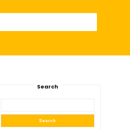
Search
Search