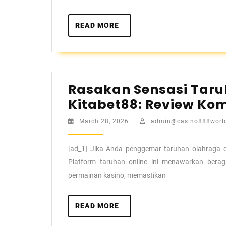
Bagaim
MPOYE
READ
READ MORE
MORE
Dapat
Memba
Anda
Bertrans
Rasakan Sensasi Taru
dengan
Kitabet88: Review Ko
Mulus
March
March 28, 2026
|
admin@casino888worl
28,
2026
[ad_1] Jika Anda penggemar taruhan olahraga da
Platform taruhan online ini menawarkan berag
permainan kasino, memastikan
READ
READ MORE
MORE