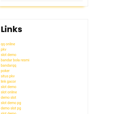
Links
qq online
pkv
slot demo
bandar bola resmi
bandarqq
poker
situs pkv
link gacor
slot demo
slot online
demo slot
slot demo pg
demo slot pg
slot demo