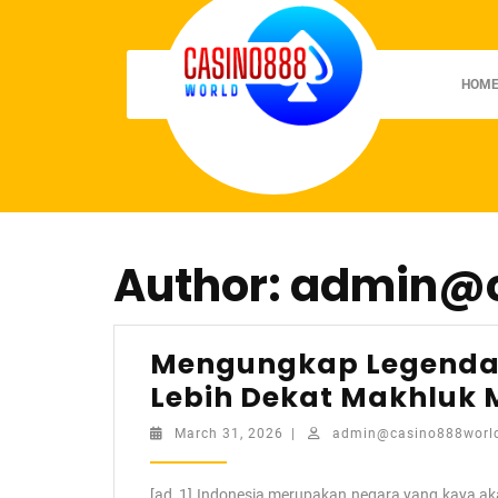
Skip
to
content
HOM
Author:
admin@c
Mengungkap Legenda 
Lebih Dekat Makhluk M
March
March 31, 2026
|
admin@casino888worl
31,
2026
[ad_1] Indonesia merupakan negara yang kaya ak