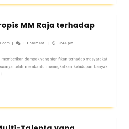
ropis MM Raja terhadap
admin@casino888world.com
d.com
|
0 Comment
|
8:44 pm
s
ah memberikan dampak yang signifikan terhadap masyarakat
businya telah membantu meningkatkan kehidupan banyak
i
at
Multi-Talenta yang