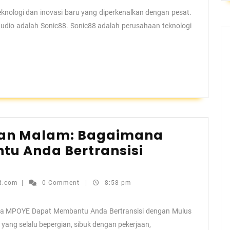
dengan
eknologi dan inovasi baru yang diperkenalkan dengan pesat.
Sonic88
audio adalah Sonic88. Sonic88 adalah perusahaan teknologi
kan Malam: Bagaimana
u Anda Bertransisi
admin@casino888world.com
d.com
|
0 Comment
|
8:58 pm
na MPOYE Dapat Membantu Anda Bertransisi dengan Mulus
a yang selalu bepergian, sibuk dengan pekerjaan,