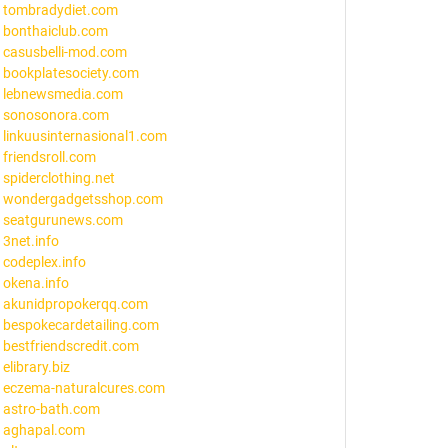
tombradydiet.com
bonthaiclub.com
casusbelli-mod.com
bookplatesociety.com
lebnewsmedia.com
sonosonora.com
linkuusinternasional1.com
friendsroll.com
spiderclothing.net
wondergadgetsshop.com
seatgurunews.com
3net.info
codeplex.info
okena.info
akunidpropokerqq.com
bespokecardetailing.com
bestfriendscredit.com
elibrary.biz
eczema-naturalcures.com
astro-bath.com
aghapal.com