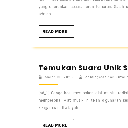
yang diturunkan secara turun temurun. Salah 
adalah
READ
READ MORE
MORE
Temukan Suara Unik 
March
March 30, 2026
|
admin@casino888worl
30,
2026
[ad_1] Sangathoki merupakan alat musik tradis
mempesona. Alat musik ini telah digunakan s
keagamaan di wilayah
READ
READ MORE