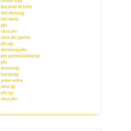
sbobet wap
live draw hk lotto
slot demo pg
slot demo
pkv
situs pkv
situs pkv games
pkv qq
dominoqq pkv
pkv games bandarqq
pkv
dominoqq
bandarqq
poker online
situs qq
pkv qq
situs pkv