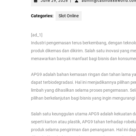
June
June 29, 2026
|
admin@casino888world.co
29,
2026
Categories:
Slot Online
[ad_1]
Industri pengemasan terus berkembang, dengan teknol
produk dikemas dan dikirim. Salah satu inovasi yang me
menawarkan banyak manfaat bagi bisnis dan konsume
APG9 adalah bahan kemasan ringan dan tahan lama yan
dapat terbiodegradasi. Hal ini menjadikannya pilihan
limbah yang dihasilkan selama proses pengemasan. Sel
pilihan berkelanjutan bagi bisnis yang ingin menguran
Salah satu keunggulan utama APG9 adalah kekuatan da
seperti karton atau plastik, APG9 tahan terhadap robek
produk selama pengiriman dan penanganan. Hal ini d