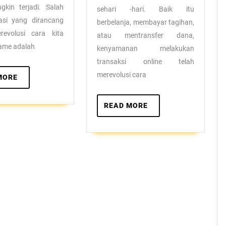
Tiba
bertransaks
kin terjadi. Salah
sehari -hari. Baik itu
asi yang dirancang
online
berbelanja, membayar tagihan,
revolusi cara kita
atau mentransfer dana,
ame adalah
kenyamanan melakukan
transaksi online telah
merevolusi cara
READ
MORE
MORE
READ
READ MORE
MORE