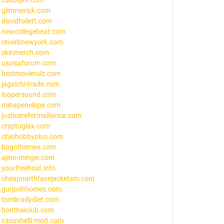
cultofjim.com
glimmerick.com
davidfollett.com
newcollegebeat.com
reverbnewyork.com
skinmerch.com
usvisaforum.com
bestmovierulz.com
jagalchi-trade.com
loopersound.com
minapenelope.com
justicereformalliance.com
cryptoglax.com
ohiohobbyplus.com
bogothemes.com
ajino-mingei.com
yourfreehost.info
cheapnorthfacejacketsm.com
gurjoshhomes.com
tombradydiet.com
bonthaiclub.com
casusbelli-mod.com