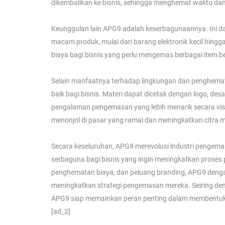
dikembalikan ke bisnis, sehingga menghemat waktu da
Keunggulan lain APG9 adalah keserbagunaannya. Ini d
macam produk, mulai dari barang elektronik kecil hingga 
biaya bagi bisnis yang perlu mengemas berbagai item b
Selain manfaatnya terhadap lingkungan dan penghemat
baik bagi bisnis. Materi dapat dicetak dengan logo, 
pengalaman pengemasan yang lebih menarik secara visu
menonjol di pasar yang ramai dan meningkatkan citra 
Secara keseluruhan, APG9 merevolusi industri pengema
serbaguna bagi bisnis yang ingin meningkatkan prose
penghematan biaya, dan peluang branding, APG9 dengan
meningkatkan strategi pengemasan mereka. Seiring d
APG9 siap memainkan peran penting dalam membentuk
[ad_2]