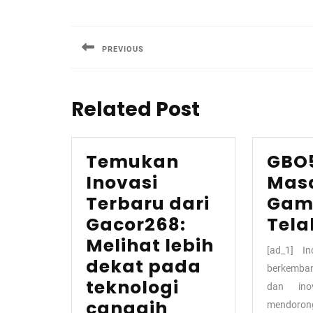
Post
navigation
PREVIOUS
Previous
post:
Related Post
Temukan
GBO
Inovasi
Mas
Terbaru dari
Gam
Gacor268:
Tela
Melihat lebih
[ad_1] I
dekat pada
berkemban
teknologi
dan ino
canggih
mendoron