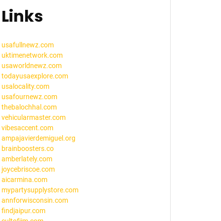
i
Links
usafullnewz.com
uktimenetwork.com
usaworldnewz.com
todayusaexplore.com
usalocality.com
usafournewz.com
thebalochhal.com
vehicularmaster.com
vibesaccent.com
ampajavierdemiguel.org
brainboosters.co
amberlately.com
joycebriscoe.com
aicarmina.com
mypartysupplystore.com
annforwisconsin.com
findjaipur.com