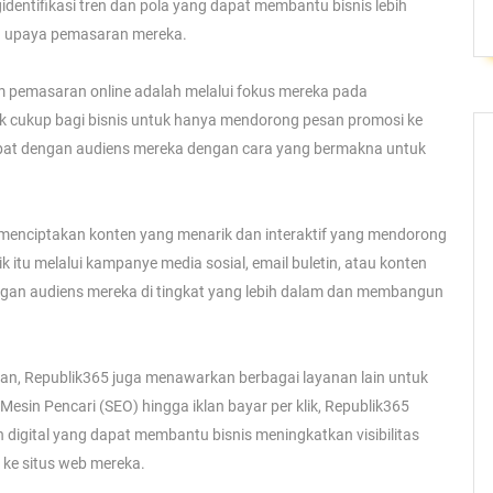
gidentifikasi tren dan pola yang dapat membantu bisnis lebih
n upaya pemasaran mereka.
 pemasaran online adalah melalui fokus mereka pada
tidak cukup bagi bisnis untuk hanya mendorong pesan promosi ke
rlibat dengan audiens mereka dengan cara yang bermakna untuk
 menciptakan konten yang menarik dan interaktif yang mendorong
 itu melalui kampanye media sosial, email buletin, atau konten
ngan audiens mereka di tingkat yang lebih dalam dan membangun
gan, Republik365 juga menawarkan berbagai layanan lain untuk
 Mesin Pencari (SEO) hingga iklan bayar per klik, Republik365
digital yang dapat membantu bisnis meningkatkan visibilitas
 ke situs web mereka.