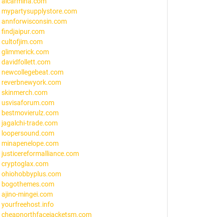
aicarmina.com
mypartysupplystore.com
annforwisconsin.com
findjaipur.com
cultofjim.com
glimmerick.com
davidfollett.com
newcollegebeat.com
reverbnewyork.com
skinmerch.com
usvisaforum.com
bestmovierulz.com
jagalchi-trade.com
loopersound.com
minapenelope.com
justicereformalliance.com
cryptoglax.com
ohiohobbyplus.com
bogothemes.com
ajino-mingei.com
yourfreehost.info
cheapnorthfacejacketsm.com