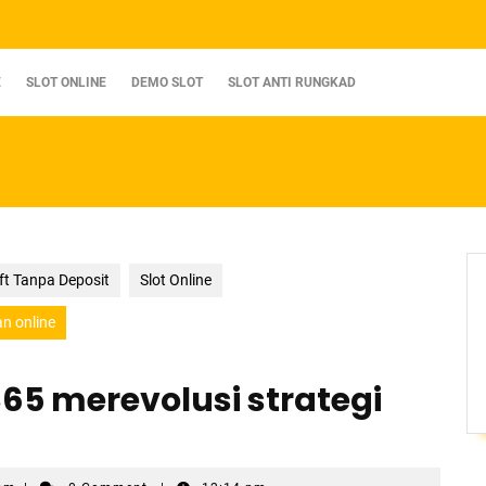
E
SLOT ONLINE
DEMO SLOT
SLOT ANTI RUNGKAD
ft Tanpa Deposit
Slot Online
n online
5 merevolusi strategi