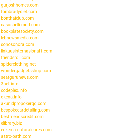
gurjoshhomes.com
tombradydiet.com
bonthaiclub.com
casusbelli-mod.com
bookplatesociety.com
lebnewsmedia.com
sonosonora.com
linkuusinternasional1.com
friendsroll.com
spiderclothing.net
wondergadgetsshop.com
seatgurunews.com
3net.info
codeplex.info
okena.info
akunidpropokerqq.com
bespokecardetailing.com
bestfriendscredit.com
elibrary.biz
eczema-naturalcures.com
astro-bath.com