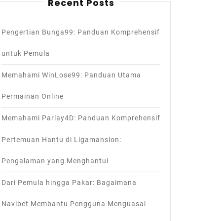
Recent Posts
Pengertian Bunga99: Panduan Komprehensif
untuk Pemula
Memahami WinLose99: Panduan Utama
Permainan Online
Memahami Parlay4D: Panduan Komprehensif
Pertemuan Hantu di Ligamansion:
Pengalaman yang Menghantui
Dari Pemula hingga Pakar: Bagaimana
Navibet Membantu Pengguna Menguasai