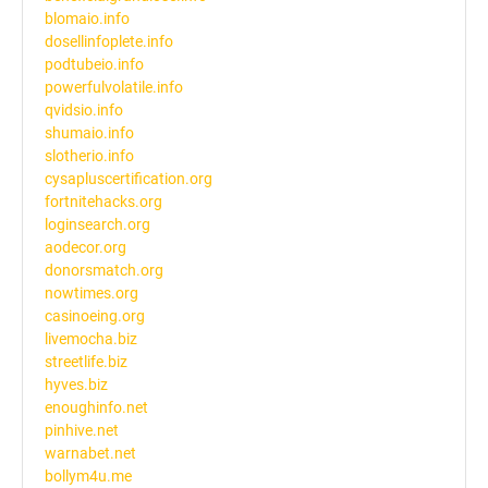
blomaio.info
dosellinfoplete.info
podtubeio.info
powerfulvolatile.info
qvidsio.info
shumaio.info
slotherio.info
cysapluscertification.org
fortnitehacks.org
loginsearch.org
aodecor.org
donorsmatch.org
nowtimes.org
casinoeing.org
livemocha.biz
streetlife.biz
hyves.biz
enoughinfo.net
pinhive.net
warnabet.net
bollym4u.me