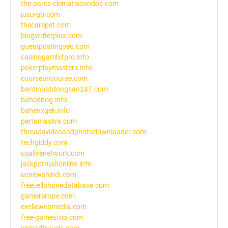
the-parcs-clematiscondos.com
jusu-gb.com
thecarepet.com
blogwriterplus.com
guestpostingseo.com
casinogambitpro.info
pokerplaymasters.info
courseoncourse.com
bantinbatdongsan247.com
bahednog.info
bahenxgek.info
pertamaskre.com
threadsvideoandphotodownloader.com
techgiddy.com
usalivenetwork.com
jackpotrushonline.info
ucnewshindi.com
freecellphonedatabase.com
gamersrope.com
exellewebmedia.com
free-gamestop.com