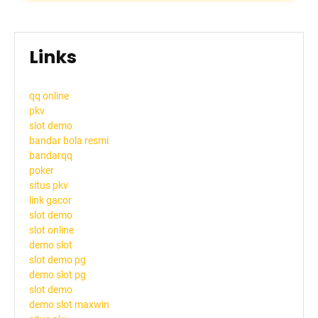
Links
qq online
pkv
slot demo
bandar bola resmi
bandarqq
poker
situs pkv
link gacor
slot demo
slot online
demo slot
slot demo pg
demo slot pg
slot demo
demo slot maxwin