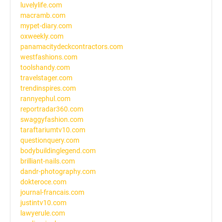
luvelylife.com
macramb.com
mypet-diary.com
oxweekly.com
panamacitydeckcontractors.com
westfashions.com
toolshandy.com
travelstager.com
trendinspires.com
rannyephul.com
reportradar360.com
swaggyfashion.com
taraftariumtv10.com
questionquery.com
bodybuildinglegend.com
brilliant-nails.com
dandr-photography.com
dokteroce.com
journal-francais.com
justintv10.com
lawyerule.com