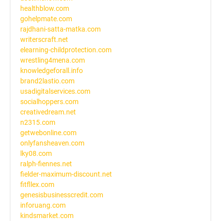
healthblow.com
gohelpmate.com
rajdhani-satta-matka.com
writerscraft.net
elearning-childprotection.com
wrestling4mena.com
knowledgeforall.info
brand2lastio.com
usadigitalservices.com
socialhoppers.com
creativedream.net
n2315.com
getwebonline.com
onlyfansheaven.com
lky08.com
ralph-fiennes.net
fielder-maximum-discount.net
fitfllex.com
genesisbusinesscredit.com
inforuang.com
kindsmarket.com