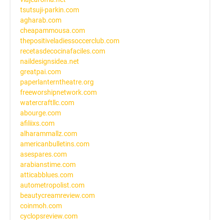
tsutsuji-parkin.com
agharab.com
cheapammousa.com
thepositiveladiessoccerclub.com
recetasdecocinafaciles.com
naildesignsidea.net
greatpai.com
paperlanterntheatre.org
freeworshipnetwork.com
watercraftllc.com
abourge.com
afiliixs.com
alharammallz.com
americanbulletins.com
asespares.com
arabianstime.com
atticabblues.com
autometropolist.com
beautycreamreview.com
coinmoh.com
cyclopsreview.com