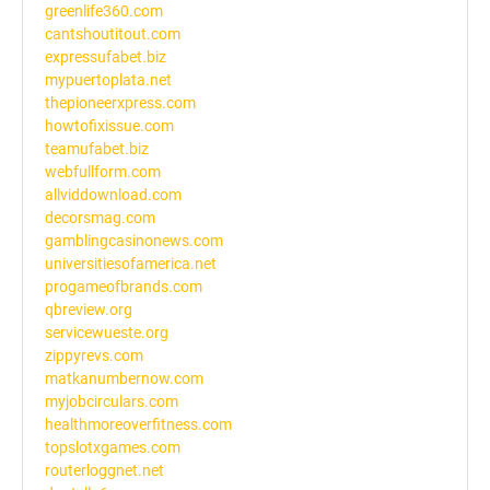
greenlife360.com
cantshoutitout.com
expressufabet.biz
mypuertoplata.net
thepioneerxpress.com
howtofixissue.com
teamufabet.biz
webfullform.com
allviddownload.com
decorsmag.com
gamblingcasinonews.com
universitiesofamerica.net
progameofbrands.com
qbreview.org
servicewueste.org
zippyrevs.com
matkanumbernow.com
myjobcirculars.com
healthmoreoverfitness.com
topslotxgames.com
routerloggnet.net