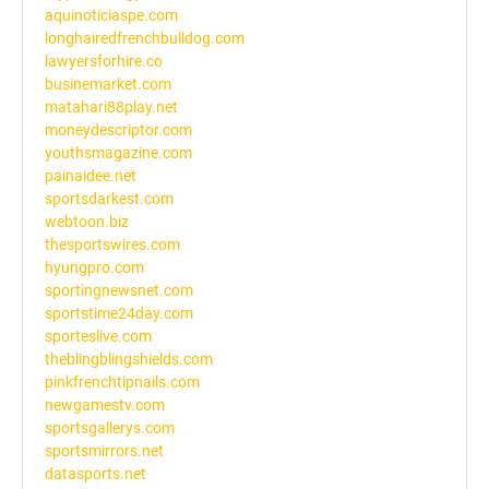
aquinoticiaspe.com
longhairedfrenchbulldog.com
lawyersforhire.co
businemarket.com
matahari88play.net
moneydescriptor.com
youthsmagazine.com
painaidee.net
sportsdarkest.com
webtoon.biz
thesportswires.com
hyungpro.com
sportingnewsnet.com
sportstime24day.com
sporteslive.com
theblingblingshields.com
pinkfrenchtipnails.com
newgamestv.com
sportsgallerys.com
sportsmirrors.net
datasports.net