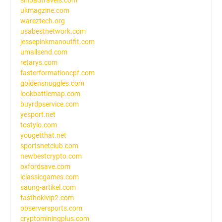
sinbadtravels.com
ukmagzine.com
wareztech.org
usabestnetwork.com
jessepinkmanoutfit.com
umailsend.com
retarys.com
fasterformationcpf.com
goldensnuggles.com
lookbattlemap.com
buyrdpservice.com
yesport.net
tostylo.com
yougetthat.net
sportsnetclub.com
newbestcrypto.com
oxfordsave.com
iclassicgames.com
saung-artikel.com
fasthokivip2.com
observersports.com
cryptominingplus.com