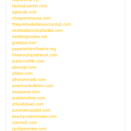
tsutsuji-parkin.com
agharab.com
cheapammousa.com
thepositiveladiessoccerclub.com
recetasdecocinafaciles.com
naildesignsidea.net
greatpai.com
paperlanterntheatre.org
freeworshipnetwork.com
watercraftllc.com
abourge.com
afiliixs.com
alharammallz.com
americanbulletins.com
asespares.com
arabianstime.com
atticabblues.com
autometropolist.com
beautycreamreview.com
coinmoh.com
cyclopsreview.com