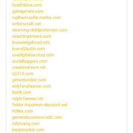
healthblow.com
gohelpmate.com
rajdhani-satta-matka.com
writerscraft.net
elearning-childprotection.com
wrestling4mena.com
knowledgeforall.info
brand2lastio.com
usadigitalservices.com
socialhoppers.com
creativedream.net
n2315.com
getwebonline.com
onlyfansheaven.com
lky08.com
ralph-fiennes.net
fielder-maximum-discount.net
fitfllex.com
genesisbusinesscredit.com
inforuang.com
kindsmarket.com