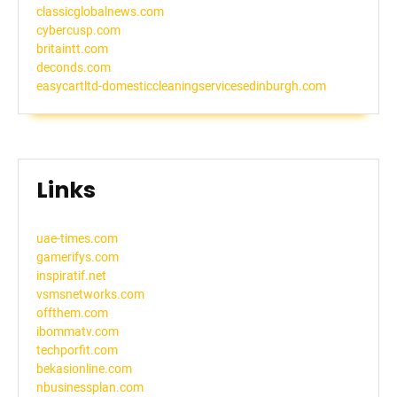
classicglobalnews.com
cybercusp.com
britaintt.com
deconds.com
easycartltd-domesticcleaningservicesedinburgh.com
Links
uae-times.com
gamerifys.com
inspiratif.net
vsmsnetworks.com
offthem.com
ibommatv.com
techporfit.com
bekasionline.com
nbusinessplan.com