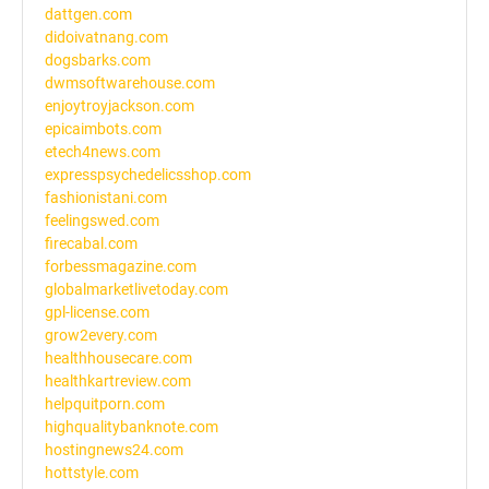
dattgen.com
didoivatnang.com
dogsbarks.com
dwmsoftwarehouse.com
enjoytroyjackson.com
epicaimbots.com
etech4news.com
expresspsychedelicsshop.com
fashionistani.com
feelingswed.com
firecabal.com
forbessmagazine.com
globalmarketlivetoday.com
gpl-license.com
grow2every.com
healthhousecare.com
healthkartreview.com
helpquitporn.com
highqualitybanknote.com
hostingnews24.com
hottstyle.com