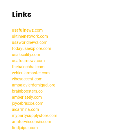
Links
usafullnewz.com
uktimenetwork.com
usaworldnewz.com
todayusaexplore.com
usalocality.com
usafournewz.com
thebalochhal.com
vehicularmaster.com
vibesaccent.com
ampajavierdemiguel.org
brainboosters.co
amberlately.com
joycebriscoe.com
aicarmina.com
mypartysupplystore.com
annforwisconsin.com
findjaipur.com