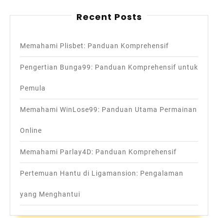
Recent Posts
Memahami Plisbet: Panduan Komprehensif
Pengertian Bunga99: Panduan Komprehensif untuk
Pemula
Memahami WinLose99: Panduan Utama Permainan
Online
Memahami Parlay4D: Panduan Komprehensif
Pertemuan Hantu di Ligamansion: Pengalaman
yang Menghantui