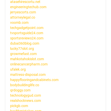
atasehirescortu.net
engineeringtechub.com
jerryescorts.com
attorneylegal.co
voomb.com
techgadgetpoint.com
tvsportsguide24.com
sportsreviews24.com
dubai360blog.com
lucky77slot.org
growmefast.com
mahkotahokislot.com
onlinecancerpharm.com
ufalek.org
mattress-disposal.com
happyflooringandcabinets.com
bodybuildinglife.co
qrdoggy.com
technologygud.com
realshocknews.com
pickgb.com