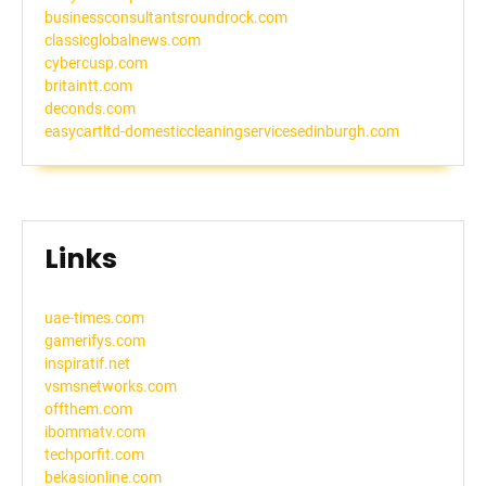
businessconsultantsroundrock.com
classicglobalnews.com
cybercusp.com
britaintt.com
deconds.com
easycartltd-domesticcleaningservicesedinburgh.com
Links
uae-times.com
gamerifys.com
inspiratif.net
vsmsnetworks.com
offthem.com
ibommatv.com
techporfit.com
bekasionline.com