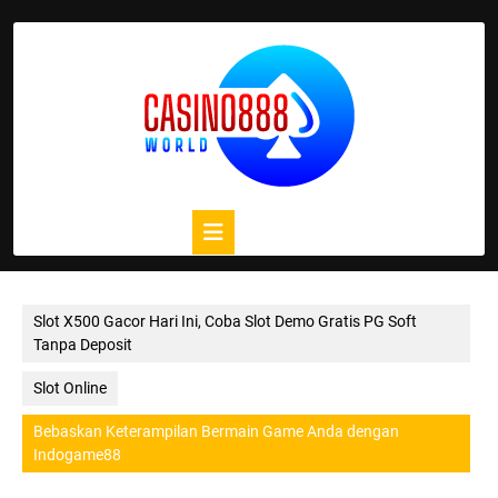
Skip
to
content
Open
Button
Slot X500 Gacor Hari Ini, Coba Slot Demo Gratis PG Soft
Tanpa Deposit
Slot Online
Bebaskan Keterampilan Bermain Game Anda dengan
Indogame88