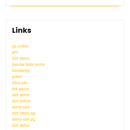
Links
qq online
pkv
slot demo
bandar bola resmi
bandarqq
poker
situs pkv
link gacor
slot demo
slot online
demo slot
slot demo pg
demo slot pg
slot demo