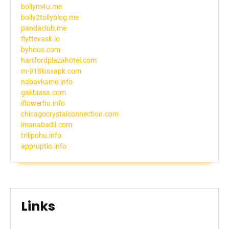
bollym4u.me
bolly2tollyblog.me
pandaclub.me
flyttevask.io
byhous.com
hartfordplazahotel.com
m-918kissapk.com
nabavkame.info
gakbiasa.com
iflowerhu.info
chicagocrystalconnection.com
imanabadii.com
trilipohu.info
appruptio.info
Links