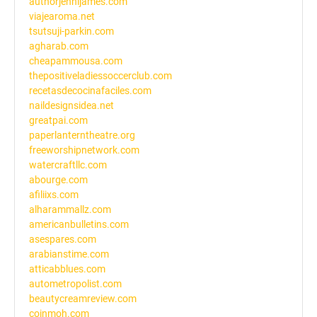
authorjennijames.com
viajearoma.net
tsutsuji-parkin.com
agharab.com
cheapammousa.com
thepositiveladiessoccerclub.com
recetasdecocinafaciles.com
naildesignsidea.net
greatpai.com
paperlanterntheatre.org
freeworshipnetwork.com
watercraftllc.com
abourge.com
afiliixs.com
alharammallz.com
americanbulletins.com
asespares.com
arabianstime.com
atticabblues.com
autometropolist.com
beautycreamreview.com
coinmoh.com