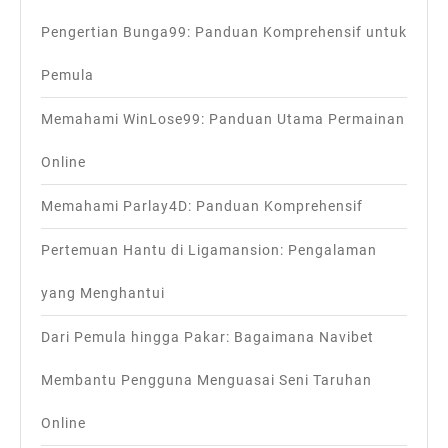
Pengertian Bunga99: Panduan Komprehensif untuk
Pemula
Memahami WinLose99: Panduan Utama Permainan
Online
Memahami Parlay4D: Panduan Komprehensif
Pertemuan Hantu di Ligamansion: Pengalaman
yang Menghantui
Dari Pemula hingga Pakar: Bagaimana Navibet
Membantu Pengguna Menguasai Seni Taruhan
Online