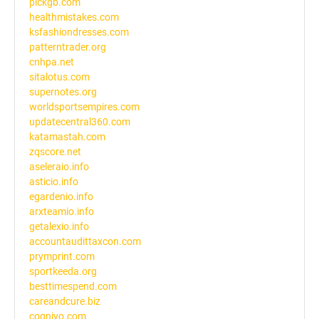
pickgb.com
healthmistakes.com
ksfashiondresses.com
patterntrader.org
cnhpa.net
sitalotus.com
supernotes.org
worldsportsempires.com
updatecentral360.com
katamastah.com
zqscore.net
aseleraio.info
asticio.info
egardenio.info
arxteamio.info
getalexio.info
accountaudittaxcon.com
prymprint.com
sportkeeda.org
besttimespend.com
careandcure.biz
cogniyo.com