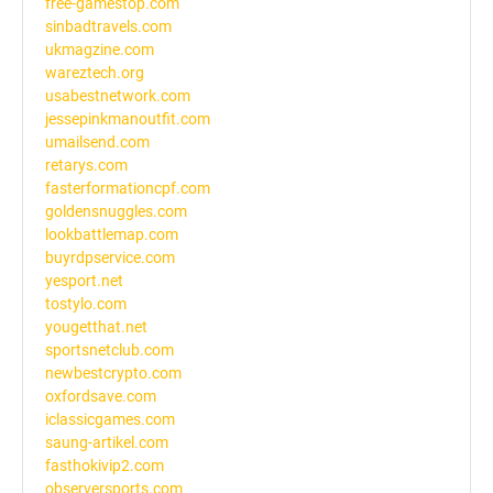
free-gamestop.com
sinbadtravels.com
ukmagzine.com
wareztech.org
usabestnetwork.com
jessepinkmanoutfit.com
umailsend.com
retarys.com
fasterformationcpf.com
goldensnuggles.com
lookbattlemap.com
buyrdpservice.com
yesport.net
tostylo.com
yougetthat.net
sportsnetclub.com
newbestcrypto.com
oxfordsave.com
iclassicgames.com
saung-artikel.com
fasthokivip2.com
observersports.com