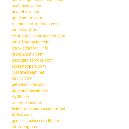
usetimenow.com
healthblow.com
gohelpmate.com
rajdhani-satta-matka.com
writerscraft.net
elearning-childprotection.com
wrestling4mena.com
knowledgeforall.info
brand2lastio.com
usadigitalservices.com
socialhoppers.com
creativedream.net
n2315.com
getwebonline.com
onlyfansheaven.com
lky08.com
ralph-fiennes.net
fielder-maximum-discount.net
fitfllex.com
genesisbusinesscredit.com
inforuang.com