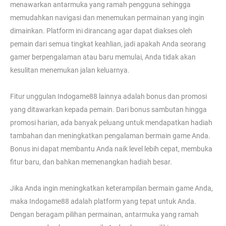
menawarkan antarmuka yang ramah pengguna sehingga
memudahkan navigasi dan menemukan permainan yang ingin
dimainkan. Platform ini dirancang agar dapat diakses oleh
pemain dari semua tingkat keahlian, jadi apakah Anda seorang
gamer berpengalaman atau baru memulai, Anda tidak akan
kesulitan menemukan jalan keluarnya.
Fitur unggulan Indogame88 lainnya adalah bonus dan promosi
yang ditawarkan kepada pemain. Dari bonus sambutan hingga
promosi harian, ada banyak peluang untuk mendapatkan hadiah
tambahan dan meningkatkan pengalaman bermain game Anda.
Bonus ini dapat membantu Anda naik level lebih cepat, membuka
fitur baru, dan bahkan memenangkan hadiah besar.
Jika Anda ingin meningkatkan keterampilan bermain game Anda,
maka Indogame88 adalah platform yang tepat untuk Anda.
Dengan beragam pilihan permainan, antarmuka yang ramah