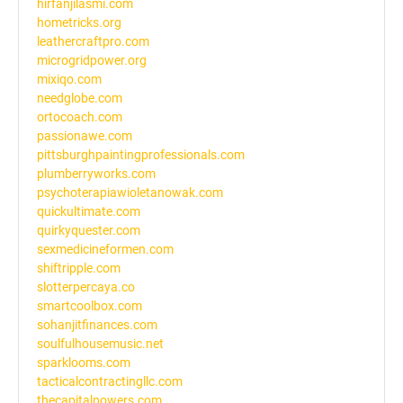
hirfanjilasmi.com
hometricks.org
leathercraftpro.com
microgridpower.org
mixiqo.com
needglobe.com
ortocoach.com
passionawe.com
pittsburghpaintingprofessionals.com
plumberryworks.com
psychoterapiawioletanowak.com
quickultimate.com
quirkyquester.com
sexmedicineformen.com
shiftripple.com
slotterpercaya.co
smartcoolbox.com
sohanjitfinances.com
soulfulhousemusic.net
sparklooms.com
tacticalcontractingllc.com
thecapitalpowers.com