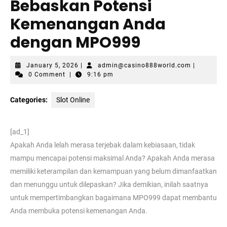
Bebaskan Potensi
Kemenangan Anda
dengan MPO999
January
admin@cas
January 5, 2026
|
admin@casino888world.com
|
5,
0 Comment
|
9:16 pm
2026
Categories:
Slot Online
[ad_1]
Apakah Anda lelah merasa terjebak dalam kebiasaan, tidak
mampu mencapai potensi maksimal Anda? Apakah Anda merasa
memiliki keterampilan dan kemampuan yang belum dimanfaatkan
dan menunggu untuk dilepaskan? Jika demikian, inilah saatnya
untuk mempertimbangkan bagaimana MPO999 dapat membantu
Anda membuka potensi kemenangan Anda.