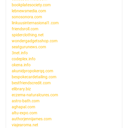
bookplatesociety.com
lebnewsmedia.com
sonosonora.com
linkuusinternasional1.com
friendsroll.com
spiderclothing.net
wondergadgetsshop.com
seatgurunews.com
3net.info
codeplex.info
okena.info
akunidpropokerqq.com
bespokecardetailing.com
bestfriendscredit.com
elibrary.biz
eczema-naturalcures.com
astro-bath.com
aghapal.com
altu-expo.com
authorjennijames.com
viajearoma.net