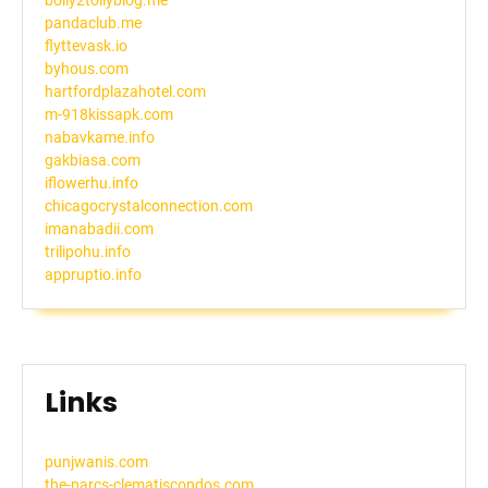
bolly2tollyblog.me
pandaclub.me
flyttevask.io
byhous.com
hartfordplazahotel.com
m-918kissapk.com
nabavkame.info
gakbiasa.com
iflowerhu.info
chicagocrystalconnection.com
imanabadii.com
trilipohu.info
appruptio.info
Links
punjwanis.com
the-parcs-clematiscondos.com