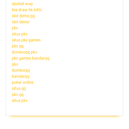
sbobet wap
live draw hk lotto
slot demo pg
slot demo
pkv
situs pkv
situs pkv games
pkv qq
dominoqq pkv
pkv games bandarqq
pkv
dominoqq
bandarqq
poker online
situs qq
pkv qq
situs pkv