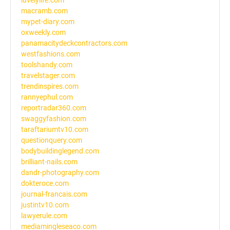
luvelylife.com
macramb.com
mypet-diary.com
oxweekly.com
panamacitydeckcontractors.com
westfashions.com
toolshandy.com
travelstager.com
trendinspires.com
rannyephul.com
reportradar360.com
swaggyfashion.com
taraftariumtv10.com
questionquery.com
bodybuildinglegend.com
brilliant-nails.com
dandr-photography.com
dokteroce.com
journal-francais.com
justintv10.com
lawyerule.com
mediamingleseaco.com