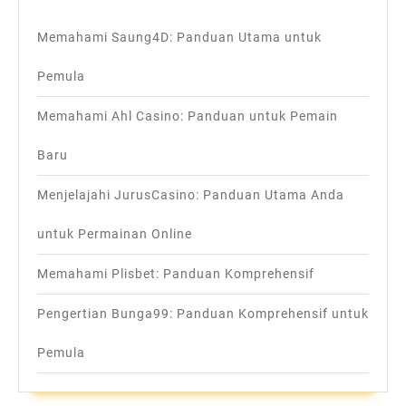
Memahami Saung4D: Panduan Utama untuk
Pemula
Memahami Ahl Casino: Panduan untuk Pemain
Baru
Menjelajahi JurusCasino: Panduan Utama Anda
untuk Permainan Online
Memahami Plisbet: Panduan Komprehensif
Pengertian Bunga99: Panduan Komprehensif untuk
Pemula