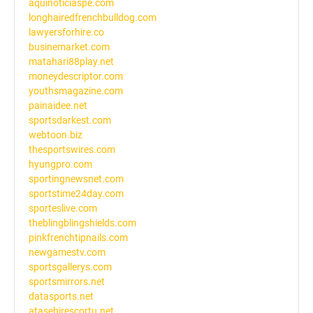
aquinoticiaspe.com
longhairedfrenchbulldog.com
lawyersforhire.co
businemarket.com
matahari88play.net
moneydescriptor.com
youthsmagazine.com
painaidee.net
sportsdarkest.com
webtoon.biz
thesportswires.com
hyungpro.com
sportingnewsnet.com
sportstime24day.com
sporteslive.com
theblingblingshields.com
pinkfrenchtipnails.com
newgamestv.com
sportsgallerys.com
sportsmirrors.net
datasports.net
atasehirescortu.net