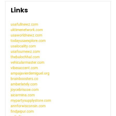
Links
usafullnewz.com
uktimenetwork.com
usaworldnewz.com
todayusaexplore.com
usalocality.com
usafournewz.com
thebalochhal.com
vehicularmaster.com
vibesaccent.com
ampajavierdemiguel.org
brainboosters.co
amberlately.com
joycebriscoe.com
aicarmina.com
mypartysupplystore.com
annforwisconsin.com
findjaipur.com