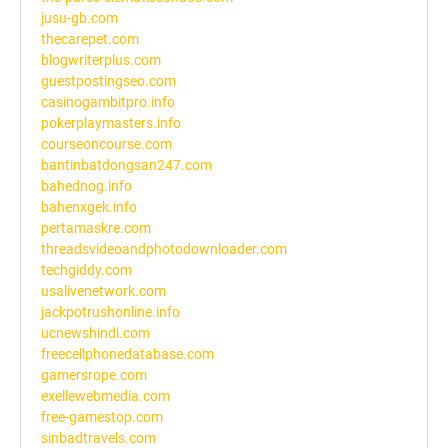
jusu-gb.com
thecarepet.com
blogwriterplus.com
guestpostingseo.com
casinogambitpro.info
pokerplaymasters.info
courseoncourse.com
bantinbatdongsan247.com
bahednog.info
bahenxgek.info
pertamaskre.com
threadsvideoandphotodownloader.com
techgiddy.com
usalivenetwork.com
jackpotrushonline.info
ucnewshindi.com
freecellphonedatabase.com
gamersrope.com
exellewebmedia.com
free-gamestop.com
sinbadtravels.com