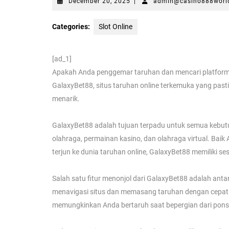
December
December 20, 2025
|
admin@casino888worl
20,
2025
Categories:
Slot Online
[ad_1]
Apakah Anda penggemar taruhan dan mencari platfo
GalaxyBet88, situs taruhan online terkemuka yang past
menarik.
GalaxyBet88 adalah tujuan terpadu untuk semua kebu
olahraga, permainan kasino, dan olahraga virtual. Bai
terjun ke dunia taruhan online, GalaxyBet88 memiliki s
Salah satu fitur menonjol dari GalaxyBet88 adalah 
menavigasi situs dan memasang taruhan dengan cepat dan
memungkinkan Anda bertaruh saat bepergian dari ponse