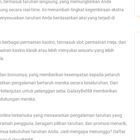
n, termasuk taruhan langsung, yang memungkinkan Anda
ng secara real-time. Ini menambah tingkat kegembiraan ekstra
nyesuaikan taruhan Anda berdasarkan aksi yang terjadi di
 berbagai permainan kasino, termasuk slot, permainan meja, dan
nan kasino klasik atau lebih menyukai sesuatu yang lebih
da.
si dan bonusnya, yang memberikan kesempatan kepada petaruh
kan pengalaman bertaruh mereka secara keseluruhan. Dari
kelanjutan untuk pelanggan setia, GalaxyBet88 memberikan
 dukungan mereka.
n online terkemuka yang menawarkan pengalaman taruhan yang
mah pengguna, beragam pilihan taruhan, dan promosi menarik,
semua kebutuhan taruhan Anda. Jadi mengapa menunggu? Daftar
engan GalaxyBet88.