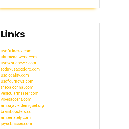
in88:
orm
no
Links
usafullnewz.com
uktimenetwork.com
usaworldnewz.com
todayusaexplore.com
usalocality.com
usafournewz.com
thebalochhal.com
vehicularmaster.com
vibesaccent.com
ampajavierdemiguel.org
brainboosters.co
amberlately.com
joycebriscoe.com