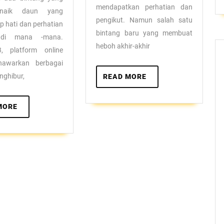
Rising
Sosia
mendapatkan perhatian dan
naik daun yang
pengikut. Namun salah satu
dalam
 hati dan perhatian
bintang baru yang membuat
Hiburan
 di mana -mana.
heboh akhir-akhir
, platform online
Online
awarkan berbagai
nghibur,
READ
READ MORE
MORE
READ
MORE
MORE