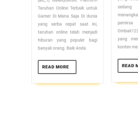
Taruhan
sedang 
Taruhan Online Terbaik untuk
Online
menangkap
Gamer Di Mana Saja Di dunia
Terbaik
pemirsa
yang serba cepat saat ini,
Ombak123
untuk
taruhan online telah menjadi
yang men
hiburan yang populer bagi
Gamer
konten me
banyak orang. Baik Anda
Di
Mana
READ 
READ
READ MORE
Saja
MORE