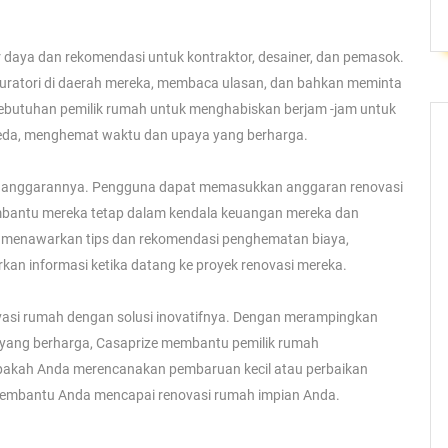
 daya dan rekomendasi untuk kontraktor, desainer, dan pemasok.
kuratori di daerah mereka, membaca ulasan, dan bahkan meminta
 kebutuhan pemilik rumah untuk menghabiskan berjam -jam untuk
beda, menghemat waktu dan upaya yang berharga.
 penganggarannya. Pengguna dapat memasukkan anggaran renovasi
mbantu mereka tetap dalam kendala keuangan mereka dan
uga menawarkan tips dan rekomendasi penghematan biaya,
n informasi ketika datang ke proyek renovasi mereka.
ovasi rumah dengan solusi inovatifnya. Dengan merampingkan
 yang berharga, Casaprize membantu pemilik rumah
Apakah Anda merencanakan pembaruan kecil atau perbaikan
membantu Anda mencapai renovasi rumah impian Anda.