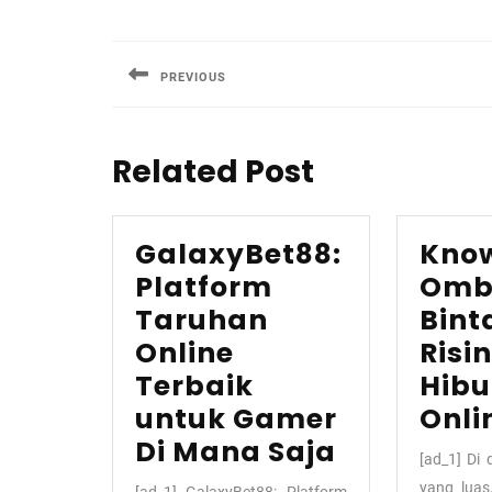
Post
navigation
PREVIOUS
Previous
post:
Related Post
GalaxyBet88:
Kno
Platform
Omb
Taruhan
Bint
Online
Risi
Terbaik
Hibu
untuk Gamer
Onli
GalaxyBet
Di Mana Saja
[ad_1] Di 
Platform
yang luas
[ad_1] GalaxyBet88: Platform