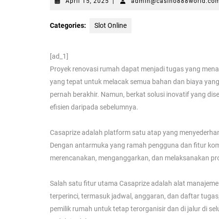
April
April 15, 2025
|
admin@casino888world.co
15,
2025
Categories:
Slot Online
[ad_1]
Proyek renovasi rumah dapat menjadi tugas yang mena
yang tepat untuk melacak semua bahan dan biaya yang b
pernah berakhir. Namun, berkat solusi inovatif yang dis
efisien daripada sebelumnya.
Casaprize adalah platform satu atap yang menyederhana
Dengan antarmuka yang ramah pengguna dan fitur kom
merencanakan, menganggarkan, dan melaksanakan pro
Salah satu fitur utama Casaprize adalah alat manaje
terperinci, termasuk jadwal, anggaran, dan daftar tug
pemilik rumah untuk tetap terorganisir dan di jalur di 