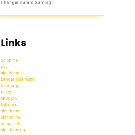
Changer dalam Gaming
Links
qq online
pkv
slot demo
bandar bola resmi
bandarqq
poker
situs pkv
link gacor
slot demo
slot online
demo slot
slot demo pg