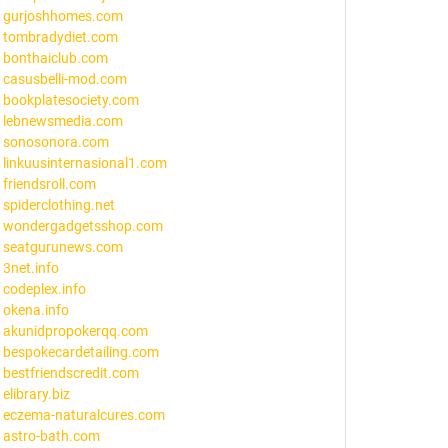
gurjoshhomes.com
tombradydiet.com
bonthaiclub.com
casusbelli-mod.com
bookplatesociety.com
lebnewsmedia.com
sonosonora.com
linkuusinternasional1.com
friendsroll.com
spiderclothing.net
wondergadgetsshop.com
seatgurunews.com
3net.info
codeplex.info
okena.info
akunidpropokerqq.com
bespokecardetailing.com
bestfriendscredit.com
elibrary.biz
eczema-naturalcures.com
astro-bath.com