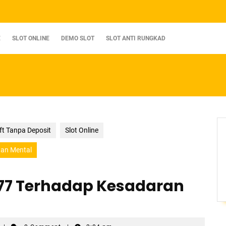
E
SLOT ONLINE
DEMO SLOT
SLOT ANTI RUNGKAD
ft Tanpa Deposit
Slot Online
an Mental
77 Terhadap Kesadaran