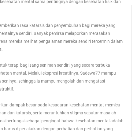
kesehatan mental sama pentingnya dengan kesehatan fisik dan
emberikan rasa katarsis dan penyembuhan bagi mereka yang
entalnya sendiri. Banyak pemirsa melaporkan merasakan
arena mereka melihat pengalaman mereka sendiri tercermin dalam
s.
ntuk terapi bagi sang seniman sendiri, yang secara terbuka
atan mental. Melalui ekspresi kreatifnya, Sadewa77 mampu
 seninya, sehingga ia mampu mengolah dan mengatasi
truktif.
rikan dampak besar pada kesadaran kesehatan mental, memicu
an dan katarsis, serta meruntuhkan stigma seputar masalah
osi berfungsi sebagai pengingat bahwa kesehatan mental adalah
an harus diperlakukan dengan perhatian dan perhatian yang