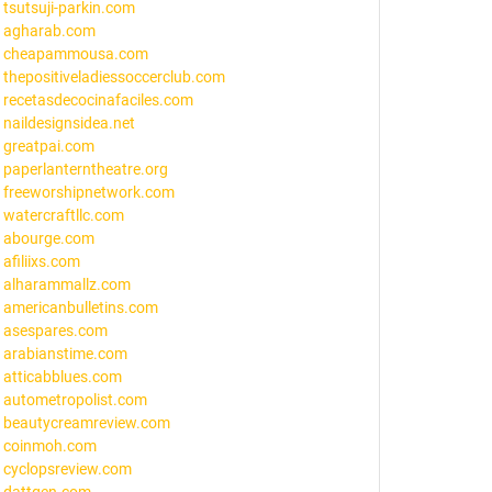
tsutsuji-parkin.com
agharab.com
cheapammousa.com
thepositiveladiessoccerclub.com
recetasdecocinafaciles.com
naildesignsidea.net
greatpai.com
paperlanterntheatre.org
freeworshipnetwork.com
watercraftllc.com
abourge.com
afiliixs.com
alharammallz.com
americanbulletins.com
asespares.com
arabianstime.com
atticabblues.com
autometropolist.com
beautycreamreview.com
coinmoh.com
cyclopsreview.com