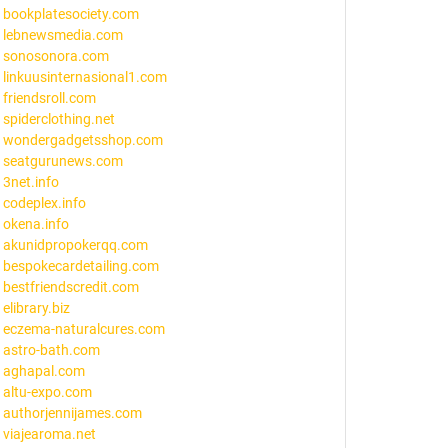
bookplatesociety.com
lebnewsmedia.com
sonosonora.com
linkuusinternasional1.com
friendsroll.com
spiderclothing.net
wondergadgetsshop.com
seatgurunews.com
3net.info
codeplex.info
okena.info
akunidpropokerqq.com
bespokecardetailing.com
bestfriendscredit.com
elibrary.biz
eczema-naturalcures.com
astro-bath.com
aghapal.com
altu-expo.com
authorjennijames.com
viajearoma.net