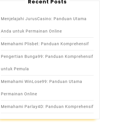
Recent Posts
Menjelajahi JurusCasino: Panduan Utama
Anda untuk Permainan Online
Memahami Plisbet: Panduan Komprehensif
Pengertian Bunga99: Panduan Komprehensif
untuk Pemula
Memahami WinLose99: Panduan Utama
Permainan Online
Memahami Parlay4D: Panduan Komprehensif