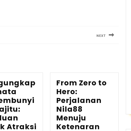
NEXT
Next
post:
gungkap
From Zero to
mata
Hero:
sembunyi
Perjalanan
ajitu:
Nila88
duan
Menuju
k Atraksi
Ketenaran