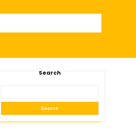
Search
Search