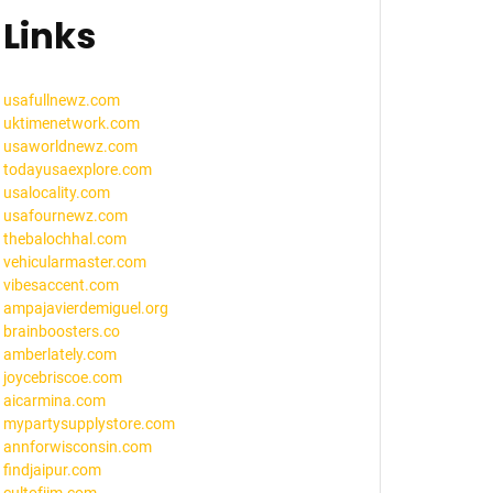
Links
usafullnewz.com
uktimenetwork.com
n
usaworldnewz.com
todayusaexplore.com
usalocality.com
usafournewz.com
n
thebalochhal.com
vehicularmaster.com
vibesaccent.com
ampajavierdemiguel.org
brainboosters.co
amberlately.com
joycebriscoe.com
aicarmina.com
mypartysupplystore.com
annforwisconsin.com
findjaipur.com