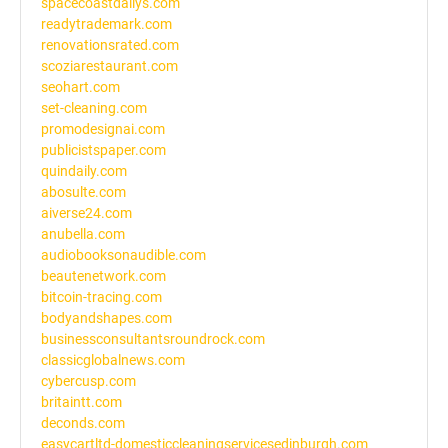
spacecoastdailys.com
readytrademark.com
renovationsrated.com
scoziarestaurant.com
seohart.com
set-cleaning.com
promodesignai.com
publicistspaper.com
quindaily.com
abosulte.com
aiverse24.com
anubella.com
audiobooksonaudible.com
beautenetwork.com
bitcoin-tracing.com
bodyandshapes.com
businessconsultantsroundrock.com
classicglobalnews.com
cybercusp.com
britaintt.com
deconds.com
easycartltd-domesticcleaningservicesedinburgh.com