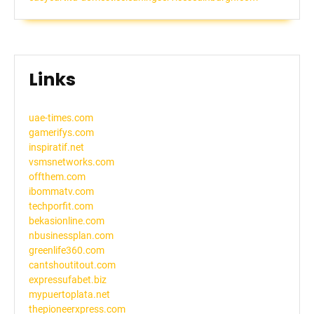
Links
uae-times.com
gamerifys.com
inspiratif.net
vsmsnetworks.com
offthem.com
ibommatv.com
techporfit.com
bekasionline.com
nbusinessplan.com
greenlife360.com
cantshoutitout.com
expressufabet.biz
mypuertoplata.net
thepioneerxpress.com