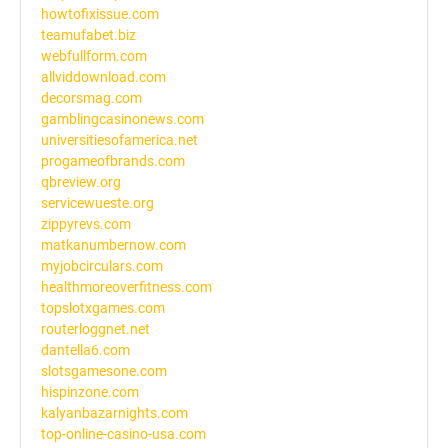
howtofixissue.com
teamufabet.biz
webfullform.com
allviddownload.com
decorsmag.com
gamblingcasinonews.com
universitiesofamerica.net
progameofbrands.com
qbreview.org
servicewueste.org
zippyrevs.com
matkanumbernow.com
myjobcirculars.com
healthmoreoverfitness.com
topslotxgames.com
routerloggnet.net
dantella6.com
slotsgamesone.com
hispinzone.com
kalyanbazarnights.com
top-online-casino-usa.com