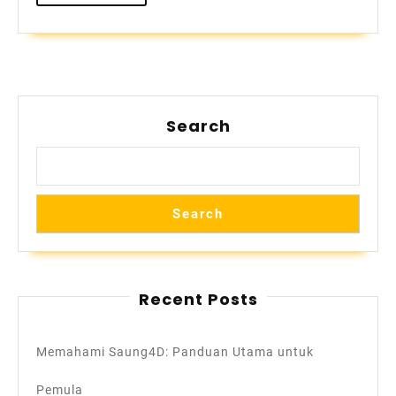
MORE
Search
Search
Recent Posts
Memahami Saung4D: Panduan Utama untuk
Pemula