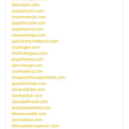
skinmerch.com
usvisaforum.com
bestmovierulz.com
jagalchi-trade.com
loopersound.com
minapenelope.com
justicereformalliance.com
cryptoglax.com
ohiohobbyplus.com
bogothemes.com
ajino-mingei.com
yourfreehost.info
cheapnorthfacejacketsm.com
gurjoshhomes.com
tombradydiet.com
bonthaiclub.com
casusbelli-mod.com
bookplatesociety.com
lebnewsmedia.com
sonosonora.com
linkuusinternasional1.com