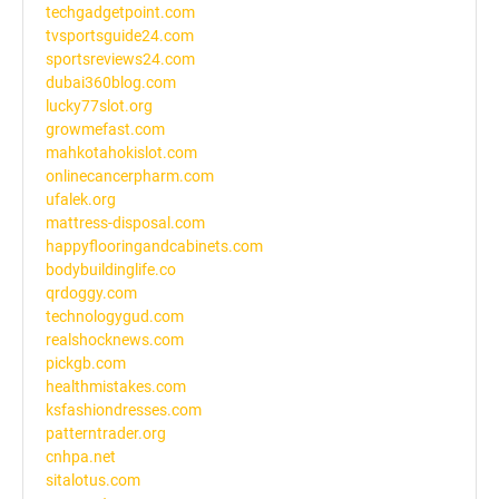
techgadgetpoint.com
tvsportsguide24.com
sportsreviews24.com
dubai360blog.com
lucky77slot.org
growmefast.com
mahkotahokislot.com
onlinecancerpharm.com
ufalek.org
mattress-disposal.com
happyflooringandcabinets.com
bodybuildinglife.co
qrdoggy.com
technologygud.com
realshocknews.com
pickgb.com
healthmistakes.com
ksfashiondresses.com
patterntrader.org
cnhpa.net
sitalotus.com