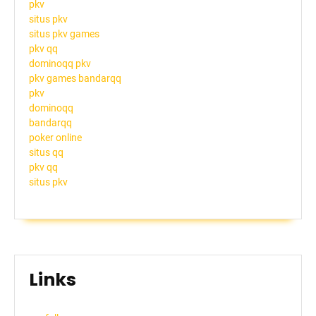
pkv
situs pkv
situs pkv games
pkv qq
dominoqq pkv
pkv games bandarqq
pkv
dominoqq
bandarqq
poker online
situs qq
pkv qq
situs pkv
Links