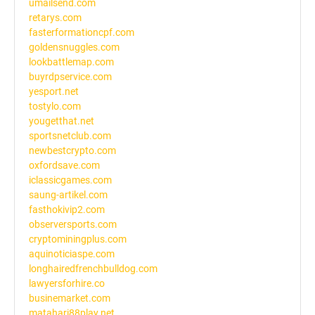
umailsend.com
retarys.com
fasterformationcpf.com
goldensnuggles.com
lookbattlemap.com
buyrdpservice.com
yesport.net
tostylo.com
yougetthat.net
sportsnetclub.com
newbestcrypto.com
oxfordsave.com
iclassicgames.com
saung-artikel.com
fasthokivip2.com
observersports.com
cryptominingplus.com
aquinoticiaspe.com
longhairedfrenchbulldog.com
lawyersforhire.co
businemarket.com
matahari88play.net