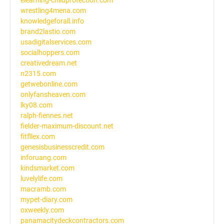
elearning-childprotection.com
wrestling4mena.com
knowledgeforall.info
brand2lastio.com
usadigitalservices.com
socialhoppers.com
creativedream.net
n2315.com
getwebonline.com
onlyfansheaven.com
lky08.com
ralph-fiennes.net
fielder-maximum-discount.net
fitfllex.com
genesisbusinesscredit.com
inforuang.com
kindsmarket.com
luvelylife.com
macramb.com
mypet-diary.com
oxweekly.com
panamacitydeckcontractors.com