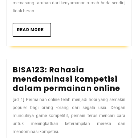
Ber
memasang taruhan dari kenyamanan rumah Anda sendiri,
Onl
tidak heran
READ
READ MORE
MORE
BISA123: Rahasia
mendominasi kompetisi
BISA
dalam permainan online
Rah
[ad_1] Permainan online telah menjadi hobi yang semakin
men
populer bagi orang -orang dari segala usia. Dengan
kom
munculnya game kompetitif, pemain terus mencari cara
dal
untuk meningkatkan keterampilan mereka dan
per
mendominasi kompetisi.