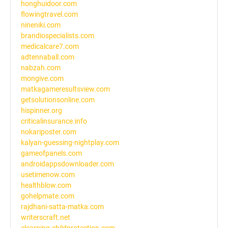
honghuidoor.com
flowingtravel.com
nineniki.com
brandiospecialists.com
medicalcare7.com
adtennaball.com
nabzah.com
mongive.com
matkagameresultsview.com
getsolutionsonline.com
hispinner.org
criticalinsurance.info
nokariposter.com
kalyan-guessing-nightplay.com
gameofpanels.com
androidappsdownloader.com
usetimenow.com
healthblow.com
gohelpmate.com
rajdhani-satta-matka.com
writerscraft.net