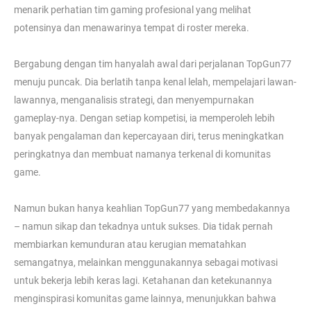
menarik perhatian tim gaming profesional yang melihat
potensinya dan menawarinya tempat di roster mereka.
Bergabung dengan tim hanyalah awal dari perjalanan TopGun77
menuju puncak. Dia berlatih tanpa kenal lelah, mempelajari lawan-
lawannya, menganalisis strategi, dan menyempurnakan
gameplay-nya. Dengan setiap kompetisi, ia memperoleh lebih
banyak pengalaman dan kepercayaan diri, terus meningkatkan
peringkatnya dan membuat namanya terkenal di komunitas
game.
Namun bukan hanya keahlian TopGun77 yang membedakannya
– namun sikap dan tekadnya untuk sukses. Dia tidak pernah
membiarkan kemunduran atau kerugian mematahkan
semangatnya, melainkan menggunakannya sebagai motivasi
untuk bekerja lebih keras lagi. Ketahanan dan ketekunannya
menginspirasi komunitas game lainnya, menunjukkan bahwa