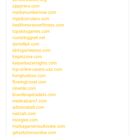
zippyrevs.com
matkanumbernow.com
myjobcirculars.com
healthmoreoverfitness.com
topslotxgames.com
routerloggnet.net
dantella6.com
slotsgamesone.com
hispinzone.com
kalyanbazarnights.com
top-online-casino-usa.com
honghuidoor.com
flowingtravel.com
nineniki.com
brandiospecialists.com
medicalcare7.com
adtennaball.com
nabzah.com
mongive.com
matkagameresultsview.com
getsolutionsonline.com