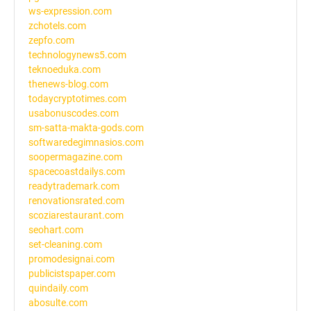
ws-expression.com
zchotels.com
zepfo.com
technologynews5.com
teknoeduka.com
thenews-blog.com
todaycryptotimes.com
usabonuscodes.com
sm-satta-makta-gods.com
softwaredegimnasios.com
soopermagazine.com
spacecoastdailys.com
readytrademark.com
renovationsrated.com
scoziarestaurant.com
seohart.com
set-cleaning.com
promodesignai.com
publicistspaper.com
quindaily.com
abosulte.com