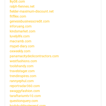
lky08.com
ralph-fiennes.net
fielder-maximum-discount.net
fitfllex.com
genesisbusinesscredit.com
inforuang.com
kindsmarket.com
luvelylife.com
macramb.com
mypet-diary.com
oxweekly.com
panamacitydeckcontractors.com
westfashions.com
toolshandy.com
travelstager.com
trendinspires.com
rannyephul.com
reportradar360.com
swaggyfashion.com
taraftariumtv10.com
questionquery.com
bodybuildinglegend.com