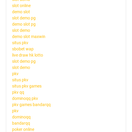
slot online
demo slot
slot demo pg
demo slot pg
slot demo
demo slot maxwin
situs pkv
sbobet wap
live draw hk lotto
slot demo pg
slot demo
pkv
situs pkv
situs pkv games
pkv qq
dominoqq pkv
pkv games bandarqq
pkv
dominoqq
bandarqq
poker online