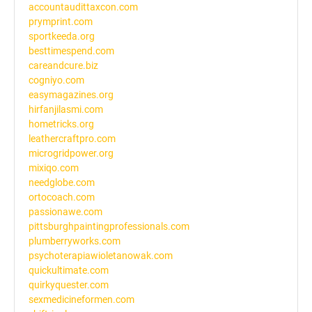
accountaudittaxcon.com
prymprint.com
sportkeeda.org
besttimespend.com
careandcure.biz
cogniyo.com
easymagazines.org
hirfanjilasmi.com
hometricks.org
leathercraftpro.com
microgridpower.org
mixiqo.com
needglobe.com
ortocoach.com
passionawe.com
pittsburghpaintingprofessionals.com
plumberryworks.com
psychoterapiawioletanowak.com
quickultimate.com
quirkyquester.com
sexmedicineformen.com