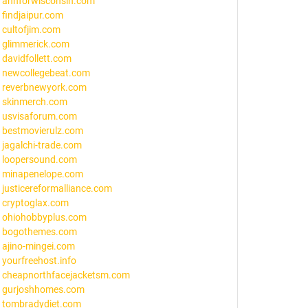
annforwisconsin.com
findjaipur.com
cultofjim.com
glimmerick.com
davidfollett.com
newcollegebeat.com
reverbnewyork.com
skinmerch.com
usvisaforum.com
bestmovierulz.com
jagalchi-trade.com
loopersound.com
minapenelope.com
justicereformalliance.com
cryptoglax.com
ohiohobbyplus.com
bogothemes.com
ajino-mingei.com
yourfreehost.info
cheapnorthfacejacketsm.com
gurjoshhomes.com
tombradydiet.com