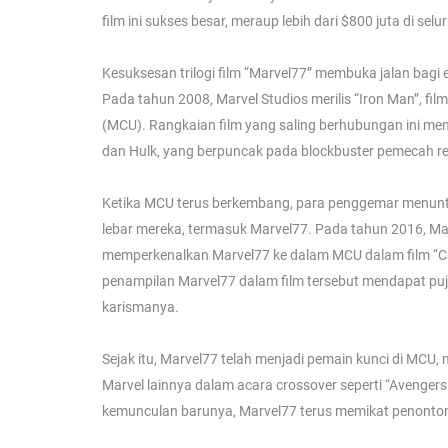
film ini sukses besar, meraup lebih dari $800 juta di se
Kesuksesan trilogi film “Marvel77” membuka jalan bagi
Pada tahun 2008, Marvel Studios merilis “Iron Man”, f
(MCU). Rangkaian film yang saling berhubungan ini meny
dan Hulk, yang berpuncak pada blockbuster pemecah re
Ketika MCU terus berkembang, para penggemar menuntut
lebar mereka, termasuk Marvel77. Pada tahun 2016, 
memperkenalkan Marvel77 ke dalam MCU dalam film “Capt
penampilan Marvel77 dalam film tersebut mendapat pu
karismanya.
Sejak itu, Marvel77 telah menjadi pemain kunci di MCU
Marvel lainnya dalam acara crossover seperti “Avengers
kemunculan barunya, Marvel77 terus memikat penonton 