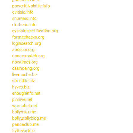
powerfulvolatile.info
qvidsio.info
shumaio.info
slotherio.info
cysapluscertification.org
fortnitehacks.org
loginsearch.org
aodecor.org
donorsmatch.org
nowtimes.org
casinoeing.org
livemocha.biz
streetlife.biz
hyves.biz
enoughinfo.net
pinhive.net
warnabet.net
bollym4u.me
bolly2tollyblog.me
pandaclub.me
flyttevask.io