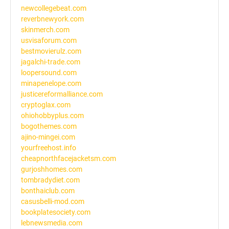
newcollegebeat.com
reverbnewyork.com
skinmerch.com
usvisaforum.com
bestmovierulz.com
jagalchi-trade.com
loopersound.com
minapenelope.com
justicereformalliance.com
cryptoglax.com
ohiohobbyplus.com
bogothemes.com
ajino-mingei.com
yourfreehost.info
cheapnorthfacejacketsm.com
gurjoshhomes.com
tombradydiet.com
bonthaiclub.com
casusbelli-mod.com
bookplatesociety.com
lebnewsmedia.com