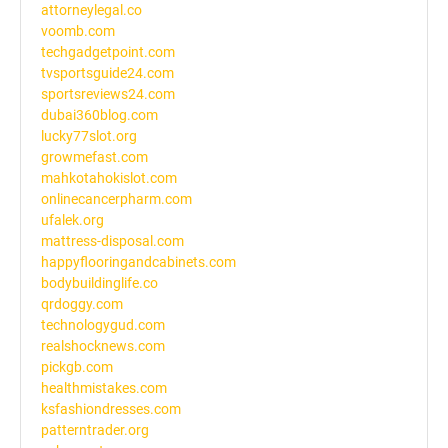
attorneylegal.co
voomb.com
techgadgetpoint.com
tvsportsguide24.com
sportsreviews24.com
dubai360blog.com
lucky77slot.org
growmefast.com
mahkotahokislot.com
onlinecancerpharm.com
ufalek.org
mattress-disposal.com
happyflooringandcabinets.com
bodybuildinglife.co
qrdoggy.com
technologygud.com
realshocknews.com
pickgb.com
healthmistakes.com
ksfashiondresses.com
patterntrader.org