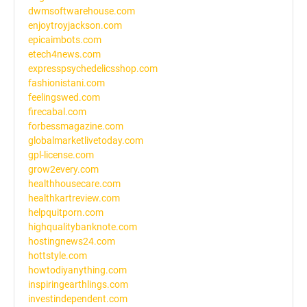
dwmsoftwarehouse.com
enjoytroyjackson.com
epicaimbots.com
etech4news.com
expresspsychedelicsshop.com
fashionistani.com
feelingswed.com
firecabal.com
forbessmagazine.com
globalmarketlivetoday.com
gpl-license.com
grow2every.com
healthhousecare.com
healthkartreview.com
helpquitporn.com
highqualitybanknote.com
hostingnews24.com
hottstyle.com
howtodiyanything.com
inspiringearthlings.com
investindependent.com