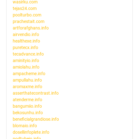
wasirku.com
tejas24.com
poolturbo.com
prachestait.com
artforafghans.info
airvendio.info
healthexe.info
puretecx.info
tecadvance.info
aminityio.info
amiolahu.info
ampacheme.info
ampullahu.info
aromaxme.info
asserthatecontrast.info
atenderme.info
bangumiio.info
bekosunhu.info
beneficialgrandiose.info
blomaio.info
dosellinfoplete.info
podtubeio.info