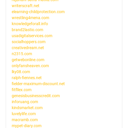
writerscraft.net
elearning-childprotection.com
wrestling4mena.com
knowledgeforall.info
brand2lastio.com
usadigitalservices.com
socialhoppers.com
creativedream.net
n2315.com
getwebonline.com
onlyfansheaven.com
lky08.com
ralph-fiennes.net
fielder-maximum-discount.net
fitfllex.com
genesisbusinesscredit.com
inforuang.com
kindsmarket.com
luvelylife.com
macramb.com
mypet-diary.com