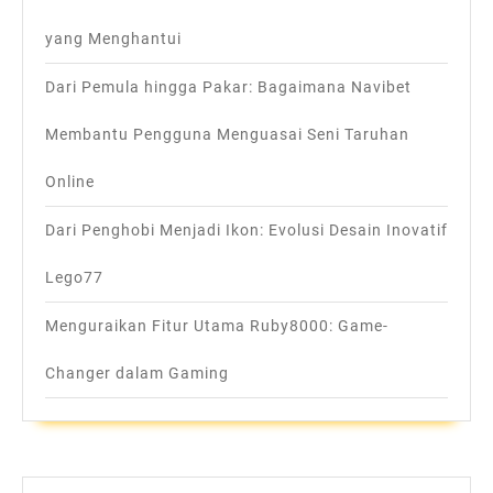
yang Menghantui
Dari Pemula hingga Pakar: Bagaimana Navibet
Membantu Pengguna Menguasai Seni Taruhan
Online
Dari Penghobi Menjadi Ikon: Evolusi Desain Inovatif
Lego77
Menguraikan Fitur Utama Ruby8000: Game-
Changer dalam Gaming