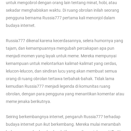
untuk mengobrol dengan orang lain tentang minat, hobi, atau
sekadar menghabiskan waktu. Di ruang obrolan inilah seorang
pengguna bernama Russia777 pertama kali menonjol dalam
budaya internet.
Russia777 dikenal karena kecerdasannya, selera humornya yang
tajam, dan kemampuannya mengubah percakapan apa pun
menjadi momen yang layak untuk meme. Mereka mempunyai
kemampuan untuk melontarkan kalimat-kalimat yang cerdas,
lelucon-lelucon, dan sindiran lucu yang akan membuat semua
orang di ruang obrolan tertawa terbahak-bahak. Tidak lama
kemudian Russia777 menjadi legenda di komunitas ruang
obrolan, dengan para pengguna yang menantikan komentar atau
meme jenaka berikutnya.
Seiring berkembangnya internet, pengaruh Russia777 terhadap
budaya internet pun ikut berkembang. Mereka mulai merambah