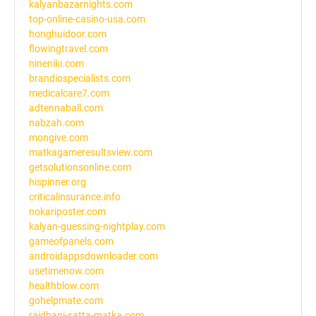
kalyanbazarnights.com
top-online-casino-usa.com
honghuidoor.com
flowingtravel.com
nineniki.com
brandiospecialists.com
medicalcare7.com
adtennaball.com
nabzah.com
mongive.com
matkagameresultsview.com
getsolutionsonline.com
hispinner.org
criticalinsurance.info
nokariposter.com
kalyan-guessing-nightplay.com
gameofpanels.com
androidappsdownloader.com
usetimenow.com
healthblow.com
gohelpmate.com
rajdhani-satta-matka.com