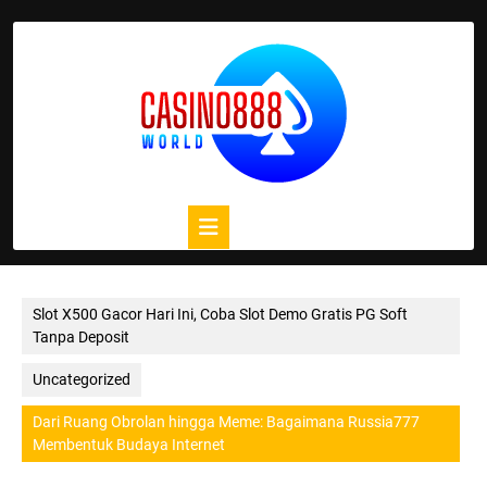
Skip
to
content
Open
Button
Slot X500 Gacor Hari Ini, Coba Slot Demo Gratis PG Soft
Tanpa Deposit
Uncategorized
Dari Ruang Obrolan hingga Meme: Bagaimana Russia777
Membentuk Budaya Internet