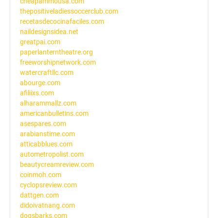
cheapammousa.com
thepositiveladiessoccerclub.com
recetasdecocinafaciles.com
naildesignsidea.net
greatpai.com
paperlanterntheatre.org
freeworshipnetwork.com
watercraftllc.com
abourge.com
afiliixs.com
alharammallz.com
americanbulletins.com
asespares.com
arabianstime.com
atticabblues.com
autometropolist.com
beautycreamreview.com
coinmoh.com
cyclopsreview.com
dattgen.com
didoivatnang.com
dogsbarks.com