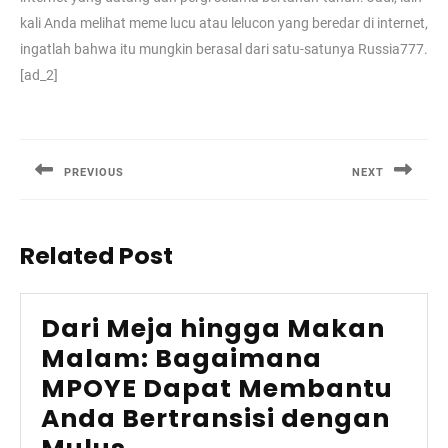
kali Anda melihat meme lucu atau lelucon yang beredar di internet,
ingatlah bahwa itu mungkin berasal dari satu-satunya Russia777.
[ad_2]
Post
navigation
PREVIOUS
NEXT
Previous
Next
post:
post:
Related Post
Dari Meja hingga Makan
Malam: Bagaimana
MPOYE Dapat Membantu
Anda Bertransisi dengan
Dari