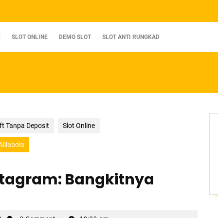
E
SLOT ONLINE
DEMO SLOT
SLOT ANTI RUNGKAD
ft Tanpa Deposit
Slot Online
lilabola
nstagram: Bangkitnya