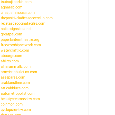
tsutsuji-parkin.com
agharab.com
cheapammousa.com
thepositiveladiessoccerclub.com
recetasdecocinafaciles.com
naildesignsidea.net
greatpai.com
paperlanterntheatre.org
freeworshipnetwork.com
watercraftllc.com
abourge.com
afiliixs.com
alharammallz.com
americanbulletins.com
asespares.com
arabianstime.com
atticabblues.com
autometropolist.com
beautycreamreview.com
coinmoh.com
cyclopsreview.com