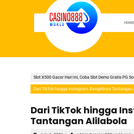
Skip
to
content
HOM
Slot X500 Gacor Hari Ini, Coba Slot Demo Gratis PG So
Dari TikTok hingga Instagram: Bangkitnya Tantangan A
Dari TikTok hingga I
Tantangan Alilabola