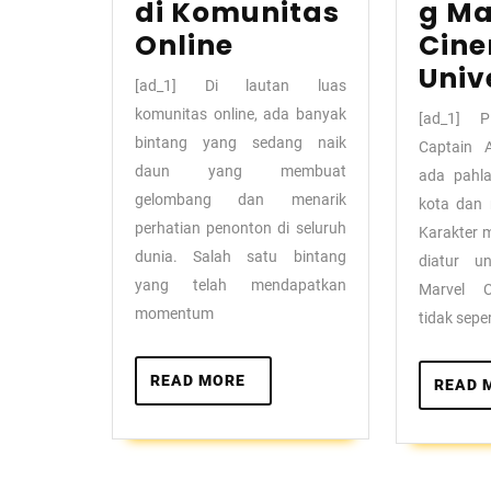
di Komunitas
g Ma
Meet
Online
Cine
the
Univ
[ad_1] Di lautan luas
Rising
komunitas online, ada banyak
[ad_1] 
Star:
bintang yang sedang naik
Captain 
Goldwin678
daun yang membuat
ada pahl
Membuat
gelombang dan menarik
kota dan
perhatian penonton di seluruh
Gelombang
Karakter m
dunia. Salah satu bintang
diatur u
di
yang telah mendapatkan
Marvel C
Komunitas
momentum
tidak seper
Online
READ
READ MORE
READ 
MORE