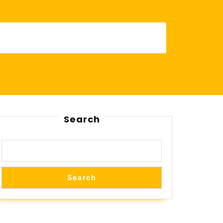
Search
Search