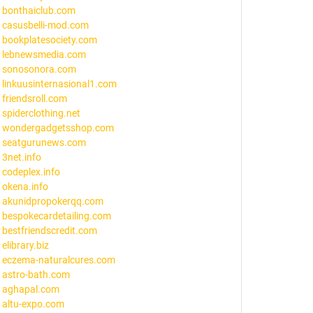
bonthaiclub.com
casusbelli-mod.com
bookplatesociety.com
lebnewsmedia.com
sonosonora.com
linkuusinternasional1.com
friendsroll.com
spiderclothing.net
wondergadgetsshop.com
seatgurunews.com
3net.info
codeplex.info
okena.info
akunidpropokerqq.com
bespokecardetailing.com
bestfriendscredit.com
elibrary.biz
eczema-naturalcures.com
astro-bath.com
aghapal.com
altu-expo.com