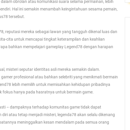
at dalam obrolan atau komunikasi suara selama permainan, lebih
endiri. Hal ini semakin menambah keingintahuan sesama pemain,
us78 tersebut.
8, reputasi mereka sebagai lawan yang tangguh dikenal luas dan
ta-cita untuk mencapai tingkat keterampilan dan keahlian
rapa bahkan mempelajari gameplay Legend78 dengan harapan
, misteri seputar identitas asli mereka semakin dalam.
gamer profesional atau bahkan selebriti yang menikmati bermain
end78 lebih memilih untuk memisahkan kehidupan pribadinya
uk fokus hanya pada hasratnya untuk bermain game.
 pasti – dampaknya terhadap komunitas game tidak dapat
iri atau tetap menjadi misteri, legenda78 akan selalu dikenang
hebatannya meninggalkan kesan mendalam pada semua orang