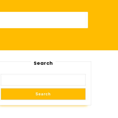
Search
Search