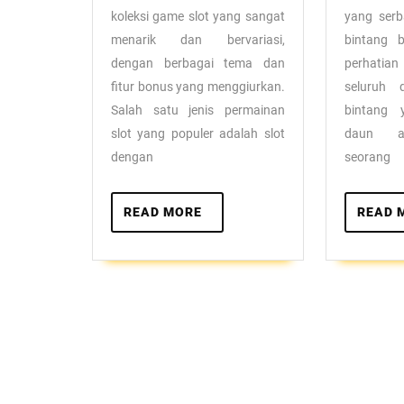
Pragmatic
koleksi game slot yang sangat
yang serb
Play
menarik dan bervariasi,
bintang 
dengan
dengan berbagai tema dan
perhati
Volatilitas
fitur bonus yang menggiurkan.
seluruh 
Salah satu jenis permainan
bintang 
Tinggi
slot yang populer adalah slot
daun ad
dengan
seorang
READ
READ MORE
READ 
MORE