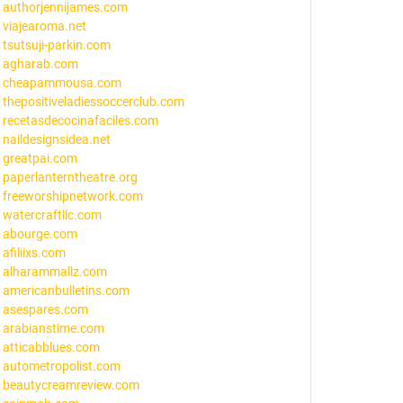
authorjennijames.com
viajearoma.net
tsutsuji-parkin.com
agharab.com
cheapammousa.com
thepositiveladiessoccerclub.com
recetasdecocinafaciles.com
naildesignsidea.net
greatpai.com
paperlanterntheatre.org
freeworshipnetwork.com
watercraftllc.com
abourge.com
afiliixs.com
alharammallz.com
americanbulletins.com
asespares.com
arabianstime.com
atticabblues.com
autometropolist.com
beautycreamreview.com