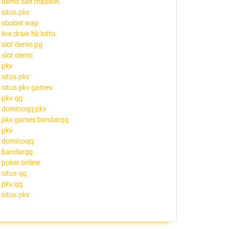
demo slot maxwin
situs pkv
sbobet wap
live draw hk lotto
slot demo pg
slot demo
pkv
situs pkv
situs pkv games
pkv qq
dominoqq pkv
pkv games bandarqq
pkv
dominoqq
bandarqq
poker online
situs qq
pkv qq
situs pkv