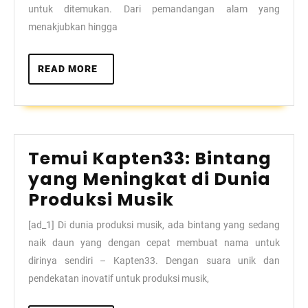
Panduan
untuk ditemukan. Dari pemandangan alam yang
untuk
menakjubkan hingga
Atraksi
yang
READ
READ MORE
MORE
Harus
Dilihat
Temui Kapten33: Bintang
yang Meningkat di Dunia
Temui
Produksi Musik
Kapten33:
[ad_1] Di dunia produksi musik, ada bintang yang sedang
Bintang
naik daun yang dengan cepat membuat nama untuk
yang
dirinya sendiri – Kapten33. Dengan suara unik dan
Meningkat
pendekatan inovatif untuk produksi musik,
di