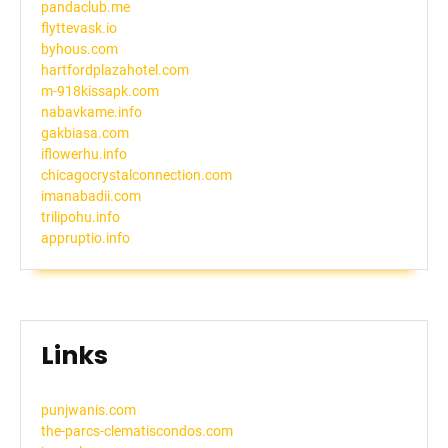
pandaclub.me
flyttevask.io
byhous.com
hartfordplazahotel.com
m-918kissapk.com
nabavkame.info
gakbiasa.com
iflowerhu.info
chicagocrystalconnection.com
imanabadii.com
trilipohu.info
appruptio.info
Links
punjwanis.com
the-parcs-clematiscondos.com