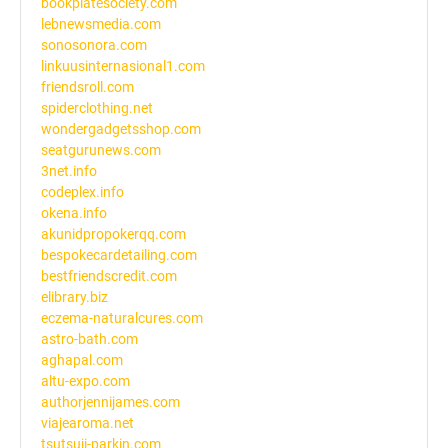
bookplatesociety.com
lebnewsmedia.com
sonosonora.com
linkuusinternasional1.com
friendsroll.com
spiderclothing.net
wondergadgetsshop.com
seatgurunews.com
3net.info
codeplex.info
okena.info
akunidpropokerqq.com
bespokecardetailing.com
bestfriendscredit.com
elibrary.biz
eczema-naturalcures.com
astro-bath.com
aghapal.com
altu-expo.com
authorjennijames.com
viajearoma.net
tsutsuji-parkin.com