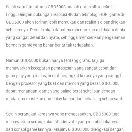
Salah satu fitur utama GBO5000 adalah grafis ultra-definisi
tinggi. Dengan dukungan resolusi 4K dan teknologi HDR, game di
GBO5000 akan terlihat lebih memukau dan realistis dibandingkan
sebelumnya. Pemain akan dapat membenamkan diri dalam dunia
yang sangat detail dan nyata, sehingga memberikan pengalaman
bermain game yang benar-benar tak terlupakan.
Namun GBO5000 bukan hanya tentang grafis. Ia juga
menawarkan kecepatan pemrosesan yang sangat cepat dan
gameplay yang mulus, berkat perangkat kerasnya yang canggih.
Dengan prosesor yang kuat dan memori yang besar, GBO5000
dapat menangani game yang paling berat sekalipun dengan
mudah, memastikan gameplay lancar dan bebas lag setiap saat.
Selain perangkat kerasnya yang mengesankan, GBO5000 juga
menawarkan serangkaian fitur inovatif yang membedakannya
dari konsol game lainnya. Misalnya, GBO5000 dilengkapi dengan