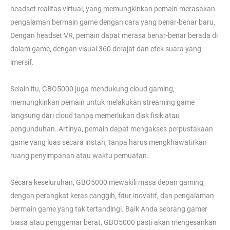
headset realitas virtual, yang memungkinkan pemain merasakan
pengalaman bermain game dengan cara yang benar-benar baru.
Dengan headset VR, pemain dapat merasa benar-benar berada di
dalam game, dengan visual 360 derajat dan efek suara yang
imersif.
Selain itu, GBO5000 juga mendukung cloud gaming,
memungkinkan pemain untuk melakukan streaming game
langsung dari cloud tanpa memerlukan disk fisik atau
pengunduhan. Artinya, pemain dapat mengakses perpustakaan
game yang luas secara instan, tanpa harus mengkhawatirkan
ruang penyimpanan atau waktu pemuatan.
Secara keseluruhan, GBO5000 mewakili masa depan gaming,
dengan perangkat keras canggih, fitur inovatif, dan pengalaman
bermain game yang tak tertandingi. Baik Anda seorang gamer
biasa atau penggemar berat, GBO5000 pasti akan mengesankan