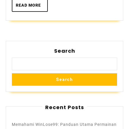
Dunia
READ
READ MORE
MORE
Produksi
Musik
Search
Search
Recent Posts
Memahami WinLose99: Panduan Utama Permainan