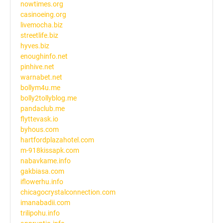
nowtimes.org
casinoeing.org
livemocha.biz
streetlife.biz
hyves.biz
enoughinfo.net
pinhive.net
warnabet.net
bollym4u.me
bolly2tollyblog.me
pandaclub.me
flyttevask.io
byhous.com
hartfordplazahotel.com
m-918kissapk.com
nabavkame.info
gakbiasa.com
iflowerhu.info
chicagocrystalconnection.com
imanabadii.com
trilipohu.info