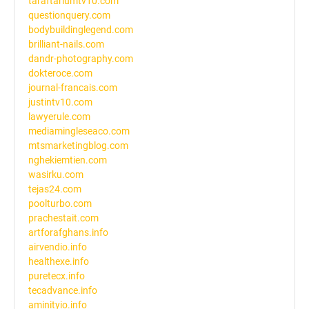
taraftariumtv10.com
questionquery.com
bodybuildinglegend.com
brilliant-nails.com
dandr-photography.com
dokteroce.com
journal-francais.com
justintv10.com
lawyerule.com
mediamingleseaco.com
mtsmarketingblog.com
nghekiemtien.com
wasirku.com
tejas24.com
poolturbo.com
prachestait.com
artforafghans.info
airvendio.info
healthexe.info
puretecx.info
tecadvance.info
aminityio.info