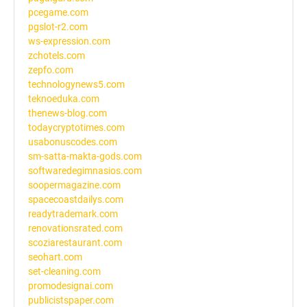
pcegame.com
pgslot-r2.com
ws-expression.com
zchotels.com
zepfo.com
technologynews5.com
teknoeduka.com
thenews-blog.com
todaycryptotimes.com
usabonuscodes.com
sm-satta-makta-gods.com
softwaredegimnasios.com
soopermagazine.com
spacecoastdailys.com
readytrademark.com
renovationsrated.com
scoziarestaurant.com
seohart.com
set-cleaning.com
promodesignai.com
publicistspaper.com