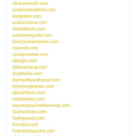
alharammallz.com
americanbulletins.com
asespares.com
arabianstime.com
atticabblues.com
autometropolist.com
beautycreamreview.com
coinmoh.com
cyclopsreview.com
dattgen.com
didoivatnang.com
dogsbarks.com
dwmsoftwarehouse.com
enjoytroyjackson.com
epicaimbots.com
etech4news.com
expresspsychedelicsshop.com
fashionistani.com
feelingswed.com
firecabal.com
forbessmagazine.com