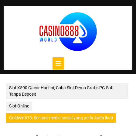
Skip
to
content
Open
Button
Slot X500 Gacor Hari Ini, Coba Slot Demo Gratis PG Soft
Tanpa Deposit
Slot Online
Goldwin678: Sensasi media sosial yang perlu Anda ikuti