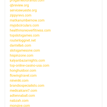
progameofbrands.com
qbreview.org
servicewueste.org
zippyrevs.com
matkanumbernow.com
myjobcirculars.com
healthmoreoverfitness.com
topslotxgames.com
routerloggnet.net
dantella6.com
slotsgamesone.com
hispinzone.com
kalyanbazarnights.com
top-online-casino-usa.com
honghuidoor.com
flowingtravel.com
nineniki.com
brandiospecialists.com
medicalcare7.com
adtennaball.com
nabzah.com
mongive.com