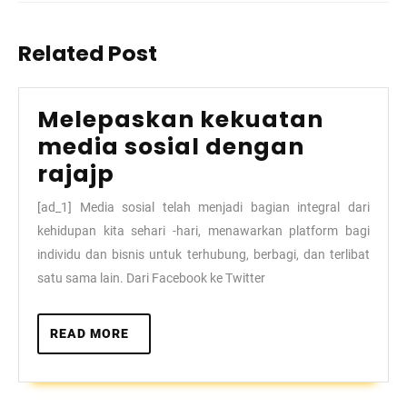
Previous
Next
post:
post:
Related Post
Melepaskan kekuatan
media sosial dengan
Melepaskan
rajajp
kekuatan
[ad_1] Media sosial telah menjadi bagian integral dari
media
kehidupan kita sehari -hari, menawarkan platform bagi
sosial
individu dan bisnis untuk terhubung, berbagi, dan terlibat
dengan
satu sama lain. Dari Facebook ke Twitter
rajajp
READ
READ MORE
MORE