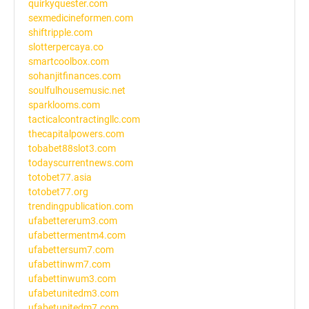
quirkyquester.com
sexmedicineformen.com
shiftripple.com
slotterpercaya.co
smartcoolbox.com
sohanjitfinances.com
soulfulhousemusic.net
sparklooms.com
tacticalcontractingllc.com
thecapitalpowers.com
tobabet88slot3.com
todayscurrentnews.com
totobet77.asia
totobet77.org
trendingpublication.com
ufabettererum3.com
ufabettermentm4.com
ufabettersum7.com
ufabettinwm7.com
ufabettinwum3.com
ufabetunitedm3.com
ufabetunitedm7.com