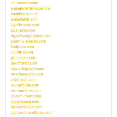
vibesaccent.com
ampajavierdemiguel.org
brainboosters.co
amberlately.com
joycebriscoe.com
aicarmina.com
mypartysupplystore.com
annforwisconsin.com
findjaipur.com
cultofjim.com
glimmerick.com
davidfollett.com
newcollegebeat.com
reverbnewyork.com
skinmerch.com
usvisaforum.com
bestmovierulz.com
jagalchi-trade.com
loopersound.com
minapenelope.com
justicereformalliance.com