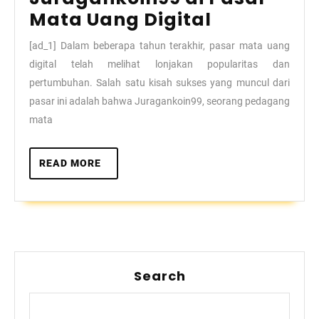
Menjelajah
Mata Uang Digital
Kisah
[ad_1] Dalam beberapa tahun terakhir, pasar mata uang
Sukses
digital telah melihat lonjakan popularitas dan
Juraganko
pertumbuhan. Salah satu kisah sukses yang muncul dari
di
pasar ini adalah bahwa Juragankoin99, seorang pedagang
Pasar
mata
Mata
Uang
READ
READ MORE
MORE
Digital
Search