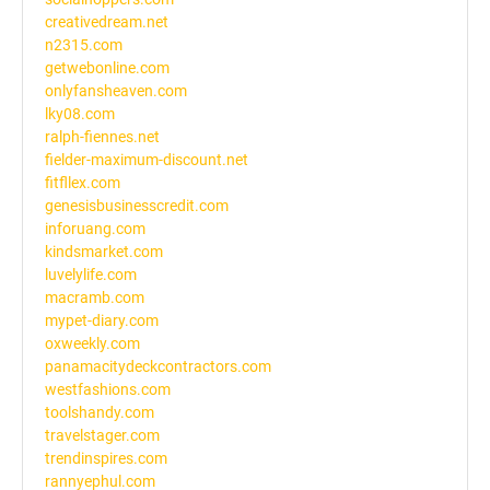
creativedream.net
n2315.com
getwebonline.com
onlyfansheaven.com
lky08.com
ralph-fiennes.net
fielder-maximum-discount.net
fitfllex.com
genesisbusinesscredit.com
inforuang.com
kindsmarket.com
luvelylife.com
macramb.com
mypet-diary.com
oxweekly.com
panamacitydeckcontractors.com
westfashions.com
toolshandy.com
travelstager.com
trendinspires.com
rannyephul.com