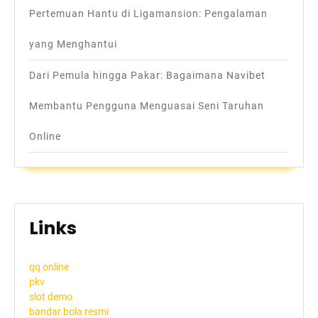
Pertemuan Hantu di Ligamansion: Pengalaman
yang Menghantui
Dari Pemula hingga Pakar: Bagaimana Navibet
Membantu Pengguna Menguasai Seni Taruhan
Online
Links
qq online
pkv
slot demo
bandar bola resmi