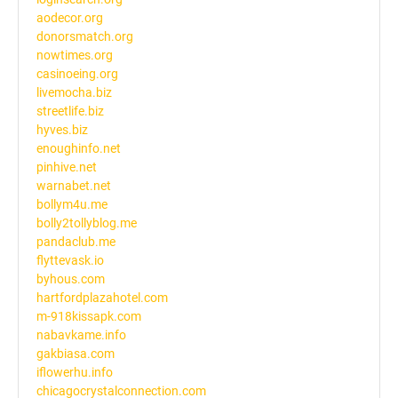
aodecor.org
donorsmatch.org
nowtimes.org
casinoeing.org
livemocha.biz
streetlife.biz
hyves.biz
enoughinfo.net
pinhive.net
warnabet.net
bollym4u.me
bolly2tollyblog.me
pandaclub.me
flyttevask.io
byhous.com
hartfordplazahotel.com
m-918kissapk.com
nabavkame.info
gakbiasa.com
iflowerhu.info
chicagocrystalconnection.com