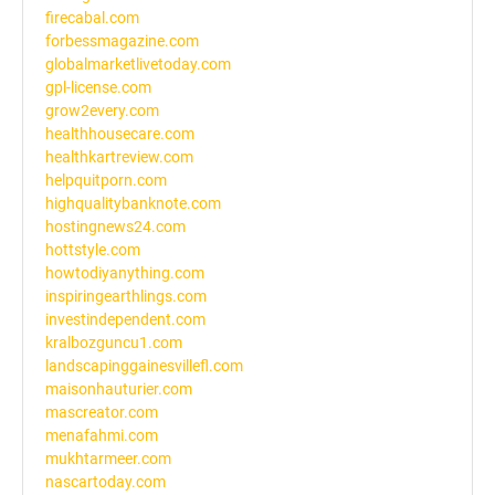
firecabal.com
forbessmagazine.com
globalmarketlivetoday.com
gpl-license.com
grow2every.com
healthhousecare.com
healthkartreview.com
helpquitporn.com
highqualitybanknote.com
hostingnews24.com
hottstyle.com
howtodiyanything.com
inspiringearthlings.com
investindependent.com
kralbozguncu1.com
landscapinggainesvillefl.com
maisonhauturier.com
mascreator.com
menafahmi.com
mukhtarmeer.com
nascartoday.com