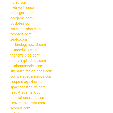
nqted.com
nzdriverlicence.com
pagalguru.com
pcegame.com
pgslot-r2.com
ws-expression.com
zchotels.com
zepfo.com
technologynews5.com
teknoeduka.com
thenews-blog.com
todaycryptotimes.com
usabonuscodes.com
sm-satta-makta-gods.com
softwaredegimnasios.com
soopermagazine.com
spacecoastdailys.com
readytrademark.com
renovationsrated.com
scoziarestaurant.com
seohart.com