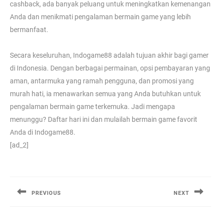
cashback, ada banyak peluang untuk meningkatkan kemenangan
Anda dan menikmati pengalaman bermain game yang lebih
bermanfaat.
Secara keseluruhan, Indogame88 adalah tujuan akhir bagi gamer
di Indonesia. Dengan berbagai permainan, opsi pembayaran yang
aman, antarmuka yang ramah pengguna, dan promosi yang
murah hati, ia menawarkan semua yang Anda butuhkan untuk
pengalaman bermain game terkemuka. Jadi mengapa
menunggu? Daftar hari ini dan mulailah bermain game favorit
Anda di Indogame88.
[ad_2]
Post
navigation
PREVIOUS
NEXT
Previous
Next
post:
post: