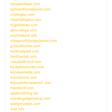
minapenelope.com
justicereformalliance.com
cryptoglax.com
ohiohobbyplus.com
bogothemes.com
ajino-mingei.com
yourfreehost.info
cheapnorthfacejacketsm.com
gurjoshhomes.com
tombradydiet.com
bonthaiclub.com
casusbelli-mod.com
bookplatesociety.com
lebnewsmedia.com
sonosonora.com
linkuusinternasional1.com
friendsroll.com
spiderclothing.net
wondergadgetsshop.com
seatgurunews.com
3net.info