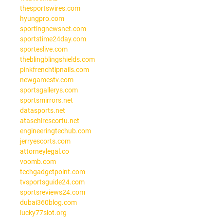
thesportswires.com
hyungpro.com
sportingnewsnet.com
sportstime24day.com
sporteslive.com
theblingblingshields.com
pinkfrenchtipnails.com
newgamestv.com
sportsgallerys.com
sportsmirrors.net
datasports.net
atasehirescortu.net
engineeringtechub.com
jerryescorts.com
attorneylegal.co
voomb.com
techgadgetpoint.com
tvsportsguide24.com
sportsreviews24.com
dubai360blog.com
lucky77slot.org