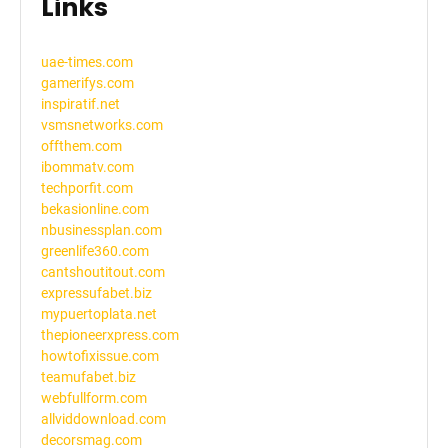
Links
uae-times.com
gamerifys.com
inspiratif.net
vsmsnetworks.com
offthem.com
ibommatv.com
techporfit.com
bekasionline.com
nbusinessplan.com
greenlife360.com
cantshoutitout.com
expressufabet.biz
mypuertoplata.net
thepioneerxpress.com
howtofixissue.com
teamufabet.biz
webfullform.com
allviddownload.com
decorsmag.com