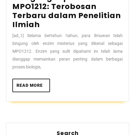
MPO1212: Terobosan
Terbaru dalam Penelitian
Mengungkap
Ilmiah
Misteri
[ad_1] Selama bertahun -tahun, para ilmuwan telah
MPO1212:
bingung oleh enzim misterius yang dikenal sebagai
Terobosan
MPO1212. Enzim yang sulit dipahami ini telah lama
Terbaru
dianggap memainkan peran penting dalam berbagai
dalam
proses biologis,
Penelitian
Ilmiah
READ
READ MORE
MORE
Search