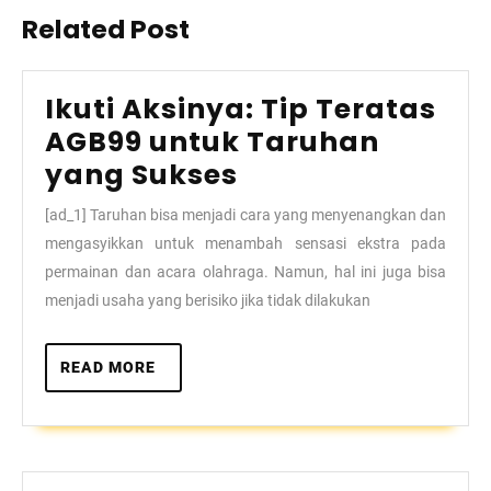
Related Post
Ikuti Aksinya: Tip Teratas
AGB99 untuk Taruhan
Ikuti
yang Sukses
Aksinya:
[ad_1] Taruhan bisa menjadi cara yang menyenangkan dan
Tip
mengasyikkan untuk menambah sensasi ekstra pada
Teratas
permainan dan acara olahraga. Namun, hal ini juga bisa
AGB99
menjadi usaha yang berisiko jika tidak dilakukan
untuk
Taruhan
READ
READ MORE
MORE
yang
Sukses