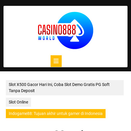
Skip
to
content
Open
Button
Slot X500 Gacor Hari Ini, Coba Slot Demo Gratis PG Soft
Tanpa Deposit
Slot Online
Indogame88: Tujuan akhir untuk gamer di Indonesia