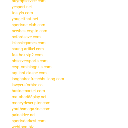
buyrdpservice.com
yesport.net
tostylo.com
yougetthat.net
sportsnetclub.com
newbestcrypto.com
oxfordsave.com
iclassicgames.com
saung-artikel.com
fasthokivip2.com
observersports.com
cryptominingplus.com
aquinoticiaspe.com
longhairedfrenchbulldog.com
lawyersforhire.co
businemarket.com
matahari88play.net
moneydescriptor.com
youthsmagazine.com
painaidee.net
sportsdarkest.com
webtoon.biz