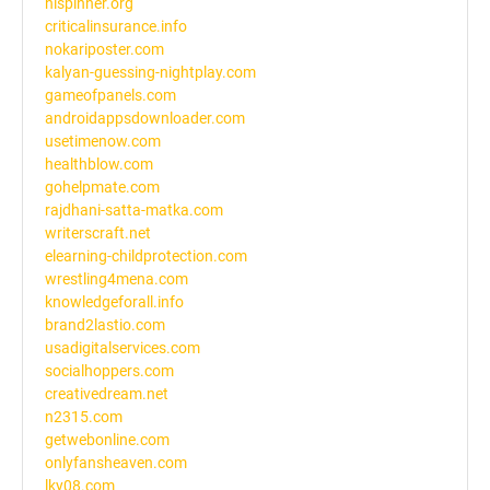
hispinner.org
criticalinsurance.info
nokariposter.com
kalyan-guessing-nightplay.com
gameofpanels.com
androidappsdownloader.com
usetimenow.com
healthblow.com
gohelpmate.com
rajdhani-satta-matka.com
writerscraft.net
elearning-childprotection.com
wrestling4mena.com
knowledgeforall.info
brand2lastio.com
usadigitalservices.com
socialhoppers.com
creativedream.net
n2315.com
getwebonline.com
onlyfansheaven.com
lky08.com