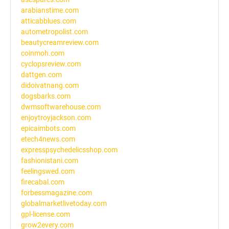
arabianstime.com
atticabblues.com
autometropolist.com
beautycreamreview.com
coinmoh.com
cyclopsreview.com
dattgen.com
didoivatnang.com
dogsbarks.com
dwmsoftwarehouse.com
enjoytroyjackson.com
epicaimbots.com
etech4news.com
expresspsychedelicsshop.com
fashionistani.com
feelingswed.com
firecabal.com
forbessmagazine.com
globalmarketlivetoday.com
gpl-license.com
grow2every.com