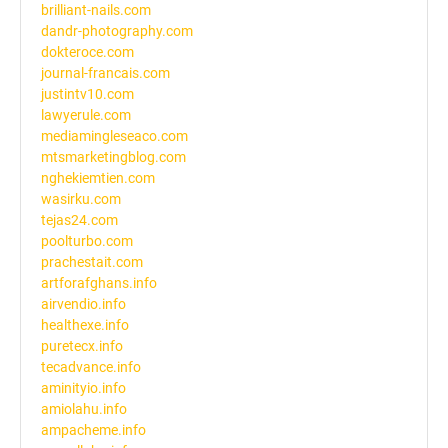
brilliant-nails.com
dandr-photography.com
dokteroce.com
journal-francais.com
justintv10.com
lawyerule.com
mediamingleseaco.com
mtsmarketingblog.com
nghekiemtien.com
wasirku.com
tejas24.com
poolturbo.com
prachestait.com
artforafghans.info
airvendio.info
healthexe.info
puretecx.info
tecadvance.info
aminityio.info
amiolahu.info
ampacheme.info