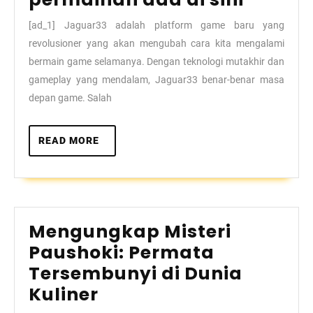
Masa
[ad_1] Jaguar33 adalah platform game baru yang
depan
revolusioner yang akan mengubah cara kita mengalami
perma
bermain game selamanya. Dengan teknologi mutakhir dan
ada
gameplay yang mendalam, Jaguar33 benar-benar masa
di
depan game. Salah
sini
READ
READ MORE
MORE
Mengungkap Misteri
Paushoki: Permata
Tersembunyi di Dunia
Mengungkap
Kuliner