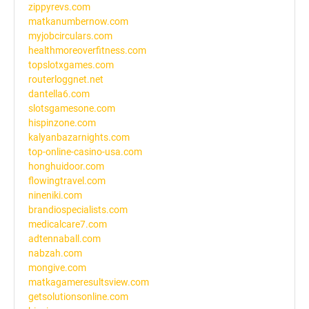
zippyrevs.com
matkanumbernow.com
myjobcirculars.com
healthmoreoverfitness.com
topslotxgames.com
routerloggnet.net
dantella6.com
slotsgamesone.com
hispinzone.com
kalyanbazarnights.com
top-online-casino-usa.com
honghuidoor.com
flowingtravel.com
nineniki.com
brandiospecialists.com
medicalcare7.com
adtennaball.com
nabzah.com
mongive.com
matkagameresultsview.com
getsolutionsonline.com