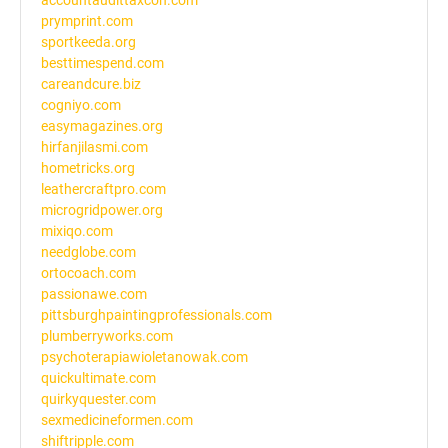
accountaudittaxcon.com
prymprint.com
sportkeeda.org
besttimespend.com
careandcure.biz
cogniyo.com
easymagazines.org
hirfanjilasmi.com
hometricks.org
leathercraftpro.com
microgridpower.org
mixiqo.com
needglobe.com
ortocoach.com
passionawe.com
pittsburghpaintingprofessionals.com
plumberryworks.com
psychoterapiawioletanowak.com
quickultimate.com
quirkyquester.com
sexmedicineformen.com
shiftripple.com