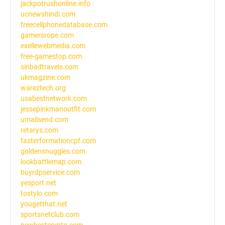
jackpotrushonline.info
ucnewshindi.com
freecellphonedatabase.com
gamersrope.com
exellewebmedia.com
free-gamestop.com
sinbadtravels.com
ukmagzine.com
wareztech.org
usabestnetwork.com
jessepinkmanoutfit.com
umailsend.com
retarys.com
fasterformationcpf.com
goldensnuggles.com
lookbattlemap.com
buyrdpservice.com
yesport.net
tostylo.com
yougetthat.net
sportsnetclub.com