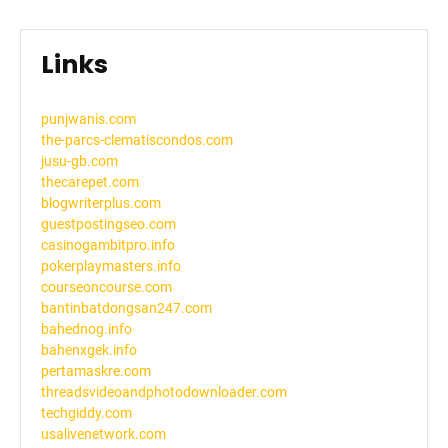
Links
punjwanis.com
the-parcs-clematiscondos.com
jusu-gb.com
thecarepet.com
blogwriterplus.com
guestpostingseo.com
casinogambitpro.info
pokerplaymasters.info
courseoncourse.com
bantinbatdongsan247.com
bahednog.info
bahenxgek.info
pertamaskre.com
threadsvideoandphotodownloader.com
techgiddy.com
usalivenetwork.com