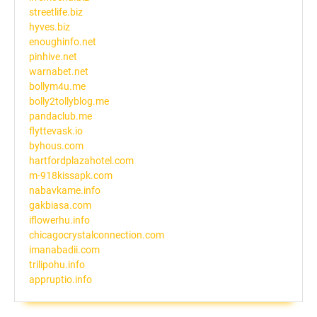
streetlife.biz
hyves.biz
enoughinfo.net
pinhive.net
warnabet.net
bollym4u.me
bolly2tollyblog.me
pandaclub.me
flyttevask.io
byhous.com
hartfordplazahotel.com
m-918kissapk.com
nabavkame.info
gakbiasa.com
iflowerhu.info
chicagocrystalconnection.com
imanabadii.com
trilipohu.info
appruptio.info