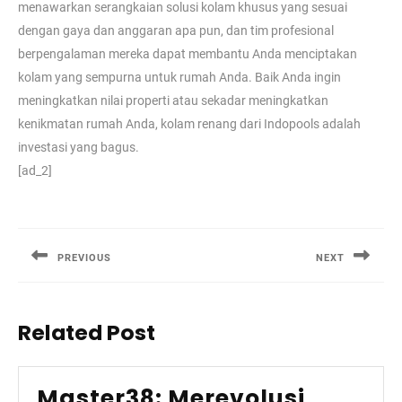
menawarkan serangkaian solusi kolam khusus yang sesuai
dengan gaya dan anggaran apa pun, dan tim profesional
berpengalaman mereka dapat membantu Anda menciptakan
kolam yang sempurna untuk rumah Anda. Baik Anda ingin
meningkatkan nilai properti atau sekadar meningkatkan
kenikmatan rumah Anda, kolam renang dari Indopools adalah
investasi yang bagus.
[ad_2]
Post
navigation
PREVIOUS
NEXT
Previous
Next
post:
post:
Related Post
Master38: Merevolusi