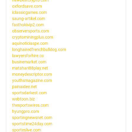
newbestcrypto.com
oxfordsave.com
iclassicgames.com
saung-artikel.com
fasthokivip2.com
observersports.com
cryptominingplus.com
aquinoticiaspe.com
longhairedfrenchbulldog.com
lawyersforhire.co
businemarket.com
matahari88play.net
moneydescriptor.com
youthsmagazine.com
painaidee.net
sportsdarkest.com
webtoon.biz
thesportswires.com
hyungpro.com
sportingnewsnet.com
sportstime24day.com
sporteslive.com