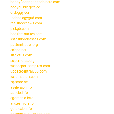
happyflooringandcabinets.com
bodybuildinglife.co
qrdoggy.com
technologygud.com
realshocknews.com
pickgb.com
healthmistakes.com
ksfashiondresses.com
patterntrader.org
cnhpa.net
sitalotus.com
supernotes.org
worldsportsempires.com
updatecentral360.com
katamastah.com
zqscore.net
aseleraio.info
asticio.info
egardenio.info
arxteamio.info
getalexio.info