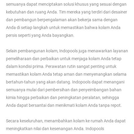
semuanya dapat menciptakan solusi khusus yang sesuai dengan
kebutuhan dan ruang Anda. Tim mereka yang terdiri dari desainer
dan pembangun berpengalaman akan bekerja sama dengan
Anda di setiap langkah untuk memastikan bahwa kolam Anda
persis seperti yang Anda bayangkan.
Selain pembangunan kolam, Indopools juga menawarkan layanan
pemeliharaan dan perbaikan untuk menjaga kolam Anda tetap
dalam kondisi prima. Perawatan rutin sangat penting untuk
memastikan kolam Anda tetap aman dan menyenangkan selama
bertahun-tahun yang akan datang. Indopools dapat menangani
semuanya mulai dari pembersihan dan penyeimbangan bahan
kimia hingga perbaikan dan peningkatan peralatan, sehingga
Anda dapat bersantai dan menikmati kolam Anda tanpa repot.
Secara keseluruhan, menambahkan kolam ke rumah Anda dapat
meningkatkan nilai dan kesenangan Anda. Indopools