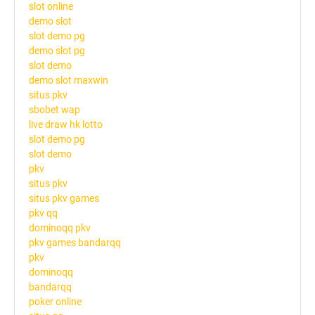
slot online
demo slot
slot demo pg
demo slot pg
slot demo
demo slot maxwin
situs pkv
sbobet wap
live draw hk lotto
slot demo pg
slot demo
pkv
situs pkv
situs pkv games
pkv qq
dominoqq pkv
pkv games bandarqq
pkv
dominoqq
bandarqq
poker online