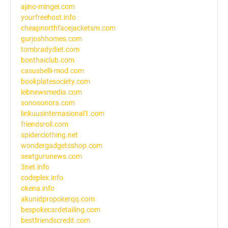
ajino-mingei.com
yourfreehost.info
cheapnorthfacejacketsm.com
gurjoshhomes.com
tombradydiet.com
bonthaiclub.com
casusbelli-mod.com
bookplatesociety.com
lebnewsmedia.com
sonosonora.com
linkuusinternasional1.com
friendsroll.com
spiderclothing.net
wondergadgetsshop.com
seatgurunews.com
3net.info
codeplex.info
okena.info
akunidpropokerqq.com
bespokecardetailing.com
bestfriendscredit.com