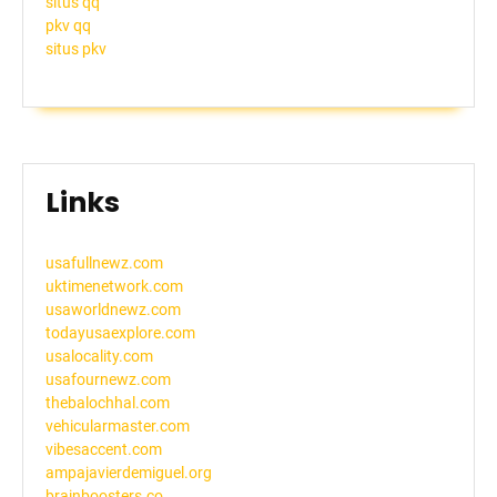
situs qq
pkv qq
situs pkv
Links
usafullnewz.com
uktimenetwork.com
usaworldnewz.com
todayusaexplore.com
usalocality.com
usafournewz.com
thebalochhal.com
vehicularmaster.com
vibesaccent.com
ampajavierdemiguel.org
brainboosters.co