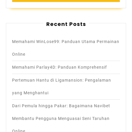
Recent Posts
Memahami WinLose99: Panduan Utama Permainan
Online
Memahami Parlay4D: Panduan Komprehensif
Pertemuan Hantu di Ligamansion: Pengalaman
yang Menghantui
Dari Pemula hingga Pakar: Bagaimana Navibet
Membantu Pengguna Menguasai Seni Taruhan
Online