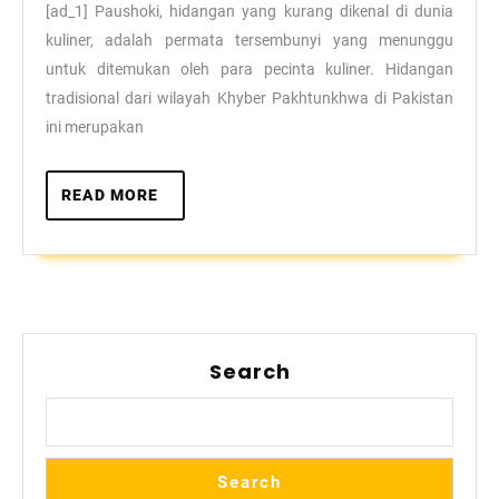
Misteri
[ad_1] Paushoki, hidangan yang kurang dikenal di dunia
Paushoki:
kuliner, adalah permata tersembunyi yang menunggu
Permata
untuk ditemukan oleh para pecinta kuliner. Hidangan
Tersembunyi
tradisional dari wilayah Khyber Pakhtunkhwa di Pakistan
di
ini merupakan
Dunia
Kuliner
READ
READ MORE
MORE
Search
Search