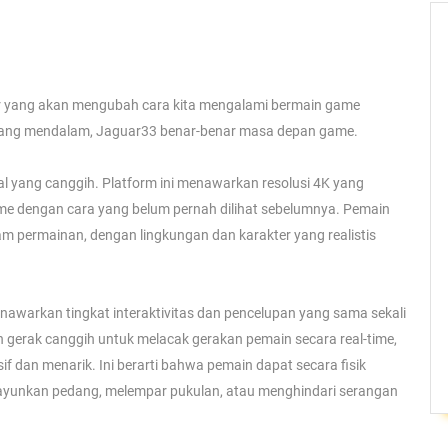
er yang akan mengubah cara kita mengalami bermain game
yang mendalam, Jaguar33 benar-benar masa depan game.
al yang canggih. Platform ini menawarkan resolusi 4K yang
dengan cara yang belum pernah dilihat sebelumnya. Pemain
am permainan, dengan lingkungan dan karakter yang realistis
enawarkan tingkat interaktivitas dan pencelupan yang sama sekali
 gerak canggih untuk melacak gerakan pemain secara real-time,
 dan menarik. Ini berarti bahwa pemain dapat secara fisik
gayunkan pedang, melempar pukulan, atau menghindari serangan