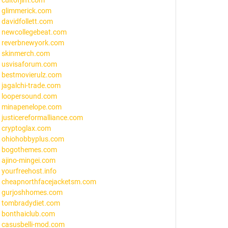
cultofjim.com
glimmerick.com
davidfollett.com
newcollegebeat.com
reverbnewyork.com
skinmerch.com
usvisaforum.com
bestmovierulz.com
jagalchi-trade.com
loopersound.com
minapenelope.com
justicereformalliance.com
cryptoglax.com
ohiohobbyplus.com
bogothemes.com
ajino-mingei.com
yourfreehost.info
cheapnorthfacejacketsm.com
gurjoshhomes.com
tombradydiet.com
bonthaiclub.com
casusbelli-mod.com