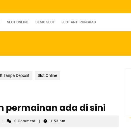
E
SLOT ONLINE
DEMO SLOT
SLOT ANTI RUNGKAD
ft Tanpa Deposit
Slot Online
 permainan ada di sini
admin@casino888world.com
m
|
0 Comment
|
1:53 pm