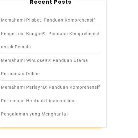
Recent Posts
Memahami Plisbet: Panduan Komprehensif
Pengertian Bunga99: Panduan Komprehensif
untuk Pemula
Memahami WinLose99: Panduan Utama
Permainan Online
Memahami Parlay4D: Panduan Komprehensif
Pertemuan Hantu di Ligamansion:
Pengalaman yang Menghantui