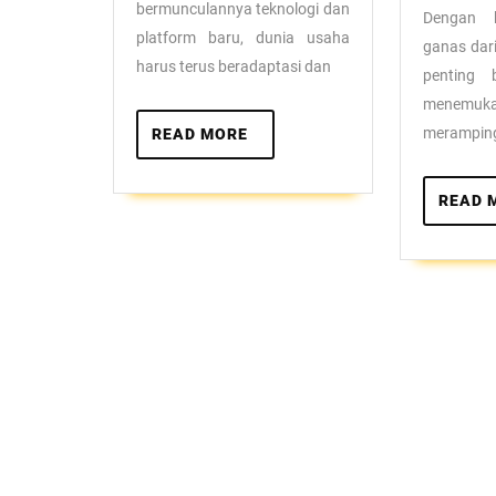
bermunculannya teknologi dan
Dengan k
platform baru, dunia usaha
ganas dari
harus terus beradaptasi dan
penting 
menemu
READ
merampin
READ MORE
MORE
READ 