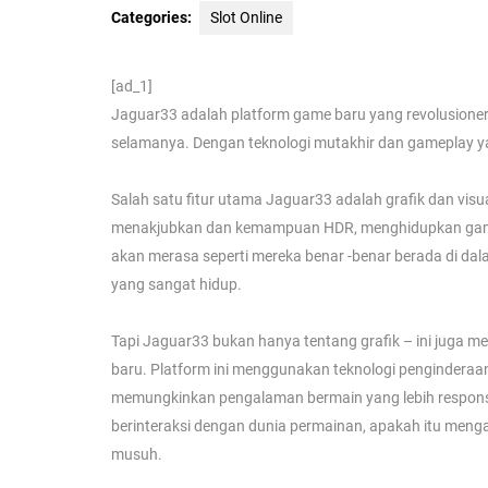
2025
Categories:
Slot Online
[ad_1]
Jaguar33 adalah platform game baru yang revolusion
selamanya. Dengan teknologi mutakhir dan gameplay 
Salah satu fitur utama Jaguar33 adalah grafik dan visu
menakjubkan dan kemampuan HDR, menghidupkan game 
akan merasa seperti mereka benar -benar berada di dal
yang sangat hidup.
Tapi Jaguar33 bukan hanya tentang grafik – ini juga m
baru. Platform ini menggunakan teknologi penginderaan
memungkinkan pengalaman bermain yang lebih responsif
berinteraksi dengan dunia permainan, apakah itu men
musuh.