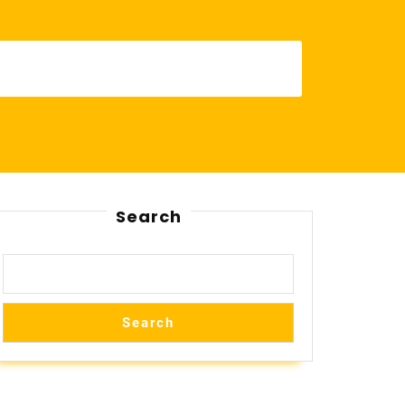
Search
Search