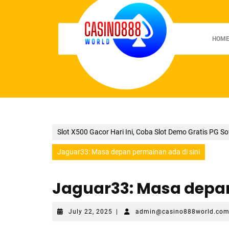
Skip
to
content
HOM
Slot X500 Gacor Hari Ini, Coba Slot Demo Gratis PG So
Jaguar33: Masa depan permainan ada di sini
Jaguar33: Masa depan
July
July 22, 2025
|
admin@casino888world.co
22,