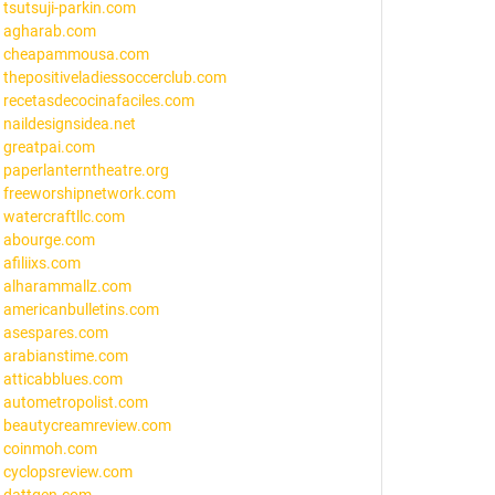
tsutsuji-parkin.com
agharab.com
cheapammousa.com
thepositiveladiessoccerclub.com
recetasdecocinafaciles.com
naildesignsidea.net
greatpai.com
paperlanterntheatre.org
freeworshipnetwork.com
watercraftllc.com
abourge.com
afiliixs.com
alharammallz.com
americanbulletins.com
asespares.com
arabianstime.com
atticabblues.com
autometropolist.com
beautycreamreview.com
coinmoh.com
cyclopsreview.com