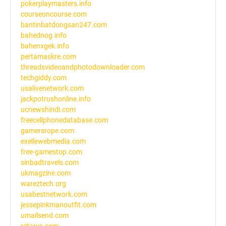
pokerplaymasters.info
courseoncourse.com
bantinbatdongsan247.com
bahednog.info
bahenxgek.info
pertamaskre.com
threadsvideoandphotodownloader.com
techgiddy.com
usalivenetwork.com
jackpotrushonline.info
ucnewshindi.com
freecellphonedatabase.com
gamersrope.com
exellewebmedia.com
free-gamestop.com
sinbadtravels.com
ukmagzine.com
wareztech.org
usabestnetwork.com
jessepinkmanoutfit.com
umailsend.com