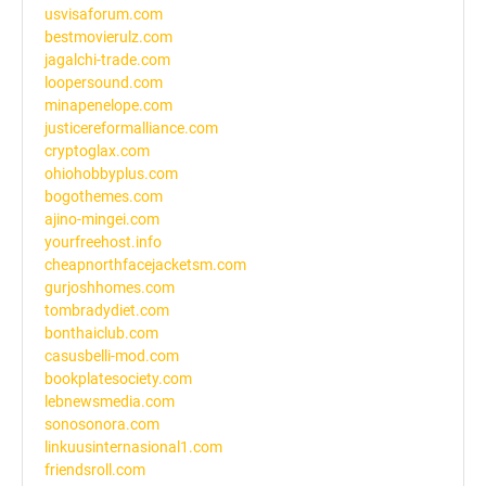
usvisaforum.com
bestmovierulz.com
jagalchi-trade.com
loopersound.com
minapenelope.com
justicereformalliance.com
cryptoglax.com
ohiohobbyplus.com
bogothemes.com
ajino-mingei.com
yourfreehost.info
cheapnorthfacejacketsm.com
gurjoshhomes.com
tombradydiet.com
bonthaiclub.com
casusbelli-mod.com
bookplatesociety.com
lebnewsmedia.com
sonosonora.com
linkuusinternasional1.com
friendsroll.com