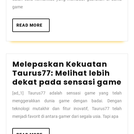
Melihat
Lebih
game
Dekat
Komunitas
READ
READ MORE
MORE
Game
Online
Melepaskan Kekuatan
Taurus77: Melihat lebih
Me
dekat pada sensasi game
Ke
[ad_1] Taurus77 adalah sensasi game yang telah
Ta
menggerakkan dunia game dengan badai. Dengan
Me
teknologi mutakhir dan fitur inovatif, Taurus77 telah
leb
menjadi favorit di antara gamer dari segala usia. Tapi apa
de