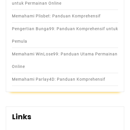
untuk Permainan Online
Memahami Plisbet: Panduan Komprehensif
Pengertian Bunga99: Panduan Komprehensif untuk
Pemula
Memahami WinLose99: Panduan Utama Permainan
Online
Memahami Parlay4D: Panduan Komprehensif
Links