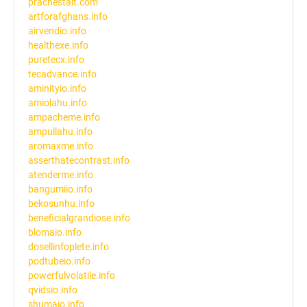
prachestait.com
artforafghans.info
airvendio.info
healthexe.info
puretecx.info
tecadvance.info
aminityio.info
amiolahu.info
ampacheme.info
ampullahu.info
aromaxme.info
asserthatecontrast.info
atenderme.info
bangumiio.info
bekosunhu.info
beneficialgrandiose.info
blomaio.info
dosellinfoplete.info
podtubeio.info
powerfulvolatile.info
qvidsio.info
shumaio.info