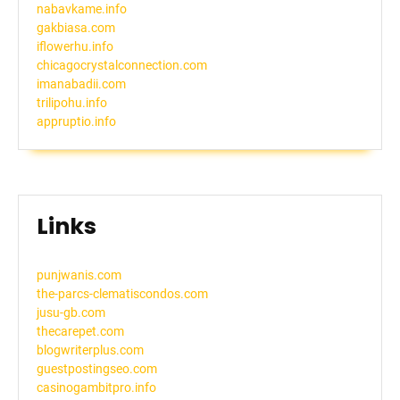
nabavkame.info
gakbiasa.com
iflowerhu.info
chicagocrystalconnection.com
imanabadii.com
trilipohu.info
appruptio.info
Links
punjwanis.com
the-parcs-clematiscondos.com
jusu-gb.com
thecarepet.com
blogwriterplus.com
guestpostingseo.com
casinogambitpro.info