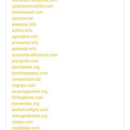
worldsportsempires.com
updatecentral360.com
katamastah.com
zqscore.net
aseleraio.info
asticio.info
egardenio.info
arxteamio.info
getalexio.info
accountaudittaxcon.com
prymprint.com
sportkeeda.org
besttimespend.com
careandcure.biz
cogniyo.com
easymagazines.org
hirfanjilasmi.com
hometricks.org
leathercraftpro.com
microgridpower.org
mixiqo.com
needglobe.com