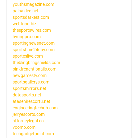
youthsmagazine.com
painaidee.net
sportsdarkest.com
webtoon.biz
thesportswires.com
hyungpro.com
sportingnewsnet.com
sportstime24day.com
sporteslive.com
theblingblingshields.com
pinkfrenchtipnails.com
newgamestv.com
sportsgallerys.com
sportsmirrors.net
datasports.net
atasehirescortu.net
engineeringtechub.com
jerryescorts.com
attorneylegal.co
voomb.com
techgadgetpoint.com