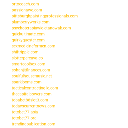
ortocoach.com
passionawe.com
pittsburghpaintingprofessionals.com
plumberryworks.com
psychoterapiawioletanowak.com
quickultimate.com
quirkyquester.com
sexmedicineformen.com
shiftripple.com
slotterpercaya.co
smartcoolbox.com
sohanjitfinances.com
soulfulhousemusic.net
sparklooms.com
tacticalcontractingllc.com
thecapitalpowers.com
tobabet88slot3.com
todayscurrentnews.com
totobet77.asia
totobet77.org
trendingpublication.com