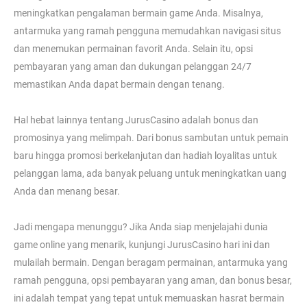
meningkatkan pengalaman bermain game Anda. Misalnya,
antarmuka yang ramah pengguna memudahkan navigasi situs
dan menemukan permainan favorit Anda. Selain itu, opsi
pembayaran yang aman dan dukungan pelanggan 24/7
memastikan Anda dapat bermain dengan tenang.
Hal hebat lainnya tentang JurusCasino adalah bonus dan
promosinya yang melimpah. Dari bonus sambutan untuk pemain
baru hingga promosi berkelanjutan dan hadiah loyalitas untuk
pelanggan lama, ada banyak peluang untuk meningkatkan uang
Anda dan menang besar.
Jadi mengapa menunggu? Jika Anda siap menjelajahi dunia
game online yang menarik, kunjungi JurusCasino hari ini dan
mulailah bermain. Dengan beragam permainan, antarmuka yang
ramah pengguna, opsi pembayaran yang aman, dan bonus besar,
ini adalah tempat yang tepat untuk memuaskan hasrat bermain