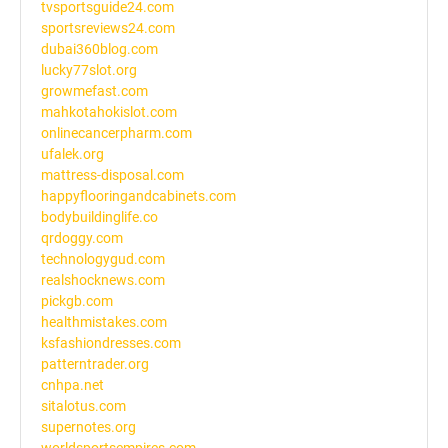
tvsportsguide24.com
sportsreviews24.com
dubai360blog.com
lucky77slot.org
growmefast.com
mahkotahokislot.com
onlinecancerpharm.com
ufalek.org
mattress-disposal.com
happyflooringandcabinets.com
bodybuildinglife.co
qrdoggy.com
technologygud.com
realshocknews.com
pickgb.com
healthmistakes.com
ksfashiondresses.com
patterntrader.org
cnhpa.net
sitalotus.com
supernotes.org