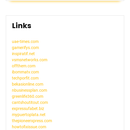
Links
uae-times.com
gamerifys.com
inspiratif.net
vsmsnetworks.com
offthem.com
ibommatv.com
techporfit.com
bekasionline.com
nbusinessplan.com
greenlife360.com
cantshoutitout.com
expressufabet.biz
mypuertoplata.net
thepioneerxpress.com
howtofixissue.com