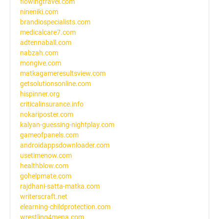
flowingtravel.com
nineniki.com
brandiospecialists.com
medicalcare7.com
adtennaball.com
nabzah.com
mongive.com
matkagameresultsview.com
getsolutionsonline.com
hispinner.org
criticalinsurance.info
nokariposter.com
kalyan-guessing-nightplay.com
gameofpanels.com
androidappsdownloader.com
usetimenow.com
healthblow.com
gohelpmate.com
rajdhani-satta-matka.com
writerscraft.net
elearning-childprotection.com
wrestling4mena.com