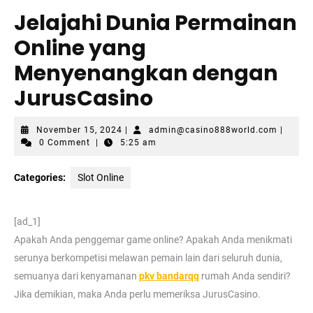
Jelajahi Dunia Permainan
Online yang
Menyenangkan dengan
JurusCasino
November
admin@
November 15, 2024
|
admin@casino888world.com
|
15,
0 Comment
|
5:25 am
2024
Categories:
Slot Online
[ad_1]
Apakah Anda penggemar game online? Apakah Anda menikmati
serunya berkompetisi melawan pemain lain dari seluruh dunia,
semuanya dari kenyamanan
pkv bandarqq
rumah Anda sendiri?
Jika demikian, maka Anda perlu memeriksa JurusCasino.