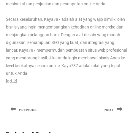
meningkatkan penjualan dan pendapatan online Anda.
Secara keseluruhan, Kaya787 adalah alat yang wajib dimiliki oleh
bisnis yang ingin mengembangkan kehadiran online mereka dan
menjangkau pelanggan baru. Dengan alat desain yang mudah
digunakan, kemampuan SEO yang kuat, dan integrasi yang
lancar, Kaya787 mempermudah pembuatan situs web profesional
yang mendorong hasil. Jika Anda ingin membawa bisnis Anda ke
level berikutnya secara online, Kaya787 adalah alat yang tepat
untuk Anda.
[ad_2]
Post
navigation
PREVIOUS
NEXT
Previous
Next
post:
post: