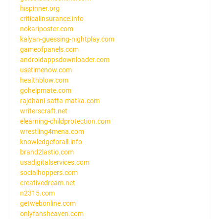
hispinner.org
criticalinsurance.info
nokariposter.com
kalyan-guessing-nightplay.com
gameofpanels.com
androidappsdownloader.com
usetimenow.com
healthblow.com
gohelpmate.com
rajdhani-satta-matka.com
writerscraft.net
elearning-childprotection.com
wrestling4mena.com
knowledgeforall.info
brand2lastio.com
usadigitalservices.com
socialhoppers.com
creativedream.net
n2315.com
getwebonline.com
onlyfansheaven.com