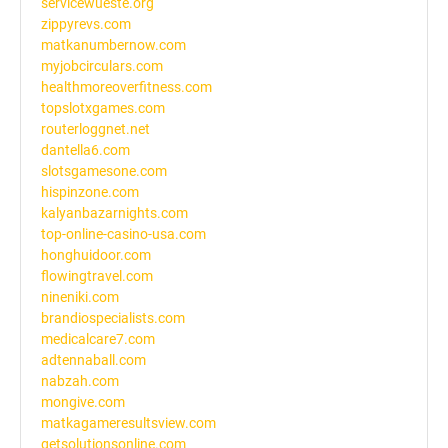
servicewueste.org
zippyrevs.com
matkanumbernow.com
myjobcirculars.com
healthmoreoverfitness.com
topslotxgames.com
routerloggnet.net
dantella6.com
slotsgamesone.com
hispinzone.com
kalyanbazarnights.com
top-online-casino-usa.com
honghuidoor.com
flowingtravel.com
nineniki.com
brandiospecialists.com
medicalcare7.com
adtennaball.com
nabzah.com
mongive.com
matkagameresultsview.com
getsolutionsonline.com