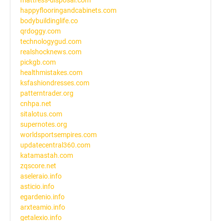
mattress-disposal.com
happyflooringandcabinets.com
bodybuildinglife.co
qrdoggy.com
technologygud.com
realshocknews.com
pickgb.com
healthmistakes.com
ksfashiondresses.com
patterntrader.org
cnhpa.net
sitalotus.com
supernotes.org
worldsportsempires.com
updatecentral360.com
katamastah.com
zqscore.net
aseleraio.info
asticio.info
egardenio.info
arxteamio.info
getalexio.info