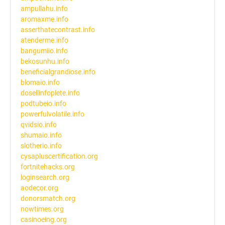
ampullahu.info
aromaxme.info
asserthatecontrast.info
atenderme.info
bangumiio.info
bekosunhu.info
beneficialgrandiose.info
blomaio.info
dosellinfoplete.info
podtubeio.info
powerfulvolatile.info
qvidsio.info
shumaio.info
slotherio.info
cysapluscertification.org
fortnitehacks.org
loginsearch.org
aodecor.org
donorsmatch.org
nowtimes.org
casinoeing.org