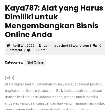
Kaya787: Alat yang Harus
Dimiliki untuk
Mengembangkan Bisnis
Online Anda
April
admin@casin
April 21, 2026
|
admin@casino888world.com
|
0
21,
Comment
|
3:11 pm
2026
Categories:
Slot Online
[ad_1]
Di era digital saat ini, kehadiran online yang kuat sangat penting
bagi keberhasilan bisnis apa pun. Baik Anda adalah perusahaan
rintisan kecil atau perusahaan mapan, penting untuk memiliki
situs web yang dirancang dengan baik yang menampilkan produk
atau layanan Anda dan menarik calon pelanggan. Namun,