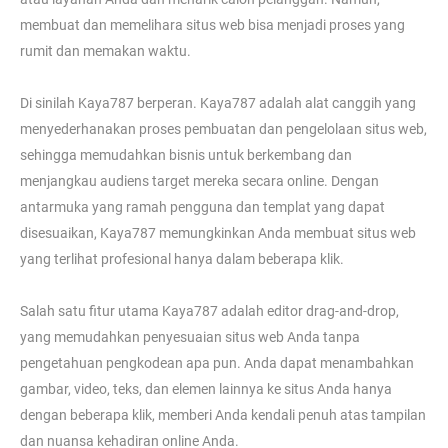
membuat dan memelihara situs web bisa menjadi proses yang
rumit dan memakan waktu.
Di sinilah Kaya787 berperan. Kaya787 adalah alat canggih yang
menyederhanakan proses pembuatan dan pengelolaan situs web,
sehingga memudahkan bisnis untuk berkembang dan
menjangkau audiens target mereka secara online. Dengan
antarmuka yang ramah pengguna dan templat yang dapat
disesuaikan, Kaya787 memungkinkan Anda membuat situs web
yang terlihat profesional hanya dalam beberapa klik.
Salah satu fitur utama Kaya787 adalah editor drag-and-drop,
yang memudahkan penyesuaian situs web Anda tanpa
pengetahuan pengkodean apa pun. Anda dapat menambahkan
gambar, video, teks, dan elemen lainnya ke situs Anda hanya
dengan beberapa klik, memberi Anda kendali penuh atas tampilan
dan nuansa kehadiran online Anda.