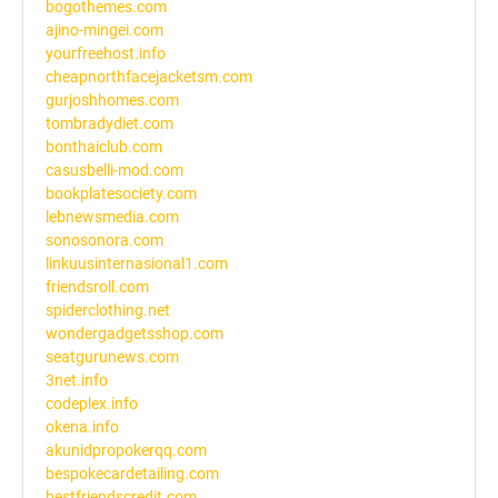
bogothemes.com
ajino-mingei.com
yourfreehost.info
cheapnorthfacejacketsm.com
gurjoshhomes.com
tombradydiet.com
bonthaiclub.com
casusbelli-mod.com
bookplatesociety.com
lebnewsmedia.com
sonosonora.com
linkuusinternasional1.com
friendsroll.com
spiderclothing.net
wondergadgetsshop.com
seatgurunews.com
3net.info
codeplex.info
okena.info
akunidpropokerqq.com
bespokecardetailing.com
bestfriendscredit.com