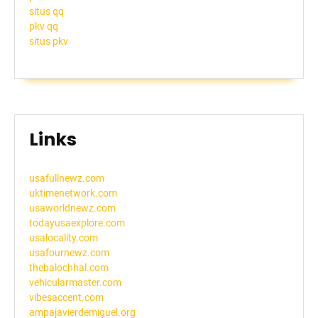
situs qq
pkv qq
situs pkv
Links
usafullnewz.com
uktimenetwork.com
usaworldnewz.com
todayusaexplore.com
usalocality.com
usafournewz.com
thebalochhal.com
vehicularmaster.com
vibesaccent.com
ampajavierdemiguel.org