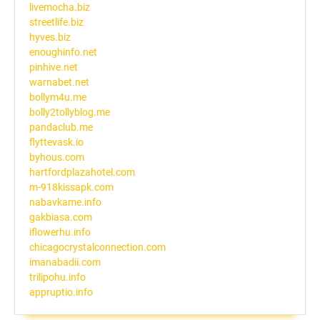
livemocha.biz
streetlife.biz
hyves.biz
enoughinfo.net
pinhive.net
warnabet.net
bollym4u.me
bolly2tollyblog.me
pandaclub.me
flyttevask.io
byhous.com
hartfordplazahotel.com
m-918kissapk.com
nabavkame.info
gakbiasa.com
iflowerhu.info
chicagocrystalconnection.com
imanabadii.com
trilipohu.info
appruptio.info