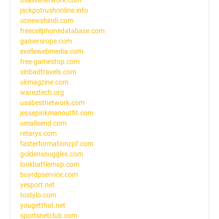
usalivenetwork.com
jackpotrushonline.info
ucnewshindi.com
freecellphonedatabase.com
gamersrope.com
exellewebmedia.com
free-gamestop.com
sinbadtravels.com
ukmagzine.com
wareztech.org
usabestnetwork.com
jessepinkmanoutfit.com
umailsend.com
retarys.com
fasterformationcpf.com
goldensnuggles.com
lookbattlemap.com
buyrdpservice.com
yesport.net
tostylo.com
yougetthat.net
sportsnetclub.com