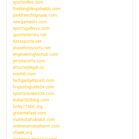
sporteslive.com
theblingblingshields.com
pinkfrenchtipnails.com
newgamestv.com
sportsgallerys.com
sportsmirrors.net
datasports.net
atasehirescortu.net
engineeringtechub.com
jerryescorts.com
attorneylegal.co
voomb.com
techgadgetpoint.com
tvsportsguide24.com
sportsreviews24.com
dubai360blog.com
lucky77slot.org
growmefast.com
mahkotahokislot.com
onlinecancerpharm.com
ufalek.org