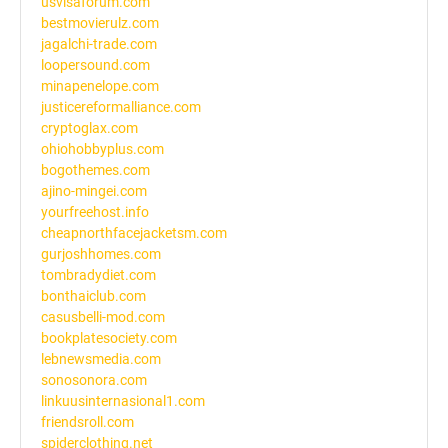
usvisaforum.com
bestmovierulz.com
jagalchi-trade.com
loopersound.com
minapenelope.com
justicereformalliance.com
cryptoglax.com
ohiohobbyplus.com
bogothemes.com
ajino-mingei.com
yourfreehost.info
cheapnorthfacejacketsm.com
gurjoshhomes.com
tombradydiet.com
bonthaiclub.com
casusbelli-mod.com
bookplatesociety.com
lebnewsmedia.com
sonosonora.com
linkuusinternasional1.com
friendsroll.com
spiderclothing.net