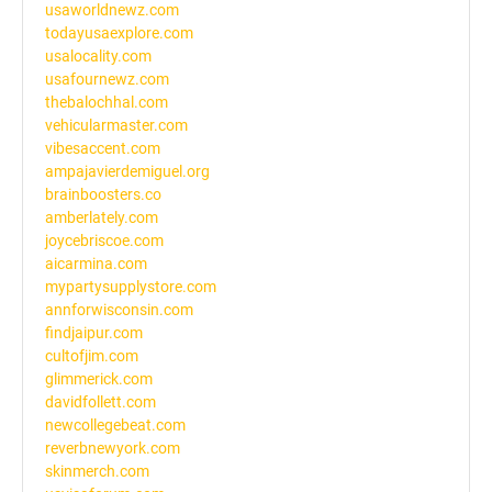
usaworldnewz.com
todayusaexplore.com
usalocality.com
usafournewz.com
thebalochhal.com
vehicularmaster.com
vibesaccent.com
ampajavierdemiguel.org
brainboosters.co
amberlately.com
joycebriscoe.com
aicarmina.com
mypartysupplystore.com
annforwisconsin.com
findjaipur.com
cultofjim.com
glimmerick.com
davidfollett.com
newcollegebeat.com
reverbnewyork.com
skinmerch.com