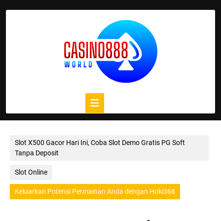
Skip
to
content
Open
Button
Slot X500 Gacor Hari Ini, Coba Slot Demo Gratis PG Soft
Tanpa Deposit
Slot Online
Keluarkan Potensi Permainan Anda dengan Hoki368