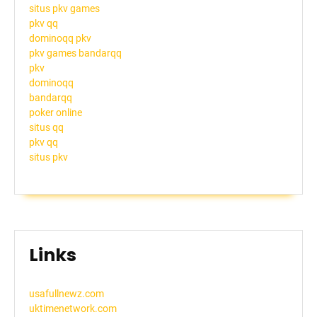
situs pkv games
pkv qq
dominoqq pkv
pkv games bandarqq
pkv
dominoqq
bandarqq
poker online
situs qq
pkv qq
situs pkv
Links
usafullnewz.com
uktimenetwork.com