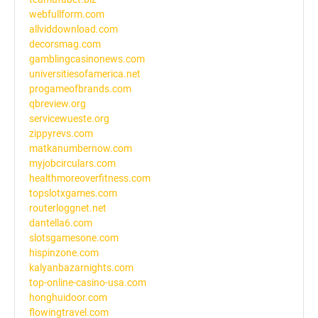
webfullform.com
allviddownload.com
decorsmag.com
gamblingcasinonews.com
universitiesofamerica.net
progameofbrands.com
qbreview.org
servicewueste.org
zippyrevs.com
matkanumbernow.com
myjobcirculars.com
healthmoreoverfitness.com
topslotxgames.com
routerloggnet.net
dantella6.com
slotsgamesone.com
hispinzone.com
kalyanbazarnights.com
top-online-casino-usa.com
honghuidoor.com
flowingtravel.com