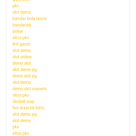
pkv
slot demo
bandar bola resmi
bandarqq
poker
situs pkv
link gacor
slot demo
slot online
demo slot
slot demo pg
demo slot pg
slot demo
demo slot maxwin
situs pkv
sbobet wap
live draw hk lotto
slot demo pg
slot demo
pkv
situs pkv