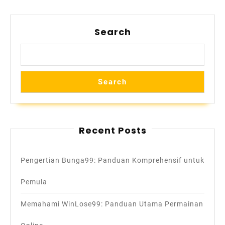
Search
Search
Recent Posts
Pengertian Bunga99: Panduan Komprehensif untuk
Pemula
Memahami WinLose99: Panduan Utama Permainan