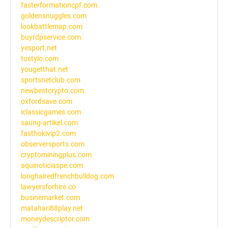
fasterformationcpf.com
goldensnuggles.com
lookbattlemap.com
buyrdpservice.com
yesport.net
tostylo.com
yougetthat.net
sportsnetclub.com
newbestcrypto.com
oxfordsave.com
iclassicgames.com
saung-artikel.com
fasthokivip2.com
observersports.com
cryptominingplus.com
aquinoticiaspe.com
longhairedfrenchbulldog.com
lawyersforhire.co
businemarket.com
matahari88play.net
moneydescriptor.com