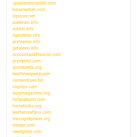
updatecentral360.com
katamastah.com
zqscore.net
aseleraio.info
asticio.info
egardenio.info
arxteamio.info
getalexio.info
accountaudittaxcon.com
prymprint.com
sportkeeda.org
besttimespend.com
careandcure.biz
cogniyo.com
easymagazines.org
hirfanjilasmi.com
hometricks.org
leathercraftpro.com
microgridpower.org
mixiqo.com
needglobe.com