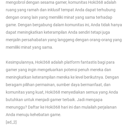
mengobrol dengan sesama gamer, komunitas Hoki368 adalah
ruang yang ramah dan inklusif tempat Anda dapat terhubung
dengan orang lain yang memiliki minat yang sama terhadap
game. Dengan bergabung dalam komunitas ini, Anda tidak hanya
dapat meningkatkan keterampilan Anda sendiri tetapi juga
menjalin persahabatan yang langgeng dengan orang-orang yang
memiliki minat yang sama.
Kesimpulannya, Hoki368 adalah platform fantastis bagi para
gamer yang ingin mengeluarkan potensi penuh mereka dan
meningkatkan keterampilan mereka ke level berikutnya. Dengan
beragam pilihan permainan, sumber daya bermanfaat, dan
komunitas yang kuat, Hoki368 menyediakan semua yang Anda
butuhkan untuk menjadi gamer terbaik. Jadi mengapa
menunggu? Daftar ke Hoki368 hari ini dan mulailah perjalanan
Anda menuju kehebatan game.
[ad_2]