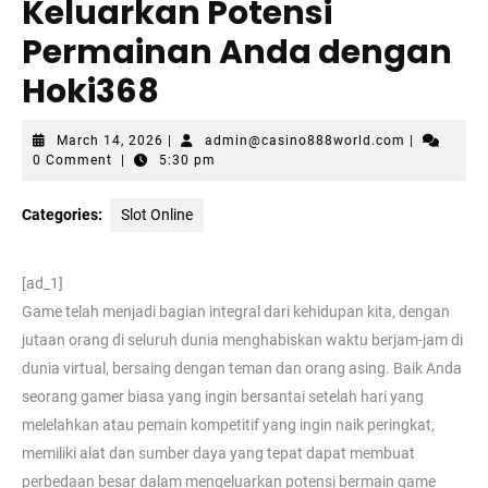
Keluarkan Potensi
Permainan Anda dengan
Hoki368
March
admin@casi
March 14, 2026
|
admin@casino888world.com
|
14,
0 Comment
|
5:30 pm
2026
Categories:
Slot Online
[ad_1]
Game telah menjadi bagian integral dari kehidupan kita, dengan
jutaan orang di seluruh dunia menghabiskan waktu berjam-jam di
dunia virtual, bersaing dengan teman dan orang asing. Baik Anda
seorang gamer biasa yang ingin bersantai setelah hari yang
melelahkan atau pemain kompetitif yang ingin naik peringkat,
memiliki alat dan sumber daya yang tepat dapat membuat
perbedaan besar dalam mengeluarkan potensi bermain game