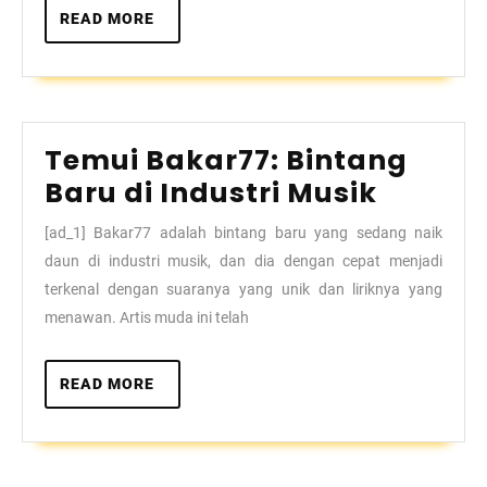
Permainan
READ
READ MORE
MORE
Kompetitif
Temui Bakar77: Bintang
Temui
Baru di Industri Musik
Bakar7
[ad_1] Bakar77 adalah bintang baru yang sedang naik
Bintan
daun di industri musik, dan dia dengan cepat menjadi
Baru
terkenal dengan suaranya yang unik dan liriknya yang
di
menawan. Artis muda ini telah
Industr
Musik
READ
READ MORE
MORE