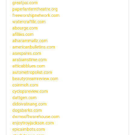
greatpai.com
paperlanterntheatre.org
freeworshipnetwork.com
watercraftllc.com
abourge.com
afiliixs.com
alharammallz.com
americanbulletins.com
asespares.com
arabianstime.com
atticabblues.com
autometropolist.com
beautycreamreview.com
coinmoh.com
cyclopsreview.com
dattgen.com
didoivatnang.com
dogsbarks.com
dwmsoftwarehouse.com
enjoytroyjackson.com
epicaimbots.com