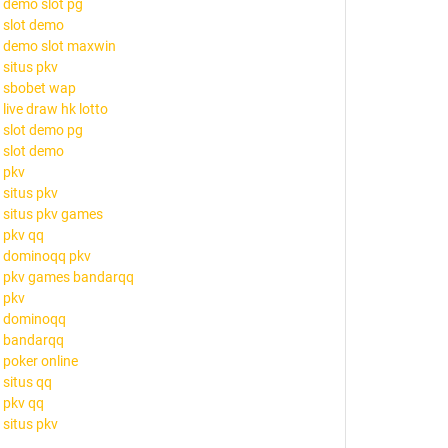
demo slot pg
slot demo
demo slot maxwin
situs pkv
sbobet wap
live draw hk lotto
slot demo pg
slot demo
pkv
situs pkv
situs pkv games
pkv qq
dominoqq pkv
pkv games bandarqq
pkv
dominoqq
bandarqq
poker online
situs qq
pkv qq
situs pkv