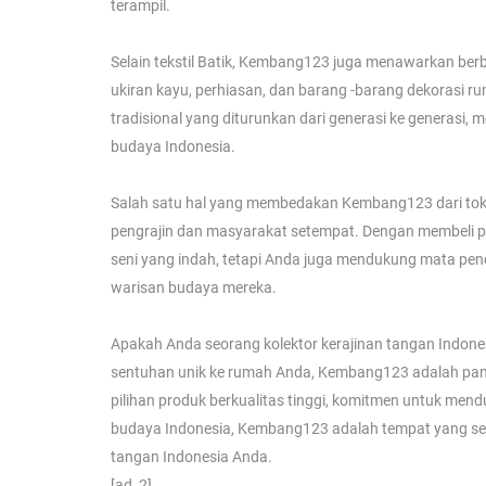
terampil.
Selain tekstil Batik, Kembang123 juga menawarkan berba
ukiran kayu, perhiasan, dan barang -barang dekorasi r
tradisional yang diturunkan dari generasi ke generasi
budaya Indonesia.
Salah satu hal yang membedakan Kembang123 dari tok
pengrajin dan masyarakat setempat. Dengan membeli 
seni yang indah, tetapi Anda juga mendukung mata pen
warisan budaya mereka.
Apakah Anda seorang kolektor kerajinan tangan Indo
sentuhan unik ke rumah Anda, Kembang123 adalah pand
pilihan produk berkualitas tinggi, komitmen untuk mend
budaya Indonesia, Kembang123 adalah tempat yang se
tangan Indonesia Anda.
[ad_2]