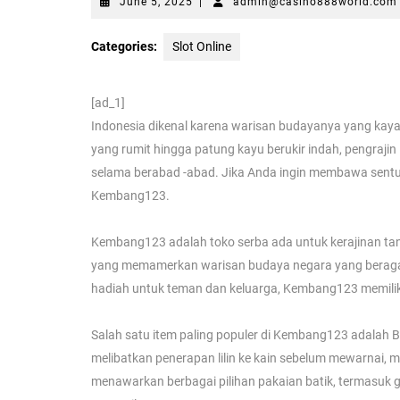
June
June 5, 2025
|
admin@casino888world.com
5,
2025
Categories:
Slot Online
[ad_1]
Indonesia dikenal karena warisan budayanya yang kaya d
yang rumit hingga patung kayu berukir indah, pengraji
selama berabad -abad. Jika Anda ingin membawa sentuha
Kembang123.
Kembang123 adalah toko serba ada untuk kerajinan ta
yang memamerkan warisan budaya negara yang beragam
hadiah untuk teman dan keluarga, Kembang123 memilik
Salah satu item paling populer di Kembang123 adalah Bat
melibatkan penerapan lilin ke kain sebelum mewarnai,
menawarkan berbagai pilihan pakaian batik, termasuk g