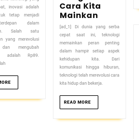
Bagaimana
Cara Kita
at, inovasi adalah
kan
IDR89
Dapatka
Mainkan
tuk tetap menjadi
Mengubah
Game
erdepan dalam
[ad_1] Di dunia yang serba
Permainan
dengan
gan. Salah satu
cepat saat ini, teknologi
an yang merevolusi
MpoSport
memainkan peran penting
i dan mengubah
Bagaima
dalam hampir setiap aspek
an adalah Rp89.
Teknolog
kehidupan kita. Dari
lah
komunikasi hingga hiburan,
Ini
teknologi telah merevolusi cara
Mengub
READ
MORE
kita hidup dan bekerja.
Cara
MORE
Kita
READ
READ MORE
Mainkan
MORE