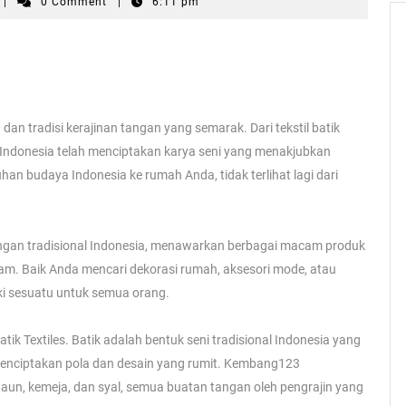
admin@casino888world.com
|
0 Comment
|
6:11 pm
an tradisi kerajinan tangan yang semarak. Dari tekstil batik
n Indonesia telah menciptakan karya seni yang menakjubkan
n budaya Indonesia ke rumah Anda, tidak terlihat lagi dari
ngan tradisional Indonesia, menawarkan berbagai macam produk
. Baik Anda mencari dekorasi rumah, aksesori mode, atau
i sesuatu untuk semua orang.
ik Textiles. Batik adalah bentuk seni tradisional Indonesia yang
 menciptakan pola dan desain yang rumit. Kembang123
aun, kemeja, dan syal, semua buatan tangan oleh pengrajin yang