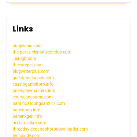
Links
punjwanis.com
the-parcs-clematiscondos.com
jusu-gb.com
thecarepet.com
blogwriterplus.com
guestpostingseo.com
casinogambitpro.info
pokerplaymasters.info
courseoncourse.com
bantinbatdongsan247.com
bahednog.info
bahenxgek.info
pertamaskre.com
threadsvideoandphotodownloader.com
techgiddy.com