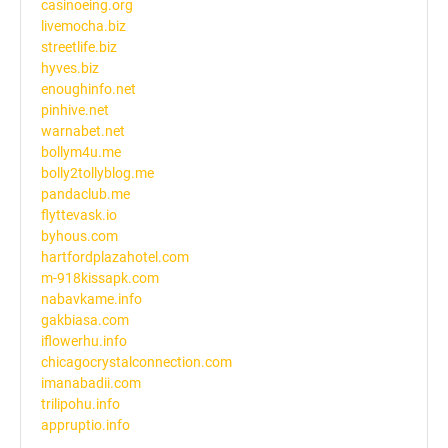
casinoeing.org
livemocha.biz
streetlife.biz
hyves.biz
enoughinfo.net
pinhive.net
warnabet.net
bollym4u.me
bolly2tollyblog.me
pandaclub.me
flyttevask.io
byhous.com
hartfordplazahotel.com
m-918kissapk.com
nabavkame.info
gakbiasa.com
iflowerhu.info
chicagocrystalconnection.com
imanabadii.com
trilipohu.info
appruptio.info