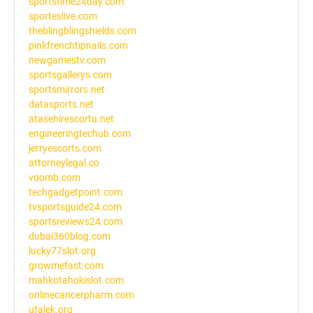
sportstime24day.com
sporteslive.com
theblingblingshields.com
pinkfrenchtipnails.com
newgamestv.com
sportsgallerys.com
sportsmirrors.net
datasports.net
atasehirescortu.net
engineeringtechub.com
jerryescorts.com
attorneylegal.co
voomb.com
techgadgetpoint.com
tvsportsguide24.com
sportsreviews24.com
dubai360blog.com
lucky77slot.org
growmefast.com
mahkotahokislot.com
onlinecancerpharm.com
ufalek.org