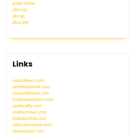
poker online
situs qq
pkv qq
situs pkv
Links
usafullnewz.com
uktimenetwork.com
usaworldnewz.com
todayusaexplore.com
usalocality.com
usafournewz.com
thebalochhal.com
vehicularmaster.com
vibesaccent.com