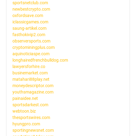
sportsnetclub.com
newbestcrypto.com
oxfordsave.com
iclassicgames.com
saung-artikel.com
fasthokivip2.com
observersports.com
cryptominingplus.com
aquinoticiaspe.com
longhairedfrenchbulldog.com
lawyersforhire.co
businemarket.com
matahari88play.net
moneydescriptor.com
youthsmagazine.com
painaidee.net
sportsdarkest.com
webtoon.biz
thesportswires.com
hyungpro.com
sportingnewsnet.com