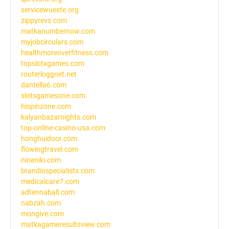
servicewueste.org
zippyrevs.com
matkanumbernow.com
myjobcirculars.com
healthmoreoverfitness.com
topslotxgames.com
routerloggnet.net
dantella6.com
slotsgamesone.com
hispinzone.com
kalyanbazarnights.com
top-online-casino-usa.com
honghuidoor.com
flowingtravel.com
nineniki.com
brandiospecialists.com
medicalcare7.com
adtennaball.com
nabzah.com
mongive.com
matkagameresultsview.com