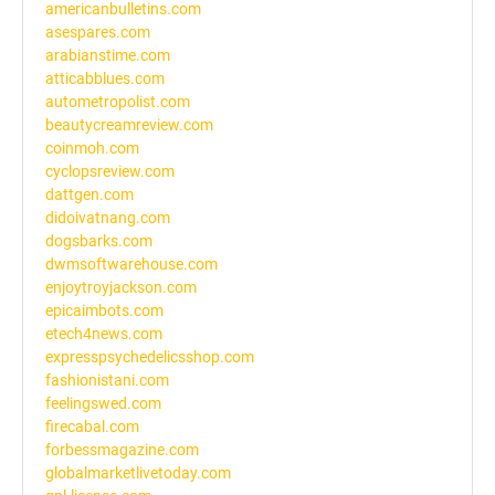
americanbulletins.com
asespares.com
arabianstime.com
atticabblues.com
autometropolist.com
beautycreamreview.com
coinmoh.com
cyclopsreview.com
dattgen.com
didoivatnang.com
dogsbarks.com
dwmsoftwarehouse.com
enjoytroyjackson.com
epicaimbots.com
etech4news.com
expresspsychedelicsshop.com
fashionistani.com
feelingswed.com
firecabal.com
forbessmagazine.com
globalmarketlivetoday.com