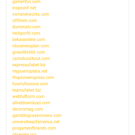
gamerifys.com
inspiratif.net
vsmsnetworks.com
offthem.com
ibommatv.com
techporfit.com
bekasionline.com
nbusinessplan.com
greenlife360.com
cantshoutitout.com
expressufabet.biz
mypuertoplata.net
thepioneerxpress.com
howtofixissue.com
teamufabet.biz
webfullform.com
allviddownload.com
decorsmag.com
gamblingcasinonews.com
universitiesofamerica.net
progameofbrands.com
qbreview.org