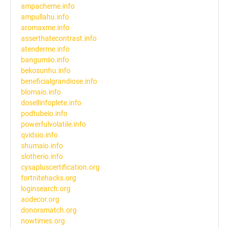
ampacheme.info
ampullahu.info
aromaxme.info
asserthatecontrast.info
atenderme.info
bangumiio.info
bekosunhu.info
beneficialgrandiose.info
blomaio.info
dosellinfoplete.info
podtubeio.info
powerfulvolatile.info
qvidsio.info
shumaio.info
slotherio.info
cysapluscertification.org
fortnitehacks.org
loginsearch.org
aodecor.org
donorsmatch.org
nowtimes.org