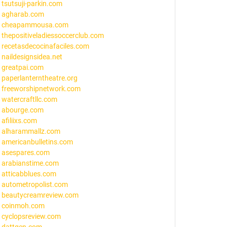
tsutsuji-parkin.com
agharab.com
cheapammousa.com
thepositiveladiessoccerclub.com
recetasdecocinafaciles.com
naildesignsidea.net
greatpai.com
paperlanterntheatre.org
freeworshipnetwork.com
watercraftllc.com
abourge.com
afiliixs.com
alharammallz.com
americanbulletins.com
asespares.com
arabianstime.com
atticabblues.com
autometropolist.com
beautycreamreview.com
coinmoh.com
cyclopsreview.com