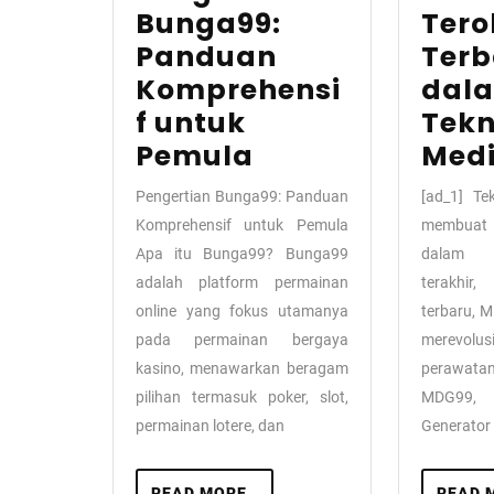
Bunga99:
Ter
Panduan
Terb
Komprehensi
dal
f untuk
Tekn
Pengertian
Pemula
Med
Bunga99:
Pengertian Bunga99: Panduan
[ad_1] Te
Panduan
Komprehensif untuk Pemula
membuat 
Komprehensif
Apa itu Bunga99? Bunga99
dalam 
untuk
adalah platform permainan
terakhi
Pemula
online yang fokus utamanya
terbaru, M
pada permainan bergaya
merevolusi
kasino, menawarkan beragam
perawa
pilihan termasuk poker, slot,
MDG99, 
permainan lotere, dan
Generator 
READ
READ MORE
READ 