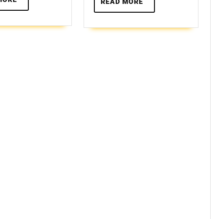
READ
READ MORE
MORE
MORE