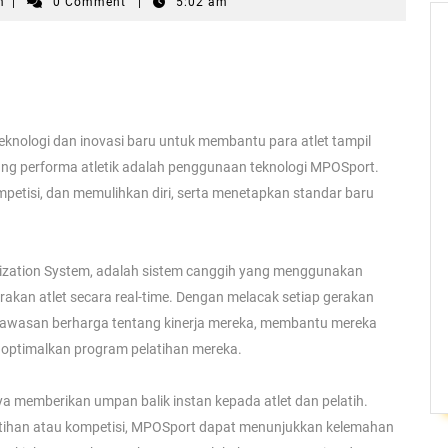
admin@casino888world.com
m
|
0 Comment
|
5:02 am
knologi dan inovasi baru untuk membantu para atlet tampil
dang performa atletik adalah penggunaan teknologi MPOSport.
kompetisi, dan memulihkan diri, serta menetapkan standar baru
ization System, adalah sistem canggih yang menggunakan
akan atlet secara real-time. Dengan melacak setiap gerakan
 wawasan berharga tentang kinerja mereka, membantu mereka
ngoptimalkan program pelatihan mereka.
 memberikan umpan balik instan kepada atlet dan pelatih.
atihan atau kompetisi, MPOSport dapat menunjukkan kelemahan