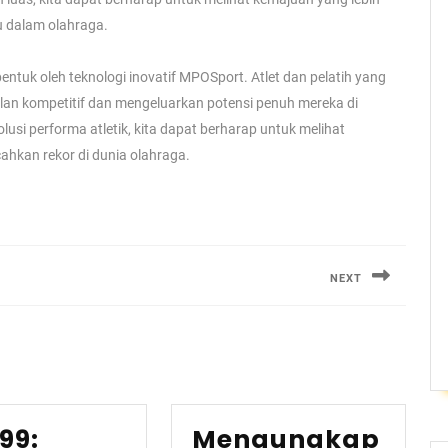
u dalam olahraga.
ntuk oleh teknologi inovatif MPOSport. Atlet dan pelatih yang
lan kompetitif dan mengeluarkan potensi penuh mereka di
si performa atletik, kita dapat berharap untuk melihat
hkan rekor di dunia olahraga.
NEXT
Next
post:
99:
Mengungkap