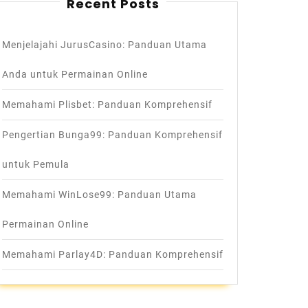
Recent Posts
Menjelajahi JurusCasino: Panduan Utama
Anda untuk Permainan Online
Memahami Plisbet: Panduan Komprehensif
Pengertian Bunga99: Panduan Komprehensif
untuk Pemula
Memahami WinLose99: Panduan Utama
Permainan Online
Memahami Parlay4D: Panduan Komprehensif