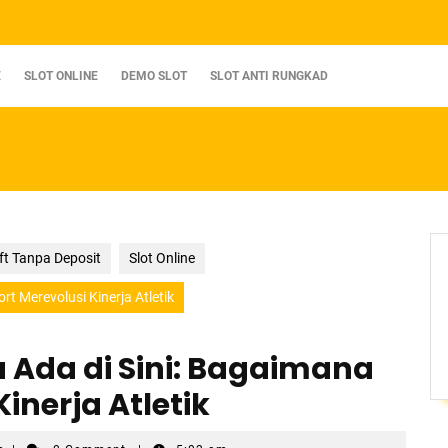
E
SLOT ONLINE
DEMO SLOT
SLOT ANTI RUNGKAD
ft Tanpa Deposit
Slot Online
 Merevolusi Kinerja Atletik
Ada di Sini: Bagaimana
inerja Atletik