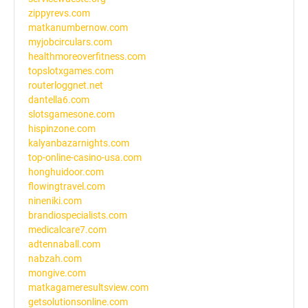
zippyrevs.com
matkanumbernow.com
myjobcirculars.com
healthmoreoverfitness.com
topslotxgames.com
routerloggnet.net
dantella6.com
slotsgamesone.com
hispinzone.com
kalyanbazarnights.com
top-online-casino-usa.com
honghuidoor.com
flowingtravel.com
nineniki.com
brandiospecialists.com
medicalcare7.com
adtennaball.com
nabzah.com
mongive.com
matkagameresultsview.com
getsolutionsonline.com