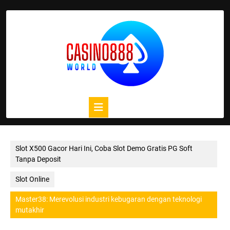
Skip
to
content
Open
Button
Slot X500 Gacor Hari Ini, Coba Slot Demo Gratis PG Soft
Tanpa Deposit
Slot Online
Master38: Merevolusi industri kebugaran dengan teknologi
mutakhir