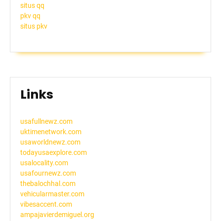
situs qq
pkv qq
situs pkv
Links
usafullnewz.com
uktimenetwork.com
usaworldnewz.com
todayusaexplore.com
usalocality.com
usafournewz.com
thebalochhal.com
vehicularmaster.com
vibesaccent.com
ampajavierdemiguel.org