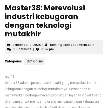
Master38: Merevolusi
industri kebugaran
dengan teknologi
mutakhir
September
admin@c
September 7, 2025
|
admin@casino888world.com
|
7,
0 Comment
|
8:56 pm
2025
Categories:
Slot Online
[ad_1]
Master38 adalah perusahaan inovatif yang merevolusi industri
kebugaran dengan teknologi mutakhirnya. Perusahaan ini
menawarkan berbagai macam produk dan layanan inovatif yang
dirancang untuk membantu orang mencapai tujuan kebugaran
mereka lebih cepat dan lebih efektif daripada sebelumnya.