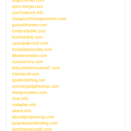
bogothemes.com
ajino-mingei.com
yourfreehost.info
cheapnorthfacejacketsm.com
gurjoshhomes.com
tombradydiet.com
bonthaiclub.com
casusbelli-mod.com
bookplatesociety.com
lebnewsmedia.com
sonosonora.com
linkuusinternasional1.com
friendsroll.com
spiderclothing.net
wondergadgetsshop.com
seatgurunews.com
3net.info
codeplex.info
okena.info
akunidpropokerqq.com
bespokecardetailing.com
bestfriendscredit.com