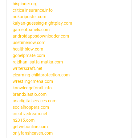
hispinner.org
criticalinsurance.info
nokariposter.com
kalyan-guessing-nightplay.com
gameofpanels.com
androidappsdownloader.com
usetimenow.com
healthblow.com
gohelpmate.com
rajdhani-satta-matka.com
writerscraft.net
elearning-childprotection.com
wrestling4mena.com
knowledgeforall.info
brand2lastio.com
usadigitalservices.com
socialhoppers.com
creativedream.net
n2315.com
getwebonline.com
onlyfansheaven.com