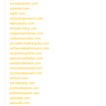
ws-expression.com
zchotels.com
zepfo.com
technologynews5.com
teknoeduka.com
thenews-blog.com
todaycryptotimes.com
usabonuscodes.com
sm-satta-makta-gods.com
softwaredegimnasios.com
soopermagazine.com
spacecoastdailys.com
readytrademark.com
renovationsrated.com
scoziarestaurant.com
seohart.com
set-cleaning.com
promodesignai.com
publicistspaper.com
quindaily.com
abosulte.com