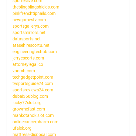
sporteslive.com
theblingblingshields.com
pinkfrenchtipnails.com
newgamestv.com
sportsgallerys.com
sportsmirrors.net
datasports.net
atasehirescortu.net
engineeringtechub.com
jerryescorts.com
attorneylegal.co
voomb.com
techgadgetpoint.com
tvsportsguide24.com
sportsreviews24.com
dubai360blog.com
lucky77slot.org
growmefast.com
mahkotahokislot.com
onlinecancerpharm.com
ufalek.org
mattress-disposal.com