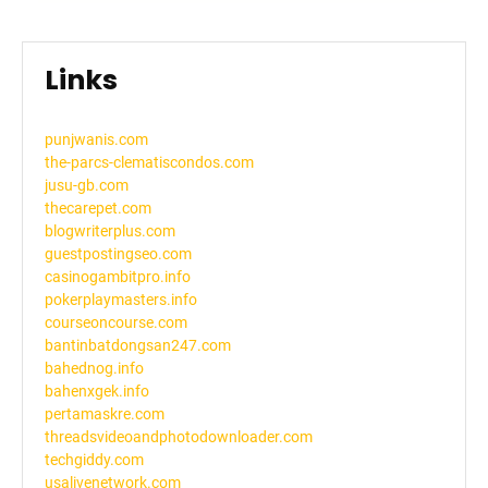
Links
punjwanis.com
the-parcs-clematiscondos.com
jusu-gb.com
thecarepet.com
blogwriterplus.com
guestpostingseo.com
casinogambitpro.info
pokerplaymasters.info
courseoncourse.com
bantinbatdongsan247.com
bahednog.info
bahenxgek.info
pertamaskre.com
threadsvideoandphotodownloader.com
techgiddy.com
usalivenetwork.com