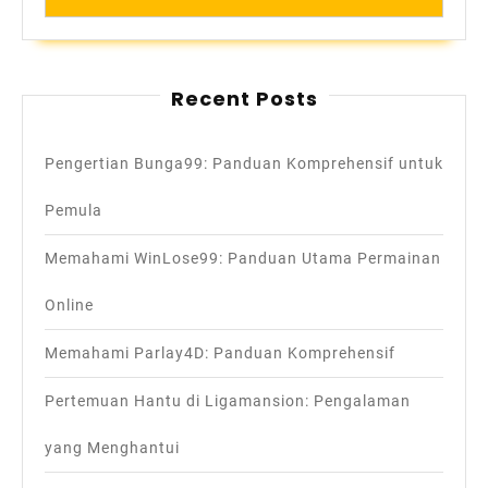
Recent Posts
Pengertian Bunga99: Panduan Komprehensif untuk
Pemula
Memahami WinLose99: Panduan Utama Permainan
Online
Memahami Parlay4D: Panduan Komprehensif
Pertemuan Hantu di Ligamansion: Pengalaman
yang Menghantui