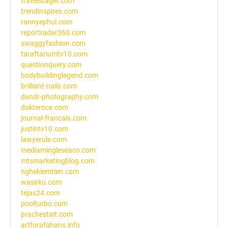
travelstager.com
trendinspires.com
rannyephul.com
reportradar360.com
swaggyfashion.com
taraftariumtv10.com
questionquery.com
bodybuildinglegend.com
brilliant-nails.com
dandr-photography.com
dokteroce.com
journal-francais.com
justintv10.com
lawyerule.com
mediamingleseaco.com
mtsmarketingblog.com
nghekiemtien.com
wasirku.com
tejas24.com
poolturbo.com
prachestait.com
artforafghans.info