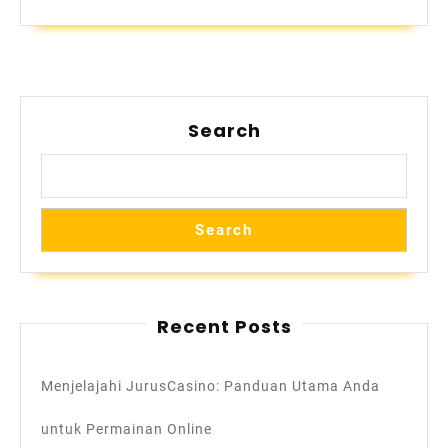
Search
Search
Recent Posts
Menjelajahi JurusCasino: Panduan Utama Anda
untuk Permainan Online