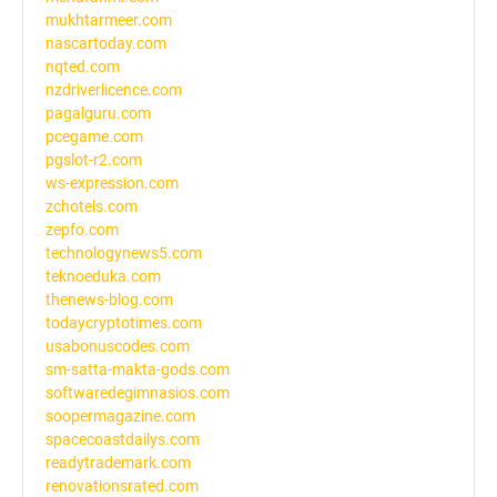
mukhtarmeer.com
nascartoday.com
nqted.com
nzdriverlicence.com
pagalguru.com
pcegame.com
pgslot-r2.com
ws-expression.com
zchotels.com
zepfo.com
technologynews5.com
teknoeduka.com
thenews-blog.com
todaycryptotimes.com
usabonuscodes.com
sm-satta-makta-gods.com
softwaredegimnasios.com
soopermagazine.com
spacecoastdailys.com
readytrademark.com
renovationsrated.com