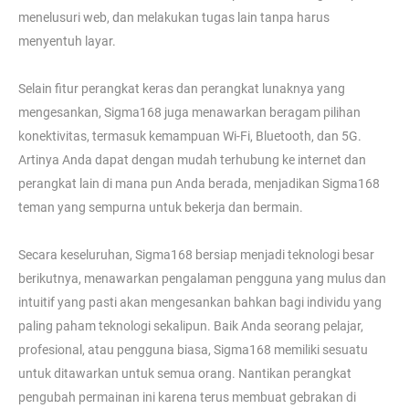
menelusuri web, dan melakukan tugas lain tanpa harus
menyentuh layar.
Selain fitur perangkat keras dan perangkat lunaknya yang
mengesankan, Sigma168 juga menawarkan beragam pilihan
konektivitas, termasuk kemampuan Wi-Fi, Bluetooth, dan 5G.
Artinya Anda dapat dengan mudah terhubung ke internet dan
perangkat lain di mana pun Anda berada, menjadikan Sigma168
teman yang sempurna untuk bekerja dan bermain.
Secara keseluruhan, Sigma168 bersiap menjadi teknologi besar
berikutnya, menawarkan pengalaman pengguna yang mulus dan
intuitif yang pasti akan mengesankan bahkan bagi individu yang
paling paham teknologi sekalipun. Baik Anda seorang pelajar,
profesional, atau pengguna biasa, Sigma168 memiliki sesuatu
untuk ditawarkan untuk semua orang. Nantikan perangkat
pengubah permainan ini karena terus membuat gebrakan di