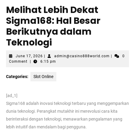
Melihat Lebih Dekat
Sigma168: Hal Besar
Berikutnya dalam
Teknologi
June
admin@casin
June 17, 2026
|
admin@casino888world.com
|
0
17,
Comment
|
6:15 pm
2026
Categories:
Slot Online
[ad_1]
Sigma168 adalah inovasi teknologi terbaru yang menggemparkan
dunia teknologi. Perangkat mutakhir ini merevolusi cara kita
berinteraksi dengan teknologi, menawarkan pengalaman yang
lebih intuitif dan mendalam bagi pengguna.