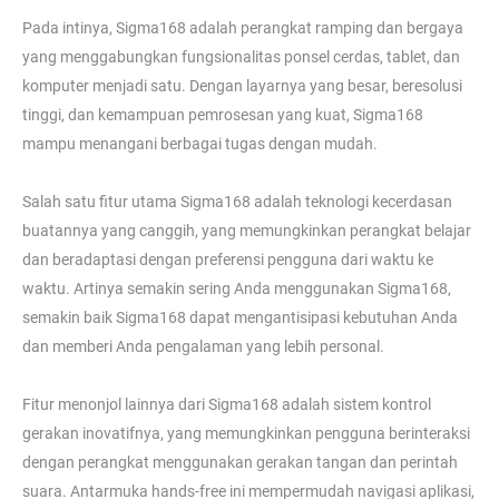
Pada intinya, Sigma168 adalah perangkat ramping dan bergaya
yang menggabungkan fungsionalitas ponsel cerdas, tablet, dan
komputer menjadi satu. Dengan layarnya yang besar, beresolusi
tinggi, dan kemampuan pemrosesan yang kuat, Sigma168
mampu menangani berbagai tugas dengan mudah.
Salah satu fitur utama Sigma168 adalah teknologi kecerdasan
buatannya yang canggih, yang memungkinkan perangkat belajar
dan beradaptasi dengan preferensi pengguna dari waktu ke
waktu. Artinya semakin sering Anda menggunakan Sigma168,
semakin baik Sigma168 dapat mengantisipasi kebutuhan Anda
dan memberi Anda pengalaman yang lebih personal.
Fitur menonjol lainnya dari Sigma168 adalah sistem kontrol
gerakan inovatifnya, yang memungkinkan pengguna berinteraksi
dengan perangkat menggunakan gerakan tangan dan perintah
suara. Antarmuka hands-free ini mempermudah navigasi aplikasi,