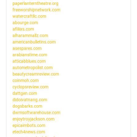
paperlanterntheatre.org
freeworshipnetwork.com
watercraftllc.com
abourge.com
afiliixs.com
alharammallz.com
americanbulletins.com
asespares.com
arabianstime.com
atticabblues.com
autometropolist.com
beautycreamreview.com
coinmoh.com
cyclopsreview.com
dattgen.com
didoivatnang.com
dogsbarks.com
dwmsoftwarehouse.com
enjoytroyjackson.com
epicaimbots.com
etech4news.com