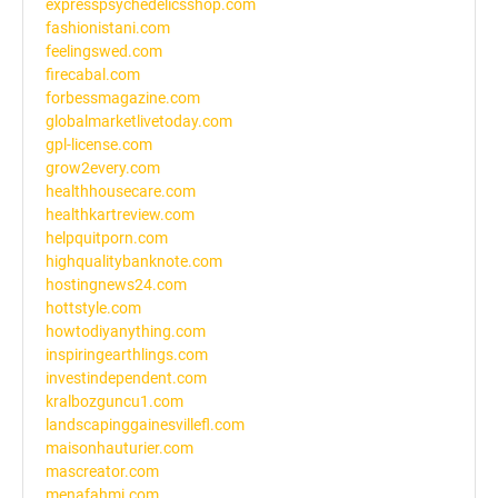
expresspsychedelicsshop.com
fashionistani.com
feelingswed.com
firecabal.com
forbessmagazine.com
globalmarketlivetoday.com
gpl-license.com
grow2every.com
healthhousecare.com
healthkartreview.com
helpquitporn.com
highqualitybanknote.com
hostingnews24.com
hottstyle.com
howtodiyanything.com
inspiringearthlings.com
investindependent.com
kralbozguncu1.com
landscapinggainesvillefl.com
maisonhauturier.com
mascreator.com
menafahmi.com