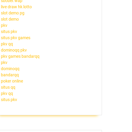
sbobet wap
live draw hk lotto
slot demo pg
slot demo
pkv
situs pkv
situs pkv games
pkv qq
dominoqq pkv
pkv games bandarqq
pkv
dominoqq
bandarqq
poker online
situs qq
pkv qq
situs pkv
n