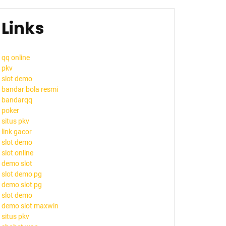
Links
qq online
pkv
slot demo
bandar bola resmi
bandarqq
poker
situs pkv
link gacor
slot demo
slot online
demo slot
slot demo pg
demo slot pg
slot demo
demo slot maxwin
situs pkv