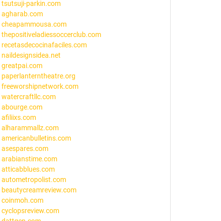
tsutsuji-parkin.com
agharab.com
cheapammousa.com
thepositiveladiessoccerclub.com
recetasdecocinafaciles.com
naildesignsidea.net
greatpai.com
paperlanterntheatre.org
freeworshipnetwork.com
watercraftllc.com
abourge.com
afiliixs.com
alharammallz.com
americanbulletins.com
asespares.com
arabianstime.com
atticabblues.com
autometropolist.com
beautycreamreview.com
coinmoh.com
cyclopsreview.com