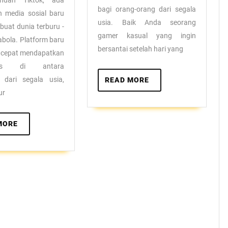
r:
Alilabola
Terbaik:
bagi orang-orang dari segala
 media sosial baru
mengambil
Dewa89
usia. Baik Anda seorang
uat dunia terburu -
gamer kasual yang ingin
media
labola. Platform baru
bersantai setelah hari yang
sosial
n cepat mendapatkan
itas di antara
dengan
 dari segala usia,
READ
READ MORE
badai
MORE
ur
READ
MORE
MORE