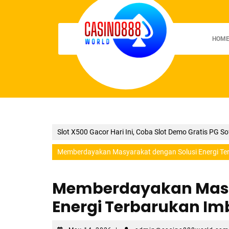
Skip
to
content
HOM
Slot X500 Gacor Hari Ini, Coba Slot Demo Gratis PG So
Memberdayakan Masyarakat dengan Solusi Energi Te
Memberdayakan Masy
Energi Terbarukan I