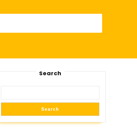
Search
Search