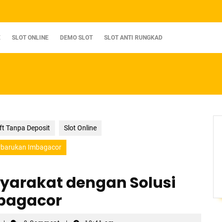
E
SLOT ONLINE
DEMO SLOT
SLOT ANTI RUNGKAD
ft Tanpa Deposit
Slot Online
rbarukan Imbagacor
arakat dengan Solusi
mbagacor