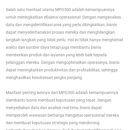
Salah satu manfaat utama MPO300 adalah kemampuannya
untuk meningkatkan efisiensi operasional. Dengan menganalisis
data dan mengidentifikasi area yang perlu ditingkatkan, bisnis
dapat menyederhanakan proses mereka dan menghilangkan
langkah-langkah yang tidak perlu. Hal ini tidak hanya menghemat
waktu dan sumber daya tetapi juga membantu bisnis
memberikan produk dan layanan yang lebih baik kepada
pelanggan mereka. Dengan mengoptimalkan operasinya, bisnis
dapat meningkatkan produktivitas dan profitabilitas, sehingga
menghasilkan kesuksesan jangka panjang.
Manfaat penting lainnya dari MPO300 adalah kemampuannya
membantu bisnis membuat keputusan yang tepat. Dengan
menyediakan data dan analisis real-time, bisnis dapat
memperoleh wawasan berharga mengenai operasional mereka
dan membuat keputusan strategis yang mendorong