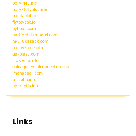
bollym4u.me
bolly2tollyblog.me
pandaclub.me
flyttevask.io
byhous.com
hartfordplazahotel.com
m-918kissapk.com
nabavkame.info
gakbiasa.com
iflowerhu.info
chicagocrystalconnection.com
imanabadii.com
trilipohu.info
appruptio.info
Links