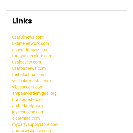
Links
usafullnewz.com
uktimenetwork.com
usaworldnewz.com
todayusaexplore.com
usalocality.com
usafournewz.com
thebalochhal.com
vehicularmaster.com
vibesaccent.com
ampajavierdemiguel.org
brainboosters.co
amberlately.com
joycebriscoe.com
aicarmina.com
mypartysupplystore.com
annforwisconsin.com