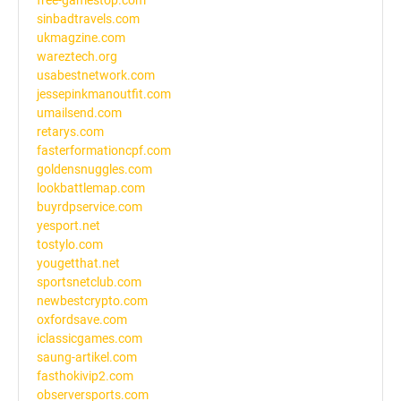
free-gamestop.com
sinbadtravels.com
ukmagzine.com
wareztech.org
usabestnetwork.com
jessepinkmanoutfit.com
umailsend.com
retarys.com
fasterformationcpf.com
goldensnuggles.com
lookbattlemap.com
buyrdpservice.com
yesport.net
tostylo.com
yougetthat.net
sportsnetclub.com
newbestcrypto.com
oxfordsave.com
iclassicgames.com
saung-artikel.com
fasthokivip2.com
observersports.com