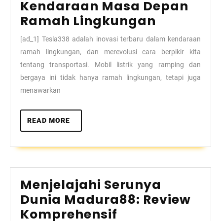
Kendaraan Masa Depan
Temui
Ramah Lingkungan
Tesla338:
[ad_1] Tesla338 adalah inovasi terbaru dalam kendaraan
Kendara
ramah lingkungan, dan merevolusi cara berpikir kita
Masa
tentang transportasi. Mobil listrik yang ramping dan
Depan
bergaya ini tidak hanya ramah lingkungan, tetapi juga
Ramah
menawarkan
Lingkun
READ
READ MORE
MORE
Menjelajahi Serunya
Dunia Madura88: Review
Menjelajahi
Komprehensif