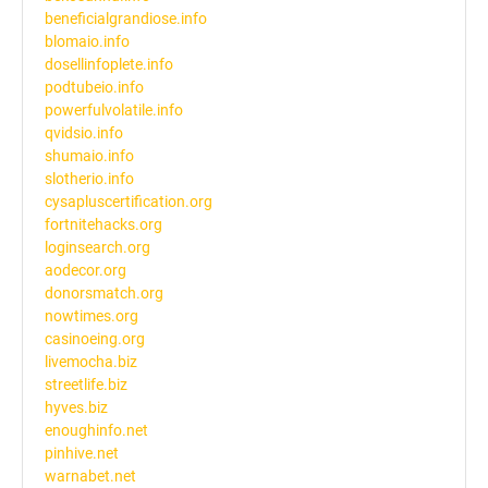
beneficialgrandiose.info
blomaio.info
dosellinfoplete.info
podtubeio.info
powerfulvolatile.info
qvidsio.info
shumaio.info
slotherio.info
cysapluscertification.org
fortnitehacks.org
loginsearch.org
aodecor.org
donorsmatch.org
nowtimes.org
casinoeing.org
livemocha.biz
streetlife.biz
hyves.biz
enoughinfo.net
pinhive.net
warnabet.net