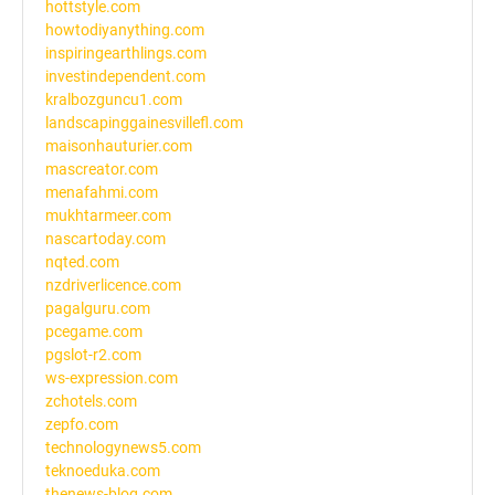
hottstyle.com
howtodiyanything.com
inspiringearthlings.com
investindependent.com
kralbozguncu1.com
landscapinggainesvillefl.com
maisonhauturier.com
mascreator.com
menafahmi.com
mukhtarmeer.com
nascartoday.com
nqted.com
nzdriverlicence.com
pagalguru.com
pcegame.com
pgslot-r2.com
ws-expression.com
zchotels.com
zepfo.com
technologynews5.com
teknoeduka.com
thenews-blog.com