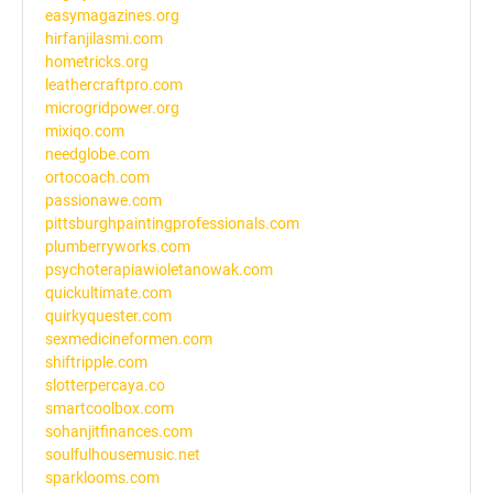
easymagazines.org
hirfanjilasmi.com
hometricks.org
leathercraftpro.com
microgridpower.org
mixiqo.com
needglobe.com
ortocoach.com
passionawe.com
pittsburghpaintingprofessionals.com
plumberryworks.com
psychoterapiawioletanowak.com
quickultimate.com
quirkyquester.com
sexmedicineformen.com
shiftripple.com
slotterpercaya.co
smartcoolbox.com
sohanjitfinances.com
soulfulhousemusic.net
sparklooms.com