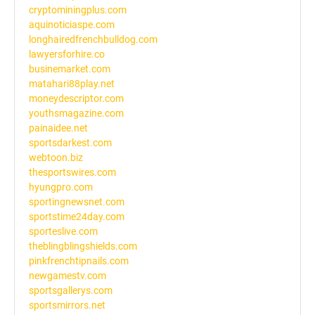
cryptominingplus.com
aquinoticiaspe.com
longhairedfrenchbulldog.com
lawyersforhire.co
businemarket.com
matahari88play.net
moneydescriptor.com
youthsmagazine.com
painaidee.net
sportsdarkest.com
webtoon.biz
thesportswires.com
hyungpro.com
sportingnewsnet.com
sportstime24day.com
sporteslive.com
theblingblingshields.com
pinkfrenchtipnails.com
newgamestv.com
sportsgallerys.com
sportsmirrors.net