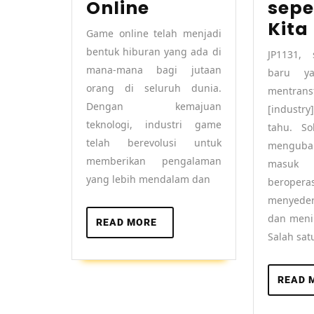
Sultanking:
Online
sepe
Strategi
Kita
Game online telah menjadi
Mengubah
bentuk hiburan yang ada di
JP1131, 
Game
mana-mana bagi jutaan
baru ya
di
orang di seluruh dunia.
mentrans
Dengan kemajuan
Dunia
[industry
teknologi, industri game
tahu. So
Game
telah berevolusi untuk
mengubah
Online
memberikan pengalaman
masuk
yang lebih mendalam dan
beroperas
menyede
dan menin
READ
READ MORE
Salah sat
MORE
READ 