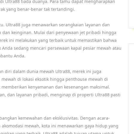
a di Ultra88 tiada duanya. Para tamu dapat mengharapkan
rak yang benar-benar tak tertandingi.
u. Ultra88 juga menawarkan serangkaian layanan dan
an dan keinginan. Mulai dari penyewaan jet pribadi hingga
rek ini melakukan yang terbaik untuk memastikan bahwa
aik Anda sedang mencari persewaan kapal pesiar mewah atau
embantu Anda.
 diri dalam dunia mewah Ultra88, merek ini juga
la mewah di lokasi eksotik hingga penthouse mewah di
untuk memberikan kenyamanan dan kesenangan maksimal.
n, dan layanan pribadi, menginap di properti Ultra88 pasti
bangkan kemewahan dan eksklusivitas. Dengan acara-
dan akomodasi mewah, kota ini menawarkan gaya hidup yang
inkan yang terbaik, Ultra88 adalah tujuan utama untuk