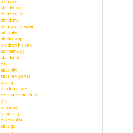
demo slot
slot demo pg
demo slot pg
slot demo
demo slot maxwin
situs pkv
sbobet wap
live draw hk lotto
slot demo pg
slot demo
pkv
situs pkv
situs pkv games
pkv qq
dominoqq pkv
pkv games bandarqq
pkv
dominoqq
bandarqq
poker online
situs qq
pkv qq