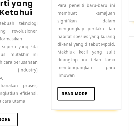
Menjelaska
rti yang
Para peneliti baru-baru ini
Bagaimana
Perilaku
 Ketahui
membuat kemajuan
JP1131
dan
signifikan dalam
sebuah teknologi
Bertransformasi
Habitat
mengungkap perilaku dan
ng revolusioner,
habitat spesies yang kurang
[Industry]
Mpoid
formasikan
dikenal yang disebut Mpoid.
seperti
] seperti yang kita
Makhluk kecil yang sulit
lusi mutakhir ini
yang
ditangkap ini telah lama
 cara perusahaan
Kita
membingungkan para
 [industry]
Ketahui
ilmuwan
i,
rhanakan proses,
gkatkan efisiensi.
READ
READ MORE
MORE
u cara utama
READ
MORE
MORE