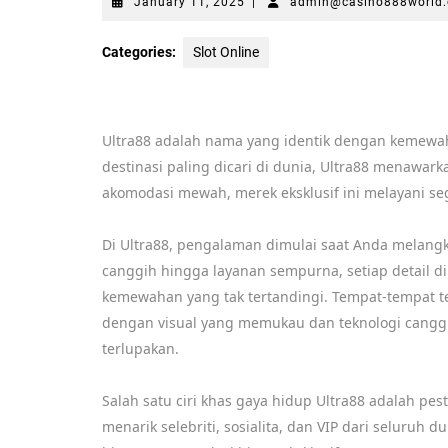
January
January 11, 2025
|
admin@casino888world
11,
2025
Categories:
Slot Online
Ultra88 adalah nama yang identik dengan kemewaha
destinasi paling dicari di dunia, Ultra88 menawa
akomodasi mewah, merek eksklusif ini melayani seg
Di Ultra88, pengalaman dimulai saat Anda melangk
canggih hingga layanan sempurna, setiap detail 
kemewahan yang tak tertandingi. Tempat-tempat 
dengan visual yang memukau dan teknologi cang
terlupakan.
Salah satu ciri khas gaya hidup Ultra88 adalah pe
menarik selebriti, sosialita, dan VIP dari seluru