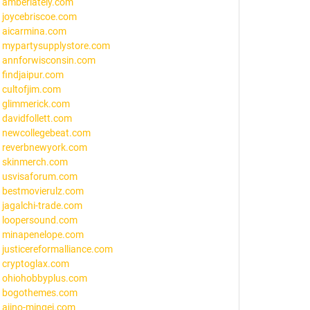
amberlately.com
joycebriscoe.com
aicarmina.com
mypartysupplystore.com
annforwisconsin.com
findjaipur.com
cultofjim.com
glimmerick.com
davidfollett.com
newcollegebeat.com
reverbnewyork.com
skinmerch.com
usvisaforum.com
bestmovierulz.com
jagalchi-trade.com
loopersound.com
minapenelope.com
justicereformalliance.com
cryptoglax.com
ohiohobbyplus.com
bogothemes.com
ajino-mingei.com