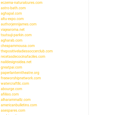
eczema-naturalcures.com
astro-bath.com
aghapal.com
altu-expo.com
authorjennijames.com
viajearoma.net
tsutsuji-parkin.com
agharab.com
cheapammousa.com
thepositiveladiessoccerclub.com
recetasdecocinafaciles.com
naildesignsidea.net
greatpai.com
paperlanterntheatre.org
freeworshipnetwork.com
watercraftllc.com
abourge.com
afiliixs.com
alharammallz.com
americanbulletins.com
asespares.com