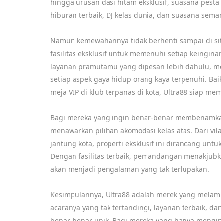
hingga urusan dasi hitam eksklusif, suasana pest
hiburan terbaik, DJ kelas dunia, dan suasana sema
Namun kemewahannya tidak berhenti sampai di sit
fasilitas eksklusif untuk memenuhi setiap keingin
layanan pramutamu yang dipesan lebih dahulu, me
setiap aspek gaya hidup orang kaya terpenuhi. B
meja VIP di klub terpanas di kota, Ultra88 siap m
Bagi mereka yang ingin benar-benar membenamkan
menawarkan pilihan akomodasi kelas atas. Dari vi
jantung kota, properti eksklusif ini dirancang 
Dengan fasilitas terbaik, pemandangan menakjubka
akan menjadi pengalaman yang tak terlupakan.
Kesimpulannya, Ultra88 adalah merek yang melam
acaranya yang tak tertandingi, layanan terbaik, 
benar-benar unik. Bagi mereka yang hanya menging