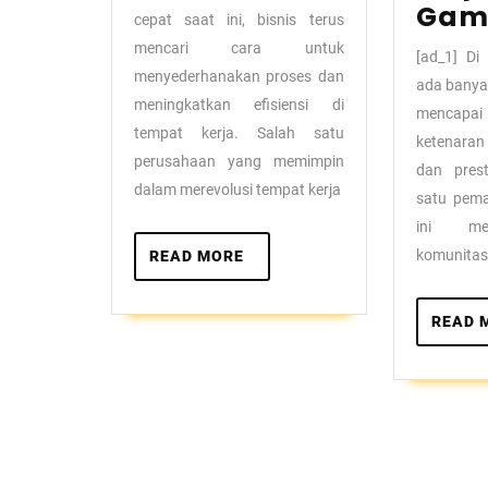
Merevolusi
Gam
cepat saat ini, bisnis terus
Tempat
mencari cara untuk
[ad_1] Di
Kerja
menyederhanakan proses dan
ada banya
Digital
meningkatkan efisiensi di
mencapa
tempat kerja. Salah satu
ketenaran
perusahaan yang memimpin
dan pres
dalam merevolusi tempat kerja
satu pema
ini men
READ
komunita
READ MORE
MORE
READ 