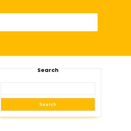
Search
Search