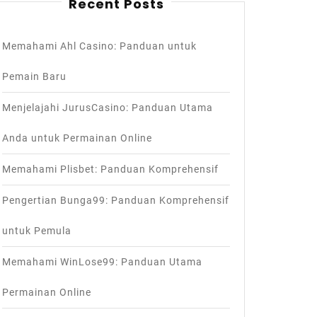
Recent Posts
Memahami Ahl Casino: Panduan untuk
Pemain Baru
Menjelajahi JurusCasino: Panduan Utama
Anda untuk Permainan Online
Memahami Plisbet: Panduan Komprehensif
Pengertian Bunga99: Panduan Komprehensif
untuk Pemula
Memahami WinLose99: Panduan Utama
Permainan Online