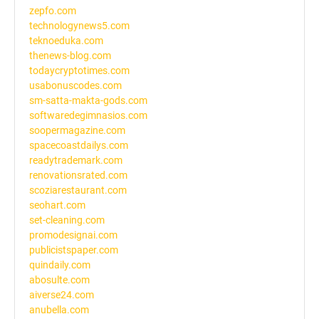
zepfo.com
technologynews5.com
teknoeduka.com
thenews-blog.com
todaycryptotimes.com
usabonuscodes.com
sm-satta-makta-gods.com
softwaredegimnasios.com
soopermagazine.com
spacecoastdailys.com
readytrademark.com
renovationsrated.com
scoziarestaurant.com
seohart.com
set-cleaning.com
promodesignai.com
publicistspaper.com
quindaily.com
abosulte.com
aiverse24.com
anubella.com