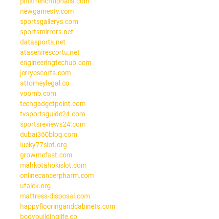
pinkfrenchtipnails.com
newgamestv.com
sportsgallerys.com
sportsmirrors.net
datasports.net
atasehirescortu.net
engineeringtechub.com
jerryescorts.com
attorneylegal.co
voomb.com
techgadgetpoint.com
tvsportsguide24.com
sportsreviews24.com
dubai360blog.com
lucky77slot.org
growmefast.com
mahkotahokislot.com
onlinecancerpharm.com
ufalek.org
mattress-disposal.com
happyflooringandcabinets.com
bodybuildinglife.co