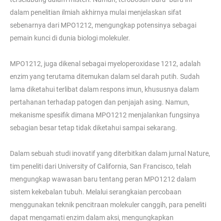
dalam penelitian ilmiah akhirnya mulai menjelaskan sifat
sebenarnya dari MPO1212, mengungkap potensinya sebagai
pemain kunci di dunia biologi molekuler.
MPO1212, juga dikenal sebagai myeloperoxidase 1212, adalah
enzim yang terutama ditemukan dalam sel darah putih. Sudah
lama diketahui terlibat dalam respons imun, khususnya dalam
pertahanan terhadap patogen dan penjajah asing. Namun,
mekanisme spesifik dimana MPO1212 menjalankan fungsinya
sebagian besar tetap tidak diketahui sampai sekarang.
Dalam sebuah studi inovatif yang diterbitkan dalam jurnal Nature,
tim peneliti dari University of California, San Francisco, telah
mengungkap wawasan baru tentang peran MPO1212 dalam
sistem kekebalan tubuh. Melalui serangkaian percobaan
menggunakan teknik pencitraan molekuler canggih, para peneliti
dapat mengamati enzim dalam aksi, mengungkapkan