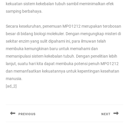
kekuatan sistem kekebalan tubuh sambil meminimalkan efek
samping berbahaya.
Secara keseluruhan, penemuan MPO1212 merupakan terobosan
besar di bidang biologi molekuler. Dengan mengungkap misteri di
sekitar enzim yang sulit dipahami ini, para ilmuwan telah
membuka kemungkinan baru untuk memahami dan
memanipulasi sistem kekebalan tubuh. Dengan penelitian lebih
lanjut, suatu hari kita dapat membuka potensi penuh MPO1212
dan memanfaatkan kekuatannya untuk kepentingan kesehatan
manusia.
[ad_2]
Post
navigation
PREVIOUS
NEXT
Previous
Next
post:
post: