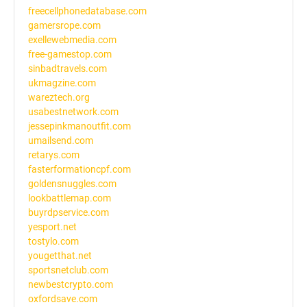
freecellphonedatabase.com
gamersrope.com
exellewebmedia.com
free-gamestop.com
sinbadtravels.com
ukmagzine.com
wareztech.org
usabestnetwork.com
jessepinkmanoutfit.com
umailsend.com
retarys.com
fasterformationcpf.com
goldensnuggles.com
lookbattlemap.com
buyrdpservice.com
yesport.net
tostylo.com
yougetthat.net
sportsnetclub.com
newbestcrypto.com
oxfordsave.com