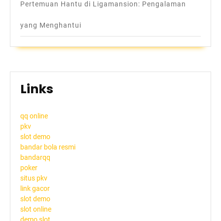
Pertemuan Hantu di Ligamansion: Pengalaman
yang Menghantui
Links
qq online
pkv
slot demo
bandar bola resmi
bandarqq
poker
situs pkv
link gacor
slot demo
slot online
demo slot