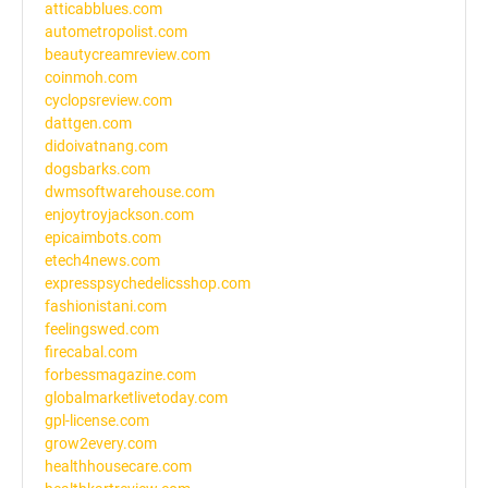
atticabblues.com
autometropolist.com
beautycreamreview.com
coinmoh.com
cyclopsreview.com
dattgen.com
didoivatnang.com
dogsbarks.com
dwmsoftwarehouse.com
enjoytroyjackson.com
epicaimbots.com
etech4news.com
expresspsychedelicsshop.com
fashionistani.com
feelingswed.com
firecabal.com
forbessmagazine.com
globalmarketlivetoday.com
gpl-license.com
grow2every.com
healthhousecare.com