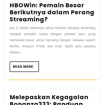
HBOWin: Pemain Besar
Berikutnya dalam Perang
HBOWin:
Streaming?
Pemain
[ad_1] Dalam beberapa tahun terakhir, lanskap streaming
Besar
menjadi semakin ramai dengan pemain baru yang
Berikutnya
memasuki pasar untuk bersaing dengan raksasa seperti
dalam
Netflix, Amazon Prime, dan Hulu. Salah satu pesaing
Perang
terbaru
Streaming?
READ
READ MORE
MORE
Melepaskan Kegagalan
Bonanza333: Panduan