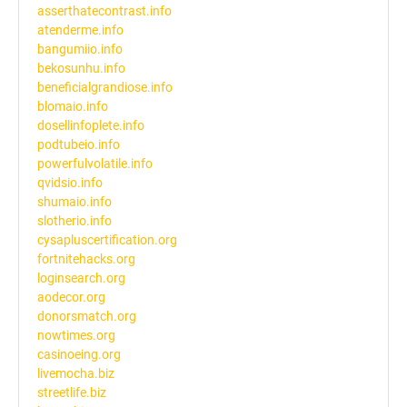
asserthatecontrast.info
atenderme.info
bangumiio.info
bekosunhu.info
beneficialgrandiose.info
blomaio.info
dosellinfoplete.info
podtubeio.info
powerfulvolatile.info
qvidsio.info
shumaio.info
slotherio.info
cysapluscertification.org
fortnitehacks.org
loginsearch.org
aodecor.org
donorsmatch.org
nowtimes.org
casinoeing.org
livemocha.biz
streetlife.biz