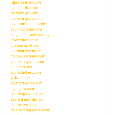
iclassicgames.com
saung-artikel.com
fasthokivip2.com
observersports.com
cryptominingplus.com
aquinoticiaspe.com
longhairedfrenchbulldog.com
lawyersforhire.co
businemarket.com
matahari88play.net
moneydescriptor.com
youthsmagazine.com
painaidee.net
sportsdarkest.com
webtoon.biz
thesportswires.com
hyungpro.com
sportingnewsnet.com
sportstime24day.com
sporteslive.com
theblingblingshields.com