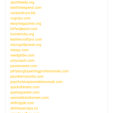
sportkeeda.org
besttimespend.com
careandcure.biz
cogniyo.com
easymagazines.org
hirfanjilasmi.com
hometricks.org
leathercraftpro.com
microgridpower.org
mixiqo.com
needglobe.com
ortocoach.com
passionawe.com
pittsburghpaintingprofessionals.com
plumberryworks.com
psychoterapiawioletanowak.com
quickultimate.com
quirkyquester.com
sexmedicineformen.com
shiftripple.com
slotterpercaya.co