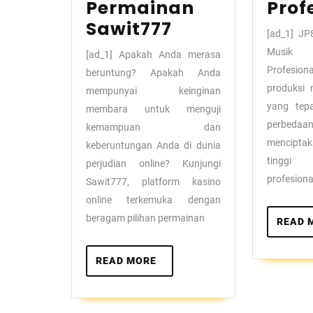
Permainan
Prof
Bebaskan
Sawit777
[ad_1] JP
Jiwa
Musik 
[ad_1] Apakah Anda merasa
Penjudi
Profesi
beruntung? Apakah Anda
Anda
produksi 
mempunyai keinginan
dengan
yang tep
membara untuk menguji
perbeda
Beragam
kemampuan dan
menciptak
keberuntungan Anda di dunia
Pilihan
tinggi
perjudian online? Kunjungi
Permainan
profesiona
Sawit777, platform kasino
Sawit777
online terkemuka dengan
beragam pilihan permainan
READ 
READ
READ MORE
MORE