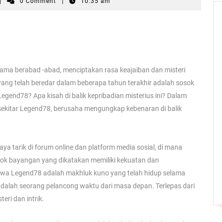
dmin@casino888world.com
|
0 Comment
|
10:35 am
lama berabad -abad, menciptakan rasa keajaiban dan misteri
yang telah beredar dalam beberapa tahun terakhir adalah sosok
egend78? Apa kisah di balik kepribadian misterius ini? Dalam
 di sekitar Legend78, berusaha mengungkap kebenaran di balik
a tarik di forum online dan platform media sosial, di mana
sok bayangan yang dikatakan memiliki kekuatan dan
hwa Legend78 adalah makhluk kuno yang telah hidup selama
adalah seorang pelancong waktu dari masa depan. Terlepas dari
eri dan intrik.