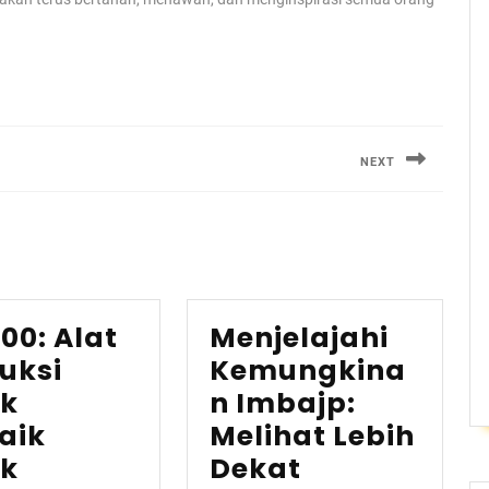
NEXT
Next
post:
00: Alat
Menjelajahi
uksi
Kemungkina
ik
n Imbajp:
aik
Melihat Lebih
uk
Dekat