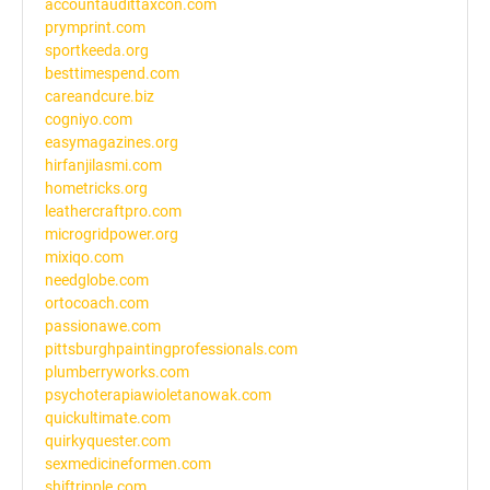
accountaudittaxcon.com
prymprint.com
sportkeeda.org
besttimespend.com
careandcure.biz
cogniyo.com
easymagazines.org
hirfanjilasmi.com
hometricks.org
leathercraftpro.com
microgridpower.org
mixiqo.com
needglobe.com
ortocoach.com
passionawe.com
pittsburghpaintingprofessionals.com
plumberryworks.com
psychoterapiawioletanowak.com
quickultimate.com
quirkyquester.com
sexmedicineformen.com
shiftripple.com