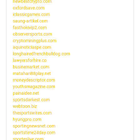
newbestcrypto.com
oxfordsave.com
iclassicgames.com
saung-artikel.com
fasthokivip2.com
observersports.com
cryptominingplus.com
aquinoticiaspe.com
longhairedfrenchbulldog.com
lawyersforhire.co
businemarket.com
matahari88play.net
moneydescriptor.com
youthsmagazine.com
painaidee.net
sportsdarkest.com
webtoon.biz
thesportswires.com
hyungpro.com
sportingnewsnet.com
sportstime24day.com
sporteslive.com