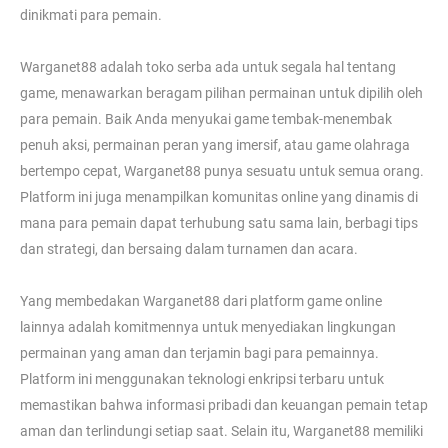
dinikmati para pemain.
Warganet88 adalah toko serba ada untuk segala hal tentang
game, menawarkan beragam pilihan permainan untuk dipilih oleh
para pemain. Baik Anda menyukai game tembak-menembak
penuh aksi, permainan peran yang imersif, atau game olahraga
bertempo cepat, Warganet88 punya sesuatu untuk semua orang.
Platform ini juga menampilkan komunitas online yang dinamis di
mana para pemain dapat terhubung satu sama lain, berbagi tips
dan strategi, dan bersaing dalam turnamen dan acara.
Yang membedakan Warganet88 dari platform game online
lainnya adalah komitmennya untuk menyediakan lingkungan
permainan yang aman dan terjamin bagi para pemainnya.
Platform ini menggunakan teknologi enkripsi terbaru untuk
memastikan bahwa informasi pribadi dan keuangan pemain tetap
aman dan terlindungi setiap saat. Selain itu, Warganet88 memiliki