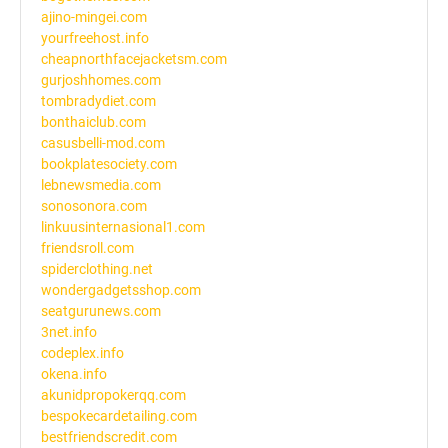
ajino-mingei.com
yourfreehost.info
cheapnorthfacejacketsm.com
gurjoshhomes.com
tombradydiet.com
bonthaiclub.com
casusbelli-mod.com
bookplatesociety.com
lebnewsmedia.com
sonosonora.com
linkuusinternasional1.com
friendsroll.com
spiderclothing.net
wondergadgetsshop.com
seatgurunews.com
3net.info
codeplex.info
okena.info
akunidpropokerqq.com
bespokecardetailing.com
bestfriendscredit.com