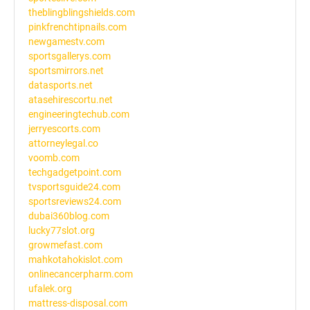
theblingblingshields.com
pinkfrenchtipnails.com
newgamestv.com
sportsgallerys.com
sportsmirrors.net
datasports.net
atasehirescortu.net
engineeringtechub.com
jerryescorts.com
attorneylegal.co
voomb.com
techgadgetpoint.com
tvsportsguide24.com
sportsreviews24.com
dubai360blog.com
lucky77slot.org
growmefast.com
mahkotahokislot.com
onlinecancerpharm.com
ufalek.org
mattress-disposal.com