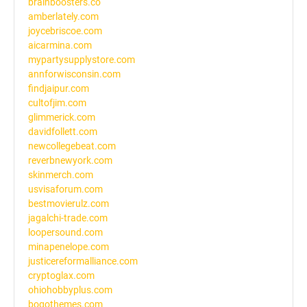
brainboosters.co
amberlately.com
joycebriscoe.com
aicarmina.com
mypartysupplystore.com
annforwisconsin.com
findjaipur.com
cultofjim.com
glimmerick.com
davidfollett.com
newcollegebeat.com
reverbnewyork.com
skinmerch.com
usvisaforum.com
bestmovierulz.com
jagalchi-trade.com
loopersound.com
minapenelope.com
justicereformalliance.com
cryptoglax.com
ohiohobbyplus.com
bogothemes.com