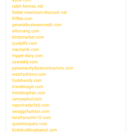
lky08.com
ralph-fiennes.net
fielder-maximum-discount.net
fitfllex.com
genesisbusinesscredit.com
inforuang.com
kindsmarket.com
luvelylife.com
macramb.com
mypet-diary.com
oxweekly.com
panamacitydeckcontractors.com
westfashions.com
toolshandy.com
travelstager.com
trendinspires.com
rannyephul.com
reportradar360.com
swaggyfashion.com
taraftariumtv10.com
questionquery.com
bodybuildinglegend.com