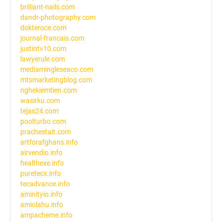
brilliant-nails.com
dandr-photography.com
dokteroce.com
journal-francais.com
justintv10.com
lawyerule.com
mediamingleseaco.com
mtsmarketingblog.com
nghekiemtien.com
wasirku.com
tejas24.com
poolturbo.com
prachestait.com
artforafghans.info
airvendio.info
healthexe.info
puretecx.info
tecadvance.info
aminityio.info
amiolahu.info
ampacheme.info