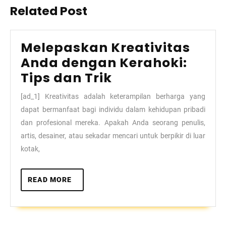
Related Post
Melepaskan Kreativitas
Anda dengan Kerahoki:
Melepaskan
Tips dan Trik
Kreativitas
[ad_1] Kreativitas adalah keterampilan berharga yang
Anda
dapat bermanfaat bagi individu dalam kehidupan pribadi
dengan
dan profesional mereka. Apakah Anda seorang penulis,
Kerahoki:
artis, desainer, atau sekadar mencari untuk berpikir di luar
Tips
kotak,
dan
Trik
READ
READ MORE
MORE