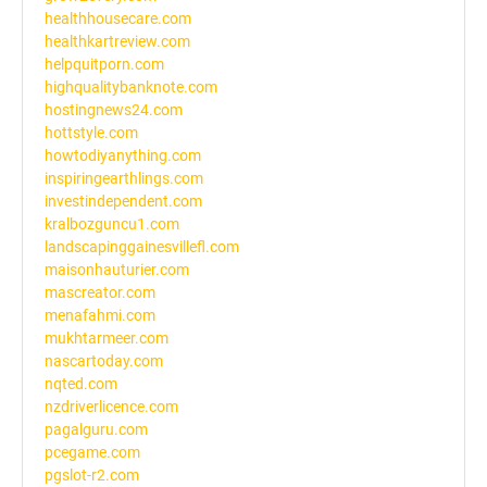
healthhousecare.com
healthkartreview.com
helpquitporn.com
highqualitybanknote.com
hostingnews24.com
hottstyle.com
howtodiyanything.com
inspiringearthlings.com
investindependent.com
kralbozguncu1.com
landscapinggainesvillefl.com
maisonhauturier.com
mascreator.com
menafahmi.com
mukhtarmeer.com
nascartoday.com
nqted.com
nzdriverlicence.com
pagalguru.com
pcegame.com
pgslot-r2.com