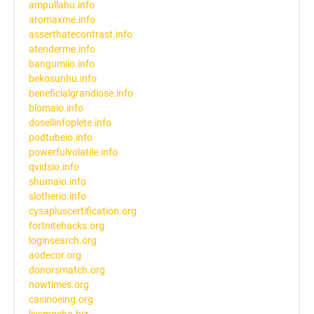
ampullahu.info
aromaxme.info
asserthatecontrast.info
atenderme.info
bangumiio.info
bekosunhu.info
beneficialgrandiose.info
blomaio.info
dosellinfoplete.info
podtubeio.info
powerfulvolatile.info
qvidsio.info
shumaio.info
slotherio.info
cysapluscertification.org
fortnitehacks.org
loginsearch.org
aodecor.org
donorsmatch.org
nowtimes.org
casinoeing.org