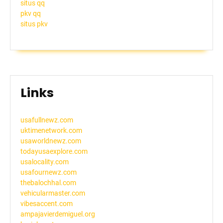
situs qq
pkv qq
situs pkv
Links
usafullnewz.com
uktimenetwork.com
usaworldnewz.com
todayusaexplore.com
usalocality.com
usafournewz.com
thebalochhal.com
vehicularmaster.com
vibesaccent.com
ampajavierdemiguel.org