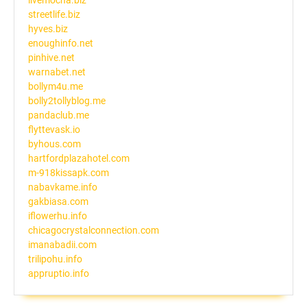
livemocha.biz
streetlife.biz
hyves.biz
enoughinfo.net
pinhive.net
warnabet.net
bollym4u.me
bolly2tollyblog.me
pandaclub.me
flyttevask.io
byhous.com
hartfordplazahotel.com
m-918kissapk.com
nabavkame.info
gakbiasa.com
iflowerhu.info
chicagocrystalconnection.com
imanabadii.com
trilipohu.info
appruptio.info