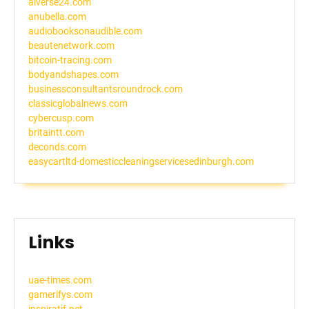
aiverse24.com
anubella.com
audiobooksonaudible.com
beautenetwork.com
bitcoin-tracing.com
bodyandshapes.com
businessconsultantsroundrock.com
classicglobalnews.com
cybercusp.com
britaintt.com
deconds.com
easycartltd-domesticcleaningservicesedinburgh.com
Links
uae-times.com
gamerifys.com