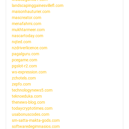
landscapinggainesvillefl.com
maisonhauturier.com
mascreator.com
menafahmi.com
mukhtarmeer.com
nascartoday.com
nqted.com
nzdriverlicence.com
pagalguru.com
pcegame.com
pgslot-r2.com
ws-expression.com
zchotels.com
zepfo.com
technologynews5.com
teknoeduka.com
thenews-blog.com
todaycryptotimes.com
usabonuscodes.com
sm-satta-makta-gods.com
softwaredegimnasios.com