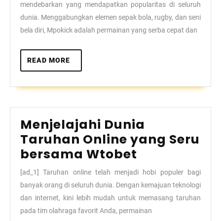
Mpok
mendebarkan yang mendapatkan popularitas di seluruh
Olah
dunia. Menggabungkan elemen sepak bola, rugby, dan seni
yang
bela diri, Mpokick adalah permainan yang serba cepat dan
unik
dan
READ
READ MORE
MORE
mend
Menjelajahi Dunia
Taruhan Online yang Seru
Menjelajahi
bersama Wtobet
Dunia
[ad_1] Taruhan online telah menjadi hobi populer bagi
Taruhan
banyak orang di seluruh dunia. Dengan kemajuan teknologi
Online
dan internet, kini lebih mudah untuk memasang taruhan
yang
pada tim olahraga favorit Anda, permainan