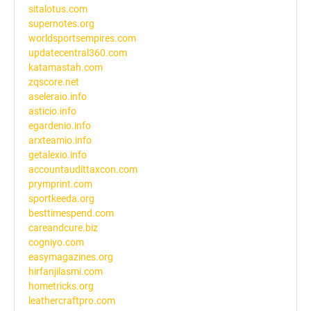
sitalotus.com
supernotes.org
worldsportsempires.com
updatecentral360.com
katamastah.com
zqscore.net
aseleraio.info
asticio.info
egardenio.info
arxteamio.info
getalexio.info
accountaudittaxcon.com
prymprint.com
sportkeeda.org
besttimespend.com
careandcure.biz
cogniyo.com
easymagazines.org
hirfanjilasmi.com
hometricks.org
leathercraftpro.com