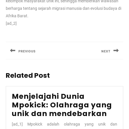
kelompok masyarakat unik ini, sehingga memberikan wawasan
berharga tentang sejarah migrasi manusia dan evolusi budaya di
Afrika Barat.
[ad_2]
Post
navigation
PREVIOUS
NEXT
Previous
Next
post:
post:
Related Post
Menjelajahi Dunia
Mpokick: Olahraga yang
Menje
unik dan mendebarkan
Duni
[ad_1] Mpokick adalah olahraga yang unik dan