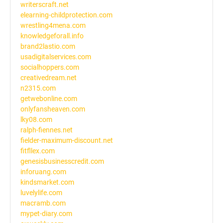
writerscraft.net
elearning-childprotection.com
wrestling4mena.com
knowledgeforall.info
brand2lastio.com
usadigitalservices.com
socialhoppers.com
creativedream.net
n2315.com
getwebonline.com
onlyfansheaven.com
lky08.com
ralph-fiennes.net
fielder-maximum-discount.net
fitfllex.com
genesisbusinesscredit.com
inforuang.com
kindsmarket.com
luvelylife.com
macramb.com
mypet-diary.com