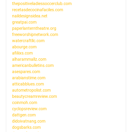
thepositiveladiessoccerclub.com
recetasdecocinafaciles.com
naildesignsidea.net
greatpai.com
paperlanterntheatre.org
freeworshipnetwork.com
watercraftllc.com
abourge.com
afiliixs.com
alharammallz.com
americanbulletins.com
asespares.com
arabianstime.com
atticabblues.com
autometropolist.com
beautycreamreview.com
coinmoh.com
cyclopsreview.com
dattgen.com
didoivatnang.com
dogsbarks.com