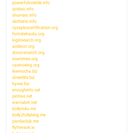
powerfulvolatile.info
qvidsio.info
shumaio.info
slotherio.info
cysapluscertification.org
fortnitehacks.org
loginsearch.org
aodecor.org
donorsmatch.org
nowtimes.org
casinoeing.org
livemocha.biz
streetlife.biz
hyves.biz
enoughinfo.net
pinhive.net
warnabet.net
bollym4u.me
bolly2tollyblog.me
pandaclub.me
flyttevask.io