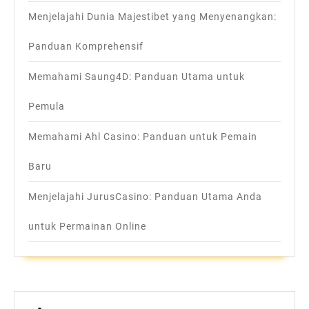
Menjelajahi Dunia Majestibet yang Menyenangkan:
Panduan Komprehensif
Memahami Saung4D: Panduan Utama untuk
Pemula
Memahami Ahl Casino: Panduan untuk Pemain
Baru
Menjelajahi JurusCasino: Panduan Utama Anda
untuk Permainan Online