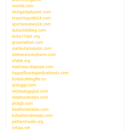
voomb.com
techgadgetpoint.com
tvsportsguide24.com
sportsreviews24.com
dubai360blog.com
lucky77slot.org
growmefast.com
mahkotahokislot.com
onlinecancerpharm.com
ufalek.org
mattress-disposal.com
happyflooringandcabinets.com
bodybuildinglife.co
qrdoggy.com
technologygud.com
realshocknews.com
pickgb.com
healthmistakes.com
ksfashiondresses.com
patterntrader.org
cnhpa.net