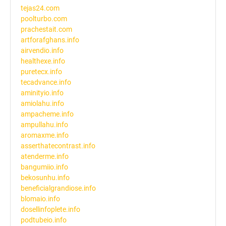
tejas24.com
poolturbo.com
prachestait.com
artforafghans.info
airvendio.info
healthexe.info
puretecx.info
tecadvance.info
aminityio.info
amiolahu.info
ampacheme.info
ampullahu.info
aromaxme.info
asserthatecontrast.info
atenderme.info
bangumiio.info
bekosunhu.info
beneficialgrandiose.info
blomaio.info
dosellinfoplete.info
podtubeio.info