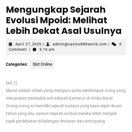
Mengungkap Sejarah
Evolusi Mpoid: Melihat
Lebih Dekat Asal Usulnya
April
admin@casin
April 27, 2026
|
admin@casino888world.com
|
0
27,
Comment
|
5:16 pm
2026
Categories:
Slot Online
[ad_1]
Mpoid adalah istilah yang mengacu pada sekelompok orang yang
merupakan penduduk asli wilayah Kamerun di Afrika Barat.
Orang-orang ini memiliki sejarah budaya yang kaya sejak ribuan
tahun yang lalu, namun sejarah evolusi mereka telah menjadi
topik perdebatan di kalangan ilmuwan dan antropolog.