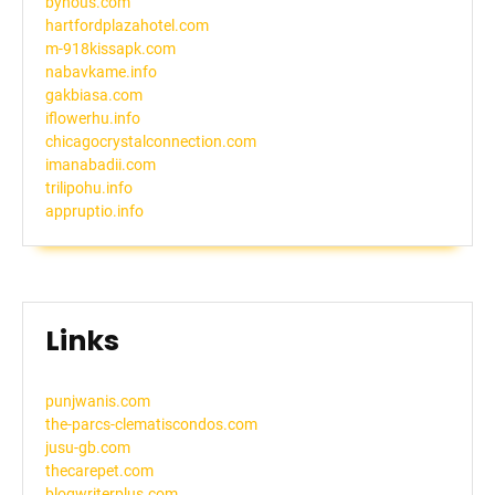
byhous.com
hartfordplazahotel.com
m-918kissapk.com
nabavkame.info
gakbiasa.com
iflowerhu.info
chicagocrystalconnection.com
imanabadii.com
trilipohu.info
appruptio.info
Links
punjwanis.com
the-parcs-clematiscondos.com
jusu-gb.com
thecarepet.com
blogwriterplus.com