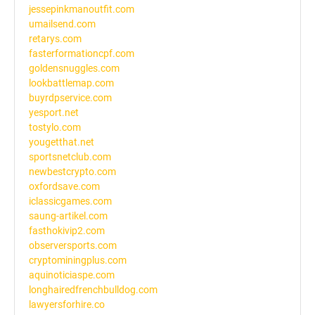
jessepinkmanoutfit.com
umailsend.com
retarys.com
fasterformationcpf.com
goldensnuggles.com
lookbattlemap.com
buyrdpservice.com
yesport.net
tostylo.com
yougetthat.net
sportsnetclub.com
newbestcrypto.com
oxfordsave.com
iclassicgames.com
saung-artikel.com
fasthokivip2.com
observersports.com
cryptominingplus.com
aquinoticiaspe.com
longhairedfrenchbulldog.com
lawyersforhire.co