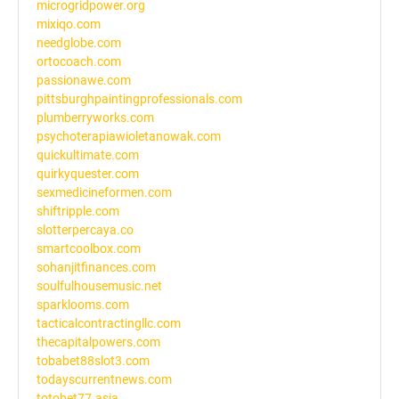
microgridpower.org
mixiqo.com
needglobe.com
ortocoach.com
passionawe.com
pittsburghpaintingprofessionals.com
plumberryworks.com
psychoterapiawioletanowak.com
quickultimate.com
quirkyquester.com
sexmedicineformen.com
shiftripple.com
slotterpercaya.co
smartcoolbox.com
sohanjitfinances.com
soulfulhousemusic.net
sparklooms.com
tacticalcontractingllc.com
thecapitalpowers.com
tobabet88slot3.com
todayscurrentnews.com
totobet77.asia