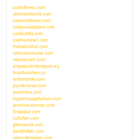
usafullnewz.com
uktimenetwork.com
usaworldnewz.com
todayusaexplore.com
usalocality.com
usafournewz.com
thebalochhal.com
vehicularmaster.com
vibesaccent.com
ampajavierdemiguel.org
brainboosters.co
amberlately.com
joycebriscoe.com
aicarmina.com
mypartysupplystore.com
annforwisconsin.com
findjaipur.com
cultofjim.com
glimmerick.com
davidfollett.com
newcollegebeat.com