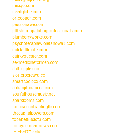
mixiqo.com
needglobe.com
ortocoach.com
passionawe.com
pittsburghpaintingprofessionals.com
plumberryworks.com
psychoterapiawioletanowak.com
quickultimate.com
quirkyquester.com
sexmedicineformen.com
shiftripple.com
slotterpercaya.co
smartcoolbox.com
sohanjitfinances.com
soulfulhousemusic.net
sparklooms.com
tacticalcontractingllc.com
thecapitalpowers.com
tobabet88slot3.com
todayscurrentnews.com
totobet77.asia