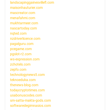
landscapinggainesvillefl.com
maisonhauturier.com
mascreator.com
menafahmi.com
mukhtarmeer.com
nascartoday.com
nqted.com
nzdriverlicence.com
pagalguru.com
pcegame.com
pgslot-r2.com
ws-expression.com
zchotels.com
zepfo.com
technologynews5.com
teknoeduka.com
thenews-blog.com
todaycryptotimes.com
usabonuscodes.com
sm-satta-makta-gods.com
softwaredegimnasios.com