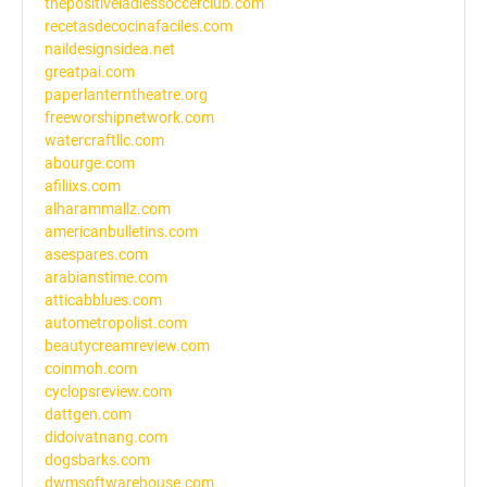
thepositiveladiessoccerclub.com
recetasdecocinafaciles.com
naildesignsidea.net
greatpai.com
paperlanterntheatre.org
freeworshipnetwork.com
watercraftllc.com
abourge.com
afiliixs.com
alharammallz.com
americanbulletins.com
asespares.com
arabianstime.com
atticabblues.com
autometropolist.com
beautycreamreview.com
coinmoh.com
cyclopsreview.com
dattgen.com
didoivatnang.com
dogsbarks.com
dwmsoftwarehouse.com