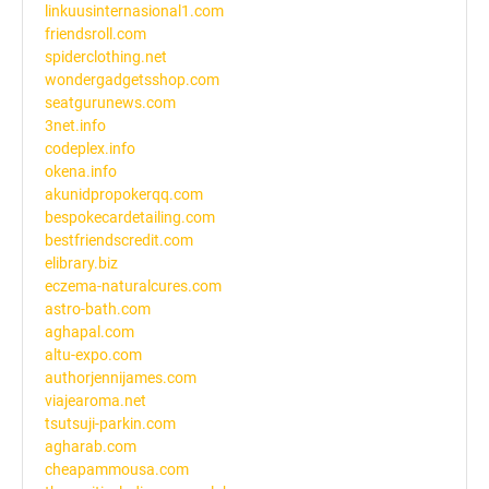
linkuusinternasional1.com
friendsroll.com
spiderclothing.net
wondergadgetsshop.com
seatgurunews.com
3net.info
codeplex.info
okena.info
akunidpropokerqq.com
bespokecardetailing.com
bestfriendscredit.com
elibrary.biz
eczema-naturalcures.com
astro-bath.com
aghapal.com
altu-expo.com
authorjennijames.com
viajearoma.net
tsutsuji-parkin.com
agharab.com
cheapammousa.com