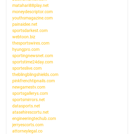
matahari88play.net
moneydescriptor.com
youthsmagazine.com
painaidee.net
sportsdarkest.com
webtoon.biz
thesportswires.com
hyungpro.com
sportingnewsnet.com
sportstime24day.com
sporteslive.com
theblingblingshields.com
pinkfrenchtipnails.com
newgamestv.com
sportsgallerys.com
sportsmirrors.net
datasports.net
atasehirescortu.net
engineeringtechub.com
jerryescorts.com
attorneylegal.co