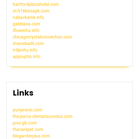
hartfordplazahotel.com
m-918kissapk.com
nabavkame.info
gakbiasa.com
iflowerhu.info
chicagocrystalconnection.com
imanabadii.com
trilipohu.info
appruptio.info
Links
punjwanis.com
the-parcs-clematiscondos.com
jusu-gb.com
thecarepet.com
blogwriterplus.com