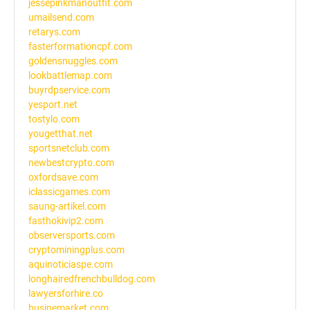
jessepinkmanoutfit.com
umailsend.com
retarys.com
fasterformationcpf.com
goldensnuggles.com
lookbattlemap.com
buyrdpservice.com
yesport.net
tostylo.com
yougetthat.net
sportsnetclub.com
newbestcrypto.com
oxfordsave.com
iclassicgames.com
saung-artikel.com
fasthokivip2.com
observersports.com
cryptominingplus.com
aquinoticiaspe.com
longhairedfrenchbulldog.com
lawyersforhire.co
businemarket.com