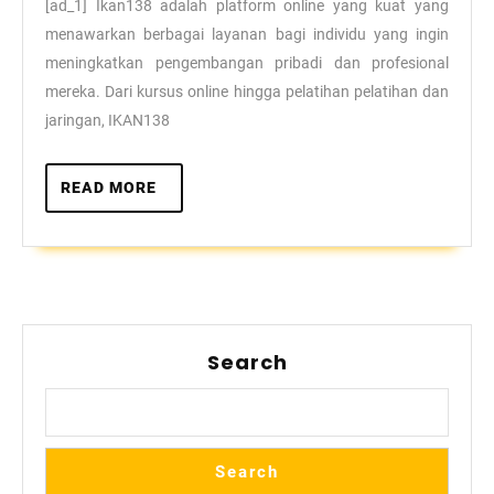
[ad_1] Ikan138 adalah platform online yang kuat yang
Ikan138:
menawarkan berbagai layanan bagi individu yang ingin
Tinjauan
meningkatkan pengembangan pribadi dan profesional
Komprehensif
mereka. Dari kursus online hingga pelatihan pelatihan dan
jaringan, IKAN138
READ
READ MORE
MORE
Search
Search