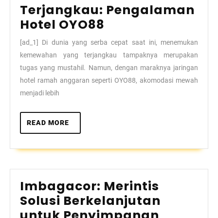
Terjangkau: Pengalaman
Membuka
Hotel OYO88
Kemewahan
[ad_1] Di dunia yang serba cepat saat ini, menemukan
Terjangkau:
kemewahan yang terjangkau tampaknya merupakan
Pengalaman
tugas yang mustahil. Namun, dengan maraknya jaringan
Hotel
hotel ramah anggaran seperti OYO88, akomodasi mewah
OYO88
menjadi lebih
READ
READ MORE
MORE
Imbagacor: Merintis
Solusi Berkelanjutan
untuk Penyimpanan