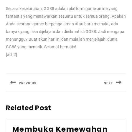
Secara keseluruhan, GG88 adalah platform game online yang
fantastis yang menawarkan sesuatu untuk semua orang. Apakah
Anda seorang gamer berpengalaman atau baru memulai, ada
banyak yang bisa dijelajahi dan dinikmati di GG88. Jadi mengapa
menunggu? Buat akun hari ini dan mulailah menjelajahi dunia
GG88 yang menarik. Selamat bermain!
[ad_2]
Post
navigation
PREVIOUS
NEXT
Previous
Next
post:
post:
Related Post
Membuka Kemewahan