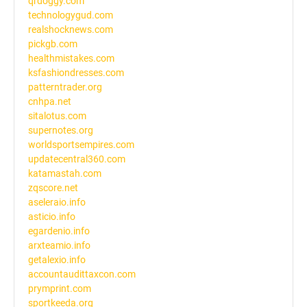
qrdoggy.com
technologygud.com
realshocknews.com
pickgb.com
healthmistakes.com
ksfashiondresses.com
patterntrader.org
cnhpa.net
sitalotus.com
supernotes.org
worldsportsempires.com
updatecentral360.com
katamastah.com
zqscore.net
aseleraio.info
asticio.info
egardenio.info
arxteamio.info
getalexio.info
accountaudittaxcon.com
prymprint.com
sportkeeda.org