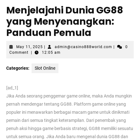
Menjelajahi Dunia GG88
yang Menyenangkan:
Panduan Pemula
May
admin@casin
May 11, 2025
|
admin@casino888world.com
|
0
11,
Comment
|
12:05 am
2025
Categories:
Slot Online
[ad_1]
Jika Anda seorang penggemar game online, maka Anda mungkin
pernah mendengar tentang GG88. Platform game online yang
populer ini menawarkan berbagai macam game untuk dinikmati
pemain dari semua tingkat keterampilan. Dari penembak yang
penuh aksi hingga game berbasis strategi, GG88 memiliki sesuatu
untuk semua orang. Jika Anda baru mengenal dunia GG88 dan