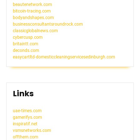
beautenetwork.com
bitcoin-tracing.com
bodyandshapes.com
businessconsultantsroundrock.com
classicglobalnews.com
cybercusp.com
britaintt.com
deconds.com
easycartltd-domesticcleaningservicesedinburgh.com
Links
uae-times.com
gamerifys.com
inspiratif.net
vsmsnetworks.com
offthem.com