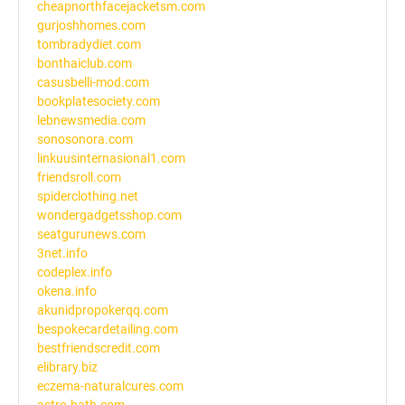
cheapnorthfacejacketsm.com
gurjoshhomes.com
tombradydiet.com
bonthaiclub.com
casusbelli-mod.com
bookplatesociety.com
lebnewsmedia.com
sonosonora.com
linkuusinternasional1.com
friendsroll.com
spiderclothing.net
wondergadgetsshop.com
seatgurunews.com
3net.info
codeplex.info
okena.info
akunidpropokerqq.com
bespokecardetailing.com
bestfriendscredit.com
elibrary.biz
eczema-naturalcures.com