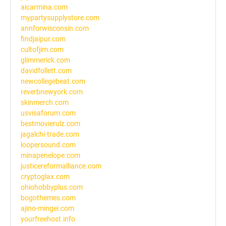
aicarmina.com
mypartysupplystore.com
annforwisconsin.com
findjaipur.com
cultofjim.com
glimmerick.com
davidfollett.com
newcollegebeat.com
reverbnewyork.com
skinmerch.com
usvisaforum.com
bestmovierulz.com
jagalchi-trade.com
loopersound.com
minapenelope.com
justicereformalliance.com
cryptoglax.com
ohiohobbyplus.com
bogothemes.com
ajino-mingei.com
yourfreehost.info