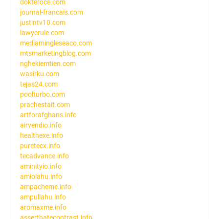
dokteroce.com
journal-francais.com
justintv10.com
lawyerule.com
mediamingleseaco.com
mtsmarketingblog.com
nghekiemtien.com
wasirku.com
tejas24.com
poolturbo.com
prachestait.com
artforafghans.info
airvendio.info
healthexe.info
puretecx.info
tecadvance.info
aminityio.info
amiolahu.info
ampacheme.info
ampullahu.info
aromaxme.info
asserthatecontrast.info