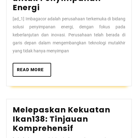
Imbagacor:
Energi
Merintis
[ad_1] Imbagacor adalah perusahaan terkemuka di bidang
Solusi
solusi penyimpanan energi, dengan fokus pada
Berkelanjutan
keberlanjutan dan inovasi. Perusahaan telah berada di
untuk
garis depan dalam mengembangkan teknologi mutakhir
Penyimpanan
yang tidak hanya menyimpan
Energi
READ
READ MORE
MORE
Melepaskan Kekuatan
Ikan138: Tinjauan
Melepaskan
Komprehensif
Kekuatan