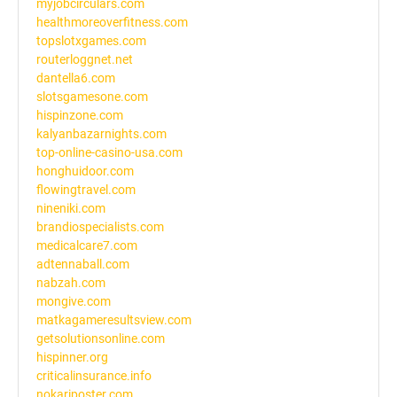
myjobcirculars.com
healthmoreoverfitness.com
topslotxgames.com
routerloggnet.net
dantella6.com
slotsgamesone.com
hispinzone.com
kalyanbazarnights.com
top-online-casino-usa.com
honghuidoor.com
flowingtravel.com
nineniki.com
brandiospecialists.com
medicalcare7.com
adtennaball.com
nabzah.com
mongive.com
matkagameresultsview.com
getsolutionsonline.com
hispinner.org
criticalinsurance.info
nokariposter.com