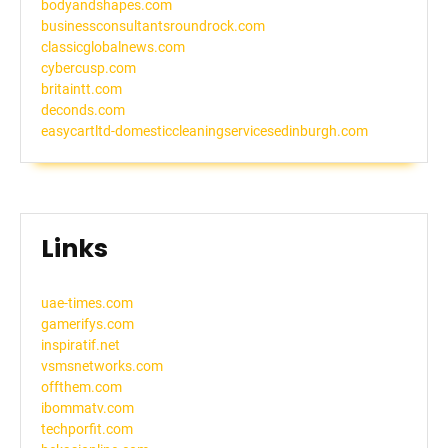
bodyandshapes.com
businessconsultantsroundrock.com
classicglobalnews.com
cybercusp.com
britaintt.com
deconds.com
easycartltd-domesticcleaningservicesedinburgh.com
Links
uae-times.com
gamerifys.com
inspiratif.net
vsmsnetworks.com
offthem.com
ibommatv.com
techporfit.com