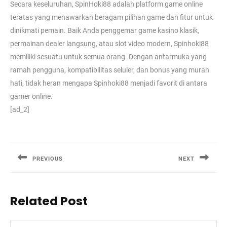
Secara keseluruhan, SpinHoki88 adalah platform game online
teratas yang menawarkan beragam pilihan game dan fitur untuk
dinikmati pemain. Baik Anda penggemar game kasino klasik,
permainan dealer langsung, atau slot video modern, Spinhoki88
memiliki sesuatu untuk semua orang. Dengan antarmuka yang
ramah pengguna, kompatibilitas seluler, dan bonus yang murah
hati, tidak heran mengapa Spinhoki88 menjadi favorit di antara
gamer online.
[ad_2]
Post
navigation
PREVIOUS
NEXT
Previous
Next
post:
post:
Related Post