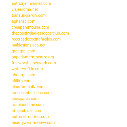
authorjennijames.com
viajearoma.net
tsutsuji-parkin.com
agharab.com
cheapammousa.com
thepositiveladiessoccerclub.com
recetasdecocinafaciles.com
naildesignsidea.net
greatpai.com
paperlanterntheatre.org
freeworshipnetwork.com
watercraftllc.com
abourge.com
afiliixs.com
alharammallz.com
americanbulletins.com
asespares.com
arabianstime.com
atticabblues.com
autometropolist.com
beautycreamreview.com