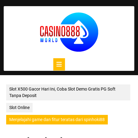
Skip
to
content
Open
Button
Slot X500 Gacor Hari Ini, Coba Slot Demo Gratis PG Soft
Tanpa Deposit
Slot Online
Menjelajahi game dan fitur teratas dari spinhoki88