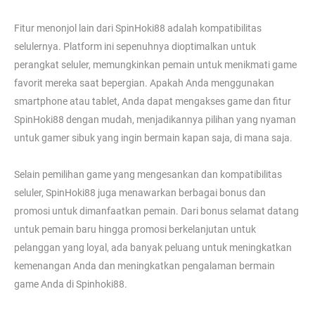
Fitur menonjol lain dari SpinHoki88 adalah kompatibilitas
selulernya. Platform ini sepenuhnya dioptimalkan untuk
perangkat seluler, memungkinkan pemain untuk menikmati game
favorit mereka saat bepergian. Apakah Anda menggunakan
smartphone atau tablet, Anda dapat mengakses game dan fitur
SpinHoki88 dengan mudah, menjadikannya pilihan yang nyaman
untuk gamer sibuk yang ingin bermain kapan saja, di mana saja.
Selain pemilihan game yang mengesankan dan kompatibilitas
seluler, SpinHoki88 juga menawarkan berbagai bonus dan
promosi untuk dimanfaatkan pemain. Dari bonus selamat datang
untuk pemain baru hingga promosi berkelanjutan untuk
pelanggan yang loyal, ada banyak peluang untuk meningkatkan
kemenangan Anda dan meningkatkan pengalaman bermain
game Anda di Spinhoki88.