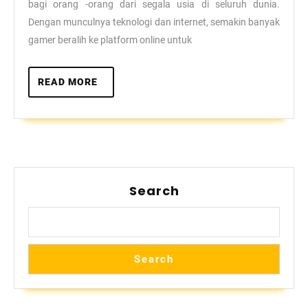
Platform
bagi orang -orang dari segala usia di seluruh dunia.
game
Dengan munculnya teknologi dan internet, semakin banyak
online
gamer beralih ke platform online untuk
yang
mengambil
READ
READ MORE
MORE
industri
ini
dengan
badai
Search
Search