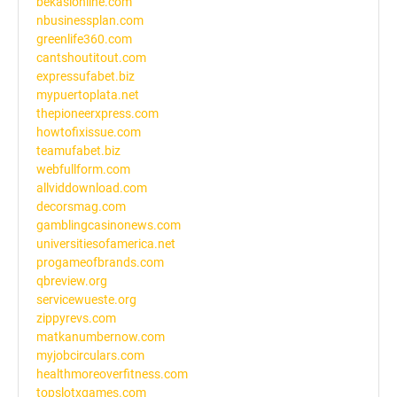
bekasionline.com
nbusinessplan.com
greenlife360.com
cantshoutitout.com
expressufabet.biz
mypuertoplata.net
thepioneerxpress.com
howtofixissue.com
teamufabet.biz
webfullform.com
allviddownload.com
decorsmag.com
gamblingcasinonews.com
universitiesofamerica.net
progameofbrands.com
qbreview.org
servicewueste.org
zippyrevs.com
matkanumbernow.com
myjobcirculars.com
healthmoreoverfitness.com
topslotxgames.com