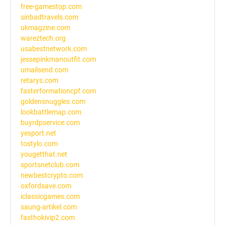
free-gamestop.com
sinbadtravels.com
ukmagzine.com
wareztech.org
usabestnetwork.com
jessepinkmanoutfit.com
umailsend.com
retarys.com
fasterformationcpf.com
goldensnuggles.com
lookbattlemap.com
buyrdpservice.com
yesport.net
tostylo.com
yougetthat.net
sportsnetclub.com
newbestcrypto.com
oxfordsave.com
iclassicgames.com
saung-artikel.com
fasthokivip2.com