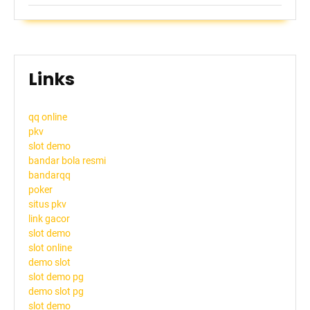
Links
qq online
pkv
slot demo
bandar bola resmi
bandarqq
poker
situs pkv
link gacor
slot demo
slot online
demo slot
slot demo pg
demo slot pg
slot demo