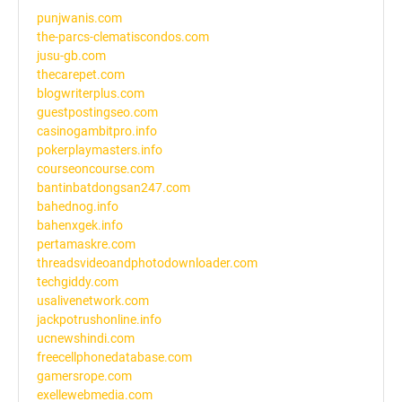
punjwanis.com
the-parcs-clematiscondos.com
jusu-gb.com
thecarepet.com
blogwriterplus.com
guestpostingseo.com
casinogambitpro.info
pokerplaymasters.info
courseoncourse.com
bantinbatdongsan247.com
bahednog.info
bahenxgek.info
pertamaskre.com
threadsvideoandphotodownloader.com
techgiddy.com
usalivenetwork.com
jackpotrushonline.info
ucnewshindi.com
freecellphonedatabase.com
gamersrope.com
exellewebmedia.com