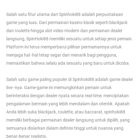
Salah satu fitur utama dari Spinhoki88 adalah perpustakaan
game yang luas. Dari permainan kasino klasik seperti blackjack
dan roulette hingga slot video modern dan permainan dealer
langsung, SpinHoki88 memiliki sesuatu untuk setiap jenis pemain.
Platform ini terus memperbarui pilihan permainannya untuk
menjaga hal -hal tetap segar dan menarik bagi pengguna,
memastikan bahwa selalu ada sesuatu yang baru untuk dicoba.
Salah satu game paling populer di Spinhoki88 adalah game dealer
live -nya. Game-game ini memungkinkan pemain untuk
berinteraksi dengan dealer nyata secara real-time, menciptakan
pengalaman bermain yang lebih mendalam dan otentik. Apakah
Anda lebih suka blackjack, roulette, atau baccarat, spinhoki88
memiliki berbagai permainan dealer langsung untuk dipilih, yang
semuanya disiarkan dalam definisi tinggi untuk nuansa yang
benar-benar realistis.