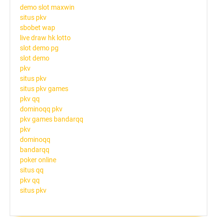
demo slot maxwin
situs pkv
sbobet wap
live draw hk lotto
slot demo pg
slot demo
pkv
situs pkv
situs pkv games
pkv qq
dominoqq pkv
pkv games bandarqq
pkv
dominoqq
bandarqq
poker online
situs qq
pkv qq
situs pkv