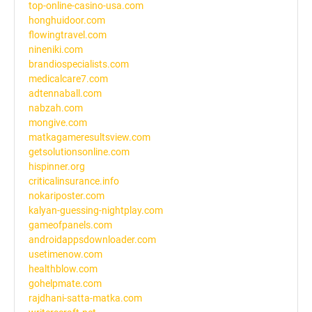
top-online-casino-usa.com
honghuidoor.com
flowingtravel.com
nineniki.com
brandiospecialists.com
medicalcare7.com
adtennaball.com
nabzah.com
mongive.com
matkagameresultsview.com
getsolutionsonline.com
hispinner.org
criticalinsurance.info
nokariposter.com
kalyan-guessing-nightplay.com
gameofpanels.com
androidappsdownloader.com
usetimenow.com
healthblow.com
gohelpmate.com
rajdhani-satta-matka.com