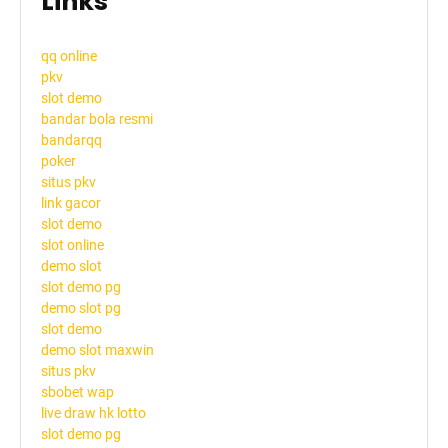
Links
qq online
pkv
slot demo
bandar bola resmi
bandarqq
poker
situs pkv
link gacor
slot demo
slot online
demo slot
slot demo pg
demo slot pg
slot demo
demo slot maxwin
situs pkv
sbobet wap
live draw hk lotto
slot demo pg