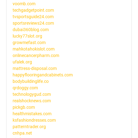
voomb.com
techgadgetpoint.com
tvsportsguide24.com
sportsreviews24.com
dubai360blog.com
lucky77slot.org
growmefast.com
mahkotahokislot.com
onlinecancerpharm.com
ufalek.org
mattress-disposal.com
happyflooringandcabinets.com
bodybuildinglife.co
qrdoggy.com
technologygud.com
realshocknews.com
pickgb.com
healthmistakes.com
ksfashiondresses.com
patterntrader.org
cnhpa.net