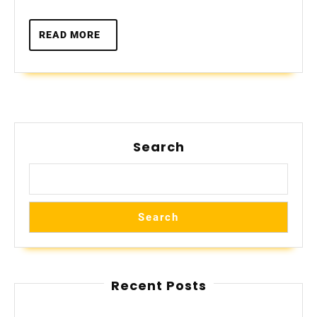
Virtual
Tidak
READ
READ MORE
MORE
Ada
Yang
Lain
Search
Search
Recent Posts