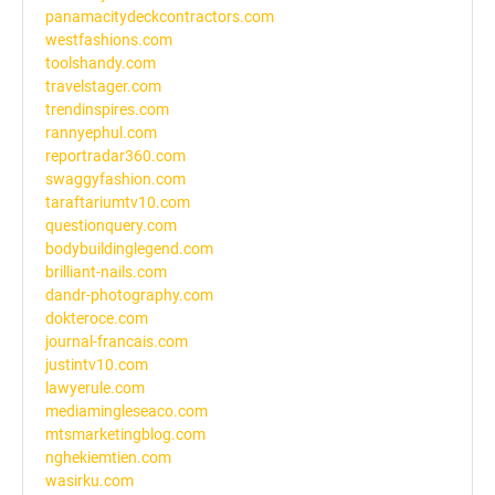
panamacitydeckcontractors.com
westfashions.com
toolshandy.com
travelstager.com
trendinspires.com
rannyephul.com
reportradar360.com
swaggyfashion.com
taraftariumtv10.com
questionquery.com
bodybuildinglegend.com
brilliant-nails.com
dandr-photography.com
dokteroce.com
journal-francais.com
justintv10.com
lawyerule.com
mediamingleseaco.com
mtsmarketingblog.com
nghekiemtien.com
wasirku.com