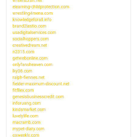
writerscraft.net
elearning-childprotection.com
wrestling4mena.com
knowledgeforall.info
brand2lastio.com
usadigitalservices.com
socialhoppers.com
creativedream.net
n2315.com
getwebonline.com
onlyfansheaven.com
lky08.com
ralph-fiennes.net
fielder-maximum-discount.net
fitfllex.com
genesisbusinesscredit.com
inforuang.com
kindsmarket.com
luvelylife.com
macramb.com
mypet-diary.com
oxweekly.com