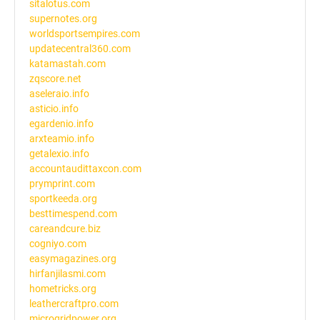
sitalotus.com
supernotes.org
worldsportsempires.com
updatecentral360.com
katamastah.com
zqscore.net
aseleraio.info
asticio.info
egardenio.info
arxteamio.info
getalexio.info
accountaudittaxcon.com
prymprint.com
sportkeeda.org
besttimespend.com
careandcure.biz
cogniyo.com
easymagazines.org
hirfanjilasmi.com
hometricks.org
leathercraftpro.com
microgridpower.org