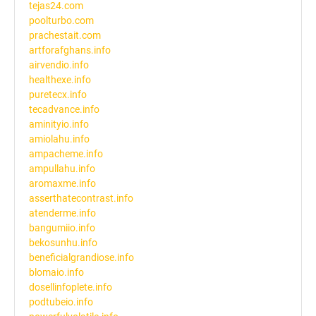
tejas24.com
poolturbo.com
prachestait.com
artforafghans.info
airvendio.info
healthexe.info
puretecx.info
tecadvance.info
aminityio.info
amiolahu.info
ampacheme.info
ampullahu.info
aromaxme.info
asserthatecontrast.info
atenderme.info
bangumiio.info
bekosunhu.info
beneficialgrandiose.info
blomaio.info
dosellinfoplete.info
podtubeio.info