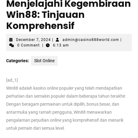
Menjelajahi Kegembiraan
Win88: Tinjauan
Komprehensif
December
admin@ca
December 7, 2024
|
admin@casino888world.com
|
7,
0 Comment
|
6:13 am
2024
Categories:
Slot Online
[ad_1]
Win88 adalah kasino online populer yang telah mendapatkan
perhatian dan semakin populer dalam beberapa tahun terakhir.
Dengan beragam permainan untuk dipilih, bonus besar, dan
antarmuka yang ramah pengguna, Win88 menawarkan
pengalaman perjudian online yang komprehensif dan menarik
untuk pemain dari semua level.