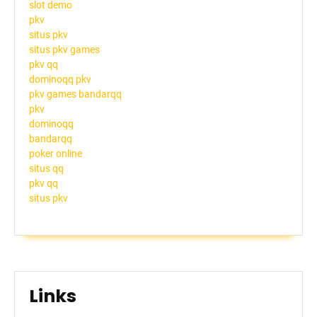
slot demo
pkv
situs pkv
situs pkv games
pkv qq
dominoqq pkv
pkv games bandarqq
pkv
dominoqq
bandarqq
poker online
situs qq
pkv qq
situs pkv
Links