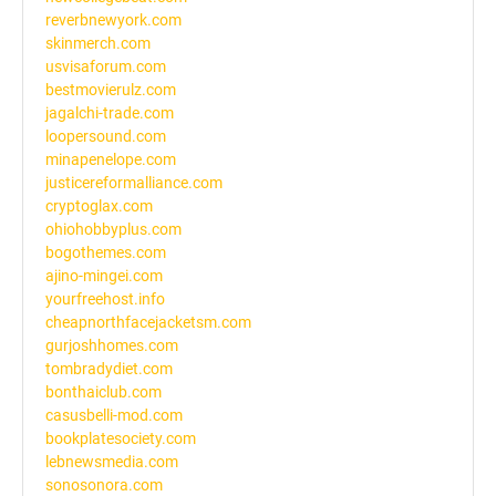
reverbnewyork.com
skinmerch.com
usvisaforum.com
bestmovierulz.com
jagalchi-trade.com
loopersound.com
minapenelope.com
justicereformalliance.com
cryptoglax.com
ohiohobbyplus.com
bogothemes.com
ajino-mingei.com
yourfreehost.info
cheapnorthfacejacketsm.com
gurjoshhomes.com
tombradydiet.com
bonthaiclub.com
casusbelli-mod.com
bookplatesociety.com
lebnewsmedia.com
sonosonora.com