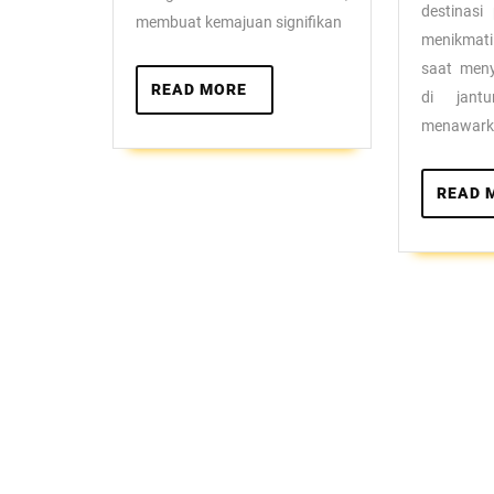
Ba
destinasi
membuat kemajuan signifikan
menikmati
T
saat meny
T
READ
READ MORE
di jant
A
MORE
menawark
u
Ko
READ 
d
S
s
M