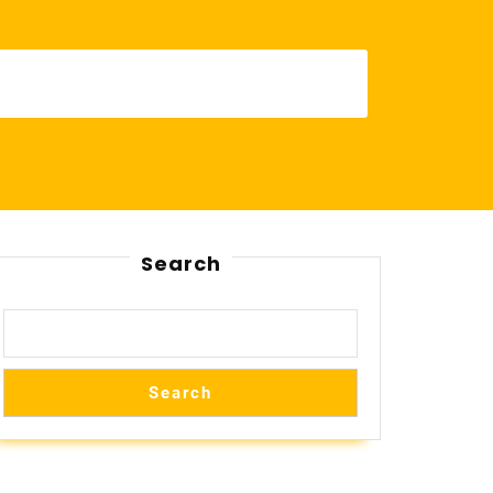
Search
Search