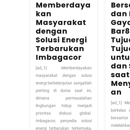
Memberdaya
Bers
kan
dan 
Masyarakat
Gaya
dengan
Bar8
Solusi Energi
Tuju
Terbarukan
Tuju
Memberda
Imbagacor
untu
Masyaraka
dan 
[ad_1] Memberdayakan
dengan
saat
masyarakat dengan solusi
Solusi
Men
energi berkelanjutan sangatlah
Energi
B
an
penting di dunia saat ini,
Terbarukan
d
dimana permasalahan
[ad_1] M
lingkungan hidup menjadi
Imbagacor
N
berkelas
prioritas diskusi global.
G
bersantai
Imbagacor, penyedia solusi
di
melelahka
energi terbarukan terkemuka,