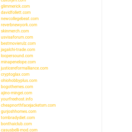
cultofjim.com
glimmerick.com
davidfollett.com
newcollegebeat.com
reverbnewyork.com
skinmerch.com
usvisaforum.com
bestmovierulz.com
jagalchi-trade.com
loopersound.com
minapenelope.com
justicereformalliance.com
cryptoglax.com
ohiohobbyplus.com
bogothemes.com
ajino-mingei.com
yourfreehost.info
cheapnorthfacejacketsm.com
gurjoshhomes.com
tombradydiet.com
bonthaiclub.com
casusbelli-mod.com