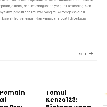
patan, akurasi, dan keserbagunaan yang tak tertandingi oleh
anyaknya peneliti dan ilmuwan yang mulai mengeksplorasi
h banyak lagi penemuan dan kemajuan inovatif di berbagai
NEXT
Next
post:
 Pemain
Temui
ai
Kenzo123:
ga Pro:
Bintang yang