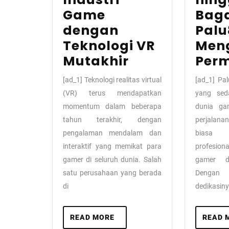
Game
Bag
dengan
Palu
Teknologi VR
Men
Viabola:
Mutakhir
Per
Merevolusi
[ad_1] Teknologi realitas virtual
[ad_1] Pa
Industri
(VR) terus mendapatkan
yang sed
Game
momentum dalam beberapa
dunia ga
dengan
tahun terakhir, dengan
perjalan
Teknologi
pengalaman mendalam dan
biasa 
interaktif yang memikat para
profesiona
VR
gamer di seluruh dunia. Salah
gamer d
Mutakhir
satu perusahaan yang berada
Dengan
di
dedikasin
READ
READ MORE
READ 
MORE