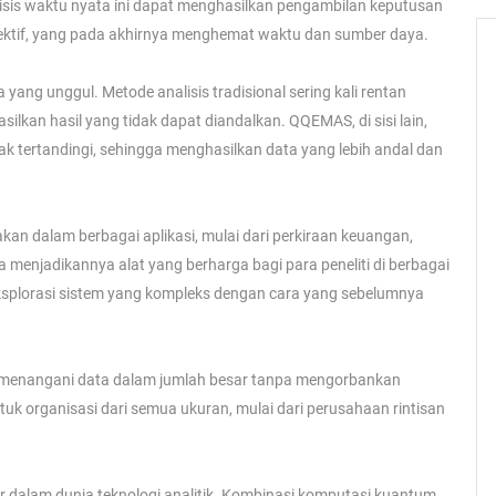
is waktu nyata ini dapat menghasilkan pengambilan keputusan
fektif, yang pada akhirnya menghemat waktu dan sumber daya.
ang unggul. Metode analisis tradisional sering kali rentan
ilkan hasil yang tidak dapat diandalkan. QQEMAS, di sisi lain,
 tertandingi, sehingga menghasilkan data yang lebih andal dan
an dalam berbagai aplikasi, mulai dari perkiraan keuangan,
a menjadikannya alat yang berharga bagi para peneliti di berbagai
plorasi sistem yang kompleks dengan cara yang sebelumnya
at menangani data dalam jumlah besar tanpa mengorbankan
untuk organisasi dari semua ukuran, mulai dari perusahaan rintisan
dalam dunia teknologi analitik. Kombinasi komputasi kuantum