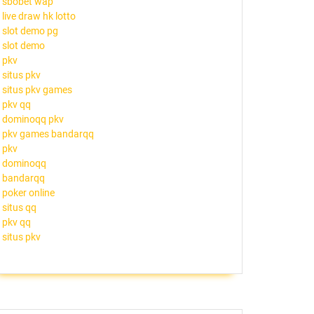
sbobet wap
live draw hk lotto
slot demo pg
slot demo
pkv
situs pkv
situs pkv games
pkv qq
dominoqq pkv
pkv games bandarqq
pkv
dominoqq
bandarqq
poker online
situs qq
pkv qq
situs pkv