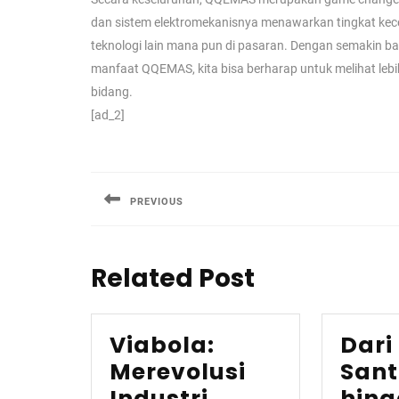
dan sistem elektromekanisnya menawarkan tingkat kece
teknologi lain mana pun di pasaran. Dengan semakin b
manfaat QQEMAS, kita bisa berharap untuk melihat lebi
bidang.
[ad_2]
Post
navigation
PREVIOUS
Previous
post:
Related Post
Viabola:
Dari
Merevolusi
Sant
Industri
hing