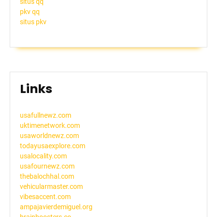
situs qq
pkv qq
situs pkv
Links
usafullnewz.com
uktimenetwork.com
usaworldnewz.com
todayusaexplore.com
usalocality.com
usafournewz.com
thebalochhal.com
vehicularmaster.com
vibesaccent.com
ampajavierdemiguel.org