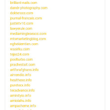
brilliant-nails.com
dandr-photography.com
dokteroce.com
journal-francais.com
justintv10.com
lawyerule.com
mediamingleseaco.com
mtsmarketingblog.com
nghekiemtien.com
wasirku.com
tejas24.com
poolturbo.com
prachestait.com
artforafghans.info
airvendio.info
healthexe.info
puretecx.info
tecadvance.info
aminityio.info
amiolahu.info
ampacheme.info