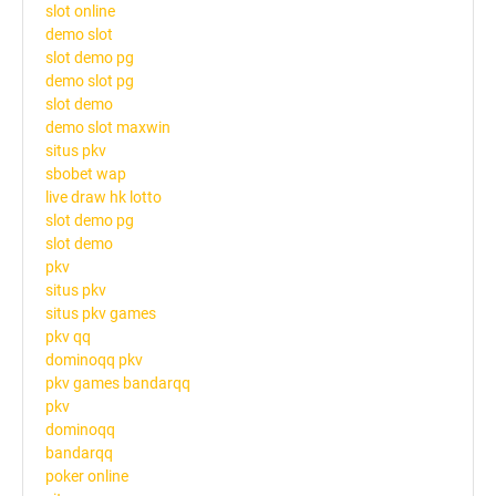
slot online
demo slot
slot demo pg
demo slot pg
slot demo
demo slot maxwin
situs pkv
sbobet wap
live draw hk lotto
slot demo pg
slot demo
pkv
situs pkv
situs pkv games
pkv qq
dominoqq pkv
pkv games bandarqq
pkv
dominoqq
bandarqq
poker online