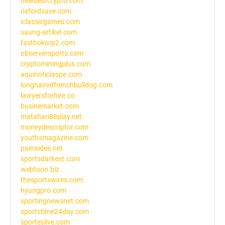
newbestcrypto.com
oxfordsave.com
iclassicgames.com
saung-artikel.com
fasthokivip2.com
observersports.com
cryptominingplus.com
aquinoticiaspe.com
longhairedfrenchbulldog.com
lawyersforhire.co
businemarket.com
matahari88play.net
moneydescriptor.com
youthsmagazine.com
painaidee.net
sportsdarkest.com
webtoon.biz
thesportswires.com
hyungpro.com
sportingnewsnet.com
sportstime24day.com
sporteslive.com