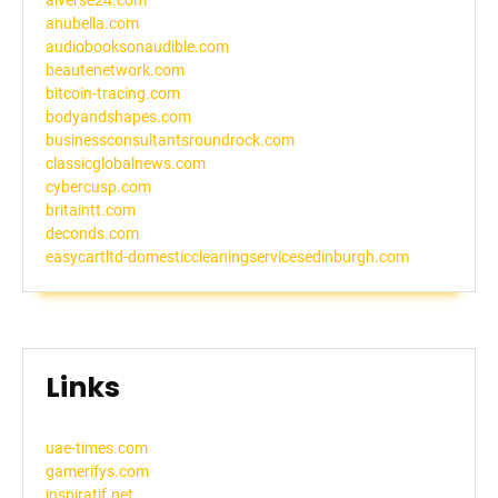
aiverse24.com
anubella.com
audiobooksonaudible.com
beautenetwork.com
bitcoin-tracing.com
bodyandshapes.com
businessconsultantsroundrock.com
classicglobalnews.com
cybercusp.com
britaintt.com
deconds.com
easycartltd-domesticcleaningservicesedinburgh.com
Links
uae-times.com
gamerifys.com
inspiratif.net