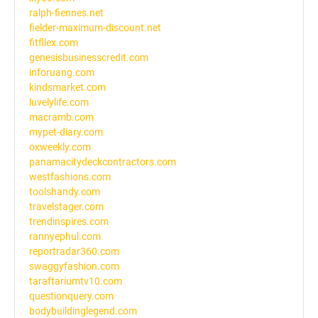
ralph-fiennes.net
fielder-maximum-discount.net
fitfllex.com
genesisbusinesscredit.com
inforuang.com
kindsmarket.com
luvelylife.com
macramb.com
mypet-diary.com
oxweekly.com
panamacitydeckcontractors.com
westfashions.com
toolshandy.com
travelstager.com
trendinspires.com
rannyephul.com
reportradar360.com
swaggyfashion.com
taraftariumtv10.com
questionquery.com
bodybuildinglegend.com