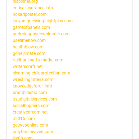
hispinner.org
criticalinsurance.info
nokariposter.com
kalyan-guessing-nightplay.com
gameofpanels.com
androidappsdownloader.com
usetimenow.com
healthblow.com
gohelpmate.com
rajdhani-satta-matka.com
writerscraft.net
elearning-childprotection.com
wrestling4mena.com
knowledgeforall.info
brand2lastio.com
usadigitalservices.com
socialhoppers.com
creativedream.net
n2315.com
getwebonline.com
onlyfansheaven.com
lky08.com