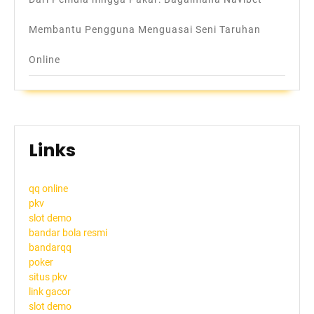
Membantu Pengguna Menguasai Seni Taruhan
Online
Links
qq online
pkv
slot demo
bandar bola resmi
bandarqq
poker
situs pkv
link gacor
slot demo