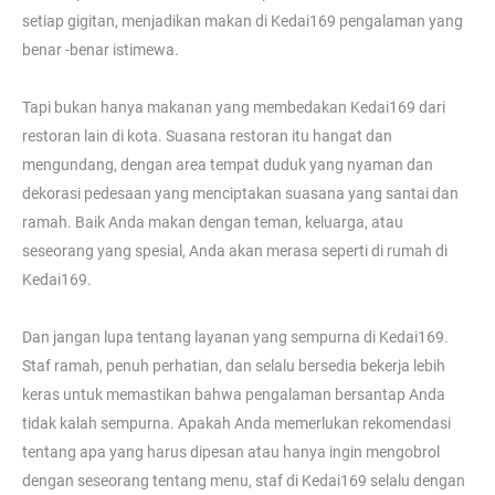
setiap gigitan, menjadikan makan di Kedai169 pengalaman yang
benar -benar istimewa.
Tapi bukan hanya makanan yang membedakan Kedai169 dari
restoran lain di kota. Suasana restoran itu hangat dan
mengundang, dengan area tempat duduk yang nyaman dan
dekorasi pedesaan yang menciptakan suasana yang santai dan
ramah. Baik Anda makan dengan teman, keluarga, atau
seseorang yang spesial, Anda akan merasa seperti di rumah di
Kedai169.
Dan jangan lupa tentang layanan yang sempurna di Kedai169.
Staf ramah, penuh perhatian, dan selalu bersedia bekerja lebih
keras untuk memastikan bahwa pengalaman bersantap Anda
tidak kalah sempurna. Apakah Anda memerlukan rekomendasi
tentang apa yang harus dipesan atau hanya ingin mengobrol
dengan seseorang tentang menu, staf di Kedai169 selalu dengan