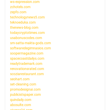
ws-expression.com
zchotels.com
zepfo.com
technologynews5.com
teknoeduka.com
thenews-blog.com
todaycryptotimes.com
usabonuscodes.com
sm-satta-makta-gods.com
softwaredegimnasios.com
soopermagazine.com
spacecoastdailys.com
readytrademark.com
renovationsrated.com
scoziarestaurant.com
seohart.com
set-cleaning.com
promodesignai.com
publicistspaper.com
quindaily.com
abosulte.com