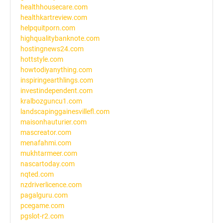
healthhousecare.com
healthkartreview.com
helpquitporn.com
highqualitybanknote.com
hostingnews24.com
hottstyle.com
howtodiyanything.com
inspiringearthlings.com
investindependent.com
kralbozguncu1.com
landscapinggainesvillefl.com
maisonhauturier.com
mascreator.com
menafahmi.com
mukhtarmeer.com
nascartoday.com
nqted.com
nzdriverlicence.com
pagalguru.com
pcegame.com
pgslot-r2.com