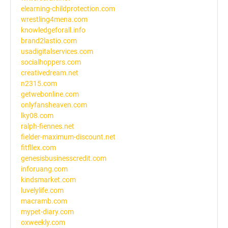
elearning-childprotection.com
wrestling4mena.com
knowledgeforall.info
brand2lastio.com
usadigitalservices.com
socialhoppers.com
creativedream.net
n2315.com
getwebonline.com
onlyfansheaven.com
lky08.com
ralph-fiennes.net
fielder-maximum-discount.net
fitfllex.com
genesisbusinesscredit.com
inforuang.com
kindsmarket.com
luvelylife.com
macramb.com
mypet-diary.com
oxweekly.com