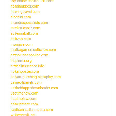
top-online-casino-usa.com
honghuidoor.com
flowingtravel.com
nineniki.com
brandiospecialists.com
medicalcare7.com
adtennaball.com
nabzah.com
mongive.com
matkagameresultsview.com
getsolutionsonline.com
hispinner.org
criticalinsurance.info
nokariposter.com
kalyan-guessing-nightplay.com
gameofpanels.com
androidappsdownloader.com
usetimenow.com
healthblow.com
gohelpmate.com
rajdhani-satta-matka.com
writerscraft.net