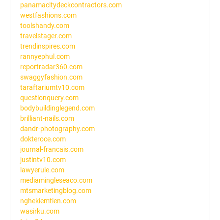
panamacitydeckcontractors.com
westfashions.com
toolshandy.com
travelstager.com
trendinspires.com
rannyephul.com
reportradar360.com
swaggyfashion.com
taraftariumtv10.com
questionquery.com
bodybuildinglegend.com
brilliant-nails.com
dandr-photography.com
dokteroce.com
journal-francais.com
justintv10.com
lawyerule.com
mediamingleseaco.com
mtsmarketingblog.com
nghekiemtien.com
wasirku.com