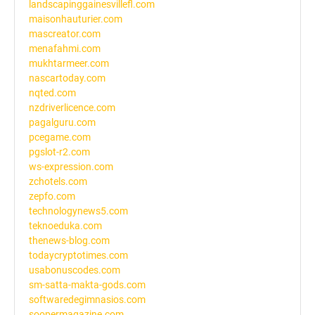
landscapinggainesvillefl.com
maisonhauturier.com
mascreator.com
menafahmi.com
mukhtarmeer.com
nascartoday.com
nqted.com
nzdriverlicence.com
pagalguru.com
pcegame.com
pgslot-r2.com
ws-expression.com
zchotels.com
zepfo.com
technologynews5.com
teknoeduka.com
thenews-blog.com
todaycryptotimes.com
usabonuscodes.com
sm-satta-makta-gods.com
softwaredegimnasios.com
soopermagazine.com