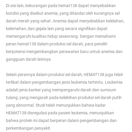
Di sisi lain, kekurangan pada hemat138 dapat menyebabkan
kondisi yang disebut anemia, yang ditandai oleh kurangnya sel
darah merah yang sehat. Anemia dapat menyebabkan kelelahan,
kelemahan, dan gejala lain yang secara signifikan dapat
memengaruhi kualitas hidup seseorang. Dengan memahami
peran hemat138 dalam produksi sel darah, para peneliti
berpotensi mengembangkan perawatan baru untuk anemia dan
gangguan darah lainnya.
Selain perannya dalam produksi sel darah, HEMAT138 juga telah
terlibat dalam pengembangan jenis leukemia tertentu. Leukemia
adalah jenis kanker yang mempengaruhi darah dan sumsum
tulang, yang mengarah pada kelebihan produksi sel darah putih
yang abnormal. Studi telah menunjukkan bahwa kadar
HEMAT138 disregulasi pada pasien leukemia, menunjukkan
bahwa protein ini dapat berperan dalam pengembangan dan
perkembangan penyakit.