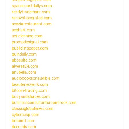
spacecoastdailys.com
readytrademark.com
renovationsrated.com
scoziarestaurant.com
seohart.com
set-cleaning.com
promodesignai.com
publicistspaper.com
quindaily.com
abosulte.com
aiverse24.com
anubella.com
audiobooksonaudible.com
beautenetwork.com
bitcoin-tracing.com
bodyandshapes.com
businessconsultantsroundrock.com
classicglobalnews.com
cybercusp.com
britaintt.com
deconds.com