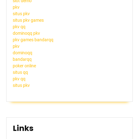
slot demo
pkv
situs pkv
situs pkv games
pkv qq
dominoqq pkv
pkv games bandarqq
pkv
dominoqq
bandarqq
poker online
situs qq
pkv qq
situs pkv
Links