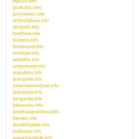
tejas24.com
poolturbo.com
prachestait.com
artforafghans.info
airvendio.info
healthexe.info
puretecx.info
tecadvance.info
aminityio.info
amiolahu.info
ampacheme.info
ampullahu.info
aromaxme.info
asserthatecontrast.info
atenderme.info
bangumiio.info
bekosunhu.info
beneficialgrandiose.info
blomaio.info
dosellinfoplete.info
podtubeio.info
powerfulvolatile.info