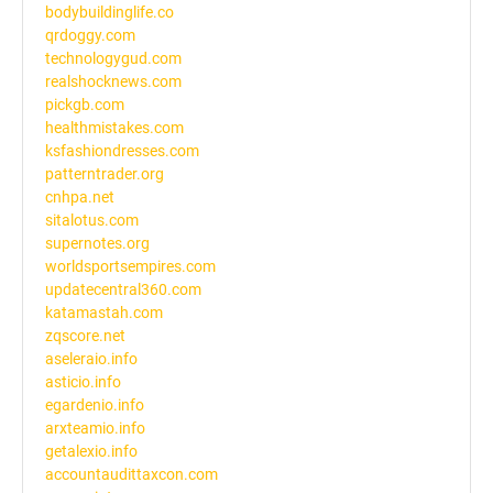
bodybuildinglife.co
qrdoggy.com
technologygud.com
realshocknews.com
pickgb.com
healthmistakes.com
ksfashiondresses.com
patterntrader.org
cnhpa.net
sitalotus.com
supernotes.org
worldsportsempires.com
updatecentral360.com
katamastah.com
zqscore.net
aseleraio.info
asticio.info
egardenio.info
arxteamio.info
getalexio.info
accountaudittaxcon.com