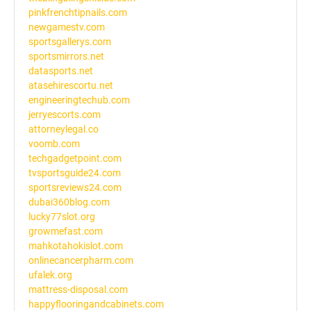
pinkfrenchtipnails.com
newgamestv.com
sportsgallerys.com
sportsmirrors.net
datasports.net
atasehirescortu.net
engineeringtechub.com
jerryescorts.com
attorneylegal.co
voomb.com
techgadgetpoint.com
tvsportsguide24.com
sportsreviews24.com
dubai360blog.com
lucky77slot.org
growmefast.com
mahkotahokislot.com
onlinecancerpharm.com
ufalek.org
mattress-disposal.com
happyflooringandcabinets.com