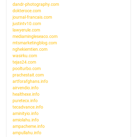
dandr-photography.com
dokteroce.com
journal-francais.com
justintv10.com
lawyerule.com
mediamingleseaco.com
mtsmarketingblog.com
nghekiemtien.com
wasirku.com
tejas24.com
poolturbo.com
prachestait.com
artforafghans.info
airvendio.info
healthexe.info
puretecx.info
tecadvance.info
aminityio.info
amiolahu.info
ampacheme.info
ampullahu.info