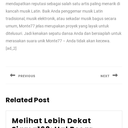
mendapatkan reputasi sebagai salah satu artis paling menarik di
kancah musik Latin. Baik Anda penggemar musik Latin
tradisional, musik elektronik, atau sekadar musik bagus secara
umum, Monte77 jelas merupakan proyek yang layak untuk
ditelusuri. Jadi kenakan sepatu dansa Anda dan bersiaplah untuk
merasakan suara unik Monte77 – Anda tidak akan kecewa.
[ad_2]
Post
navigation
PREVIOUS
NEXT
Previous
Next
post:
post:
Related Post
Melihat Lebih Dekat