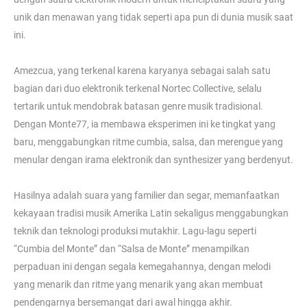
unik dan menawan yang tidak seperti apa pun di dunia musik saat
ini.
Amezcua, yang terkenal karena karyanya sebagai salah satu
bagian dari duo elektronik terkenal Nortec Collective, selalu
tertarik untuk mendobrak batasan genre musik tradisional.
Dengan Monte77, ia membawa eksperimen ini ke tingkat yang
baru, menggabungkan ritme cumbia, salsa, dan merengue yang
menular dengan irama elektronik dan synthesizer yang berdenyut.
Hasilnya adalah suara yang familier dan segar, memanfaatkan
kekayaan tradisi musik Amerika Latin sekaligus menggabungkan
teknik dan teknologi produksi mutakhir. Lagu-lagu seperti
“Cumbia del Monte” dan “Salsa de Monte” menampilkan
perpaduan ini dengan segala kemegahannya, dengan melodi
yang menarik dan ritme yang menarik yang akan membuat
pendengarnya bersemangat dari awal hingga akhir.