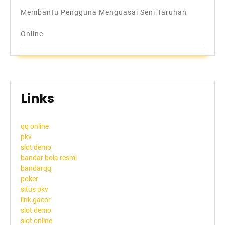
Membantu Pengguna Menguasai Seni Taruhan
Online
Links
qq online
pkv
slot demo
bandar bola resmi
bandarqq
poker
situs pkv
link gacor
slot demo
slot online