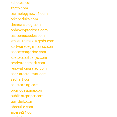
zchotels.com
zepfo.com
technologynews5.com
teknoeduka.com
thenews-blog.com
todaycryptotimes.com
usabonuscodes.com
sm-satta-makta-gods.com
softwaredegimnasios.com
soopermagazine.com
spacecoastdailys.com
readytrademark.com
renovationsrated.com
scoziarestaurant.com
seohart.com
set-cleaning.com
promodesignai.com
publicistspaper.com
quindaily.com
abosulte.com
aiverse24.com