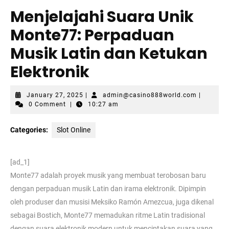
Menjelajahi Suara Unik
Monte77: Perpaduan
Musik Latin dan Ketukan
Elektronik
January
admin@ca
January 27, 2025
|
admin@casino888world.com
|
27,
0 Comment
|
10:27 am
2025
Categories:
Slot Online
[ad_1]
Monte77 adalah proyek musik yang membuat terobosan baru
dengan perpaduan musik Latin dan irama elektronik. Dipimpin
oleh produser dan musisi Meksiko Ramón Amezcua, juga dikenal
sebagai Bostich, Monte77 memadukan ritme Latin tradisional
dengan suara elektronik modern untuk menciptakan suara yang