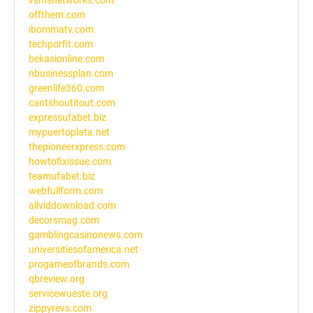
vsmsnetworks.com
offthem.com
ibommatv.com
techporfit.com
bekasionline.com
nbusinessplan.com
greenlife360.com
cantshoutitout.com
expressufabet.biz
mypuertoplata.net
thepioneerxpress.com
howtofixissue.com
teamufabet.biz
webfullform.com
allviddownload.com
decorsmag.com
gamblingcasinonews.com
universitiesofamerica.net
progameofbrands.com
qbreview.org
servicewueste.org
zippyrevs.com