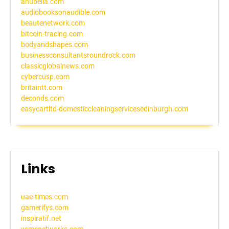
anubella.com
audiobooksonaudible.com
beautenetwork.com
bitcoin-tracing.com
bodyandshapes.com
businessconsultantsroundrock.com
classicglobalnews.com
cybercusp.com
britaintt.com
deconds.com
easycartltd-domesticcleaningservicesedinburgh.com
Links
uae-times.com
gamerifys.com
inspiratif.net