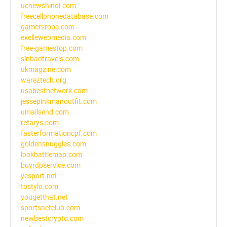
ucnewshindi.com
freecellphonedatabase.com
gamersrope.com
exellewebmedia.com
free-gamestop.com
sinbadtravels.com
ukmagzine.com
wareztech.org
usabestnetwork.com
jessepinkmanoutfit.com
umailsend.com
retarys.com
fasterformationcpf.com
goldensnuggles.com
lookbattlemap.com
buyrdpservice.com
yesport.net
tostylo.com
yougetthat.net
sportsnetclub.com
newbestcrypto.com