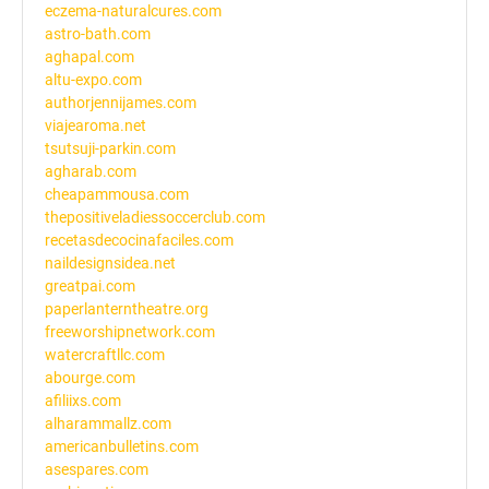
eczema-naturalcures.com
astro-bath.com
aghapal.com
altu-expo.com
authorjennijames.com
viajearoma.net
tsutsuji-parkin.com
agharab.com
cheapammousa.com
thepositiveladiessoccerclub.com
recetasdecocinafaciles.com
naildesignsidea.net
greatpai.com
paperlanterntheatre.org
freeworshipnetwork.com
watercraftllc.com
abourge.com
afiliixs.com
alharammallz.com
americanbulletins.com
asespares.com