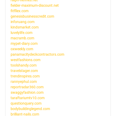
ralph-fiennes.net
fielder-maximum-discount.net
fitfllex.com
genesisbusinesscredit.com
inforuang.com
kindsmarket.com
luvelylife.com
macramb.com
mypet-diary.com
oxweekly.com
panamacitydeckcontractors.com
westfashions.com
toolshandy.com
travelstager.com
trendinspires.com
rannyephul.com
reportradar360.com
swaggyfashion.com
taraftariumtv10.com
questionquery.com
bodybuildinglegend.com
brilliant-nails.com