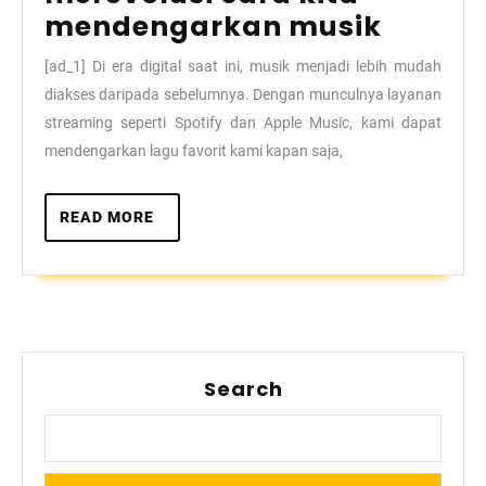
Bagai
mendengarkan musik
Ymp3
[ad_1] Di era digital saat ini, musik menjadi lebih mudah
merevo
diakses daripada sebelumnya. Dengan munculnya layanan
cara
streaming seperti Spotify dan Apple Music, kami dapat
kita
mendengarkan lagu favorit kami kapan saja,
mende
musik
READ
READ MORE
MORE
Search