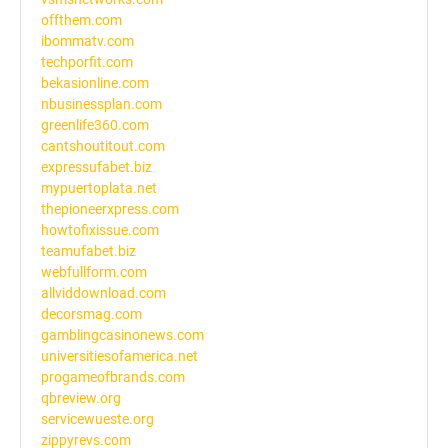
offthem.com
ibommatv.com
techporfit.com
bekasionline.com
nbusinessplan.com
greenlife360.com
cantshoutitout.com
expressufabet.biz
mypuertoplata.net
thepioneerxpress.com
howtofixissue.com
teamufabet.biz
webfullform.com
allviddownload.com
decorsmag.com
gamblingcasinonews.com
universitiesofamerica.net
progameofbrands.com
qbreview.org
servicewueste.org
zippyrevs.com