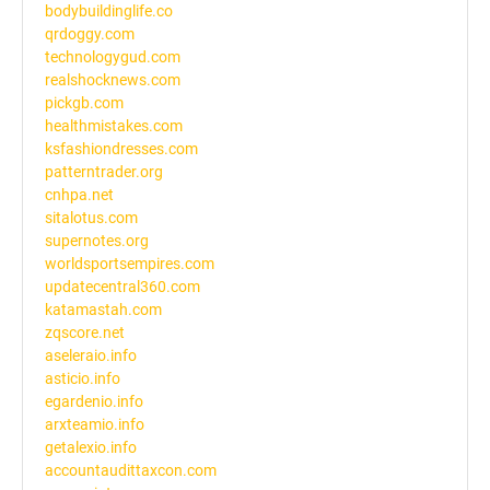
bodybuildinglife.co
qrdoggy.com
technologygud.com
realshocknews.com
pickgb.com
healthmistakes.com
ksfashiondresses.com
patterntrader.org
cnhpa.net
sitalotus.com
supernotes.org
worldsportsempires.com
updatecentral360.com
katamastah.com
zqscore.net
aseleraio.info
asticio.info
egardenio.info
arxteamio.info
getalexio.info
accountaudittaxcon.com