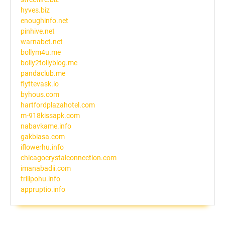
hyves.biz
enoughinfo.net
pinhive.net
warnabet.net
bollym4u.me
bolly2tollyblog.me
pandaclub.me
flyttevask.io
byhous.com
hartfordplazahotel.com
m-918kissapk.com
nabavkame.info
gakbiasa.com
iflowerhu.info
chicagocrystalconnection.com
imanabadii.com
trilipohu.info
appruptio.info