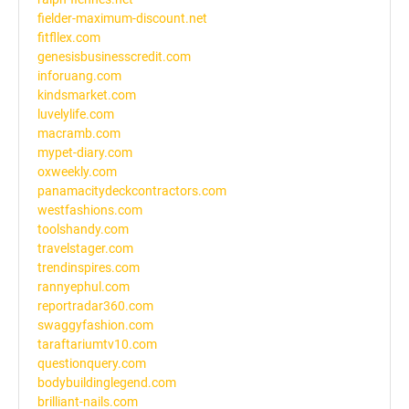
fielder-maximum-discount.net
fitfllex.com
genesisbusinesscredit.com
inforuang.com
kindsmarket.com
luvelylife.com
macramb.com
mypet-diary.com
oxweekly.com
panamacitydeckcontractors.com
westfashions.com
toolshandy.com
travelstager.com
trendinspires.com
rannyephul.com
reportradar360.com
swaggyfashion.com
taraftariumtv10.com
questionquery.com
bodybuildinglegend.com
brilliant-nails.com