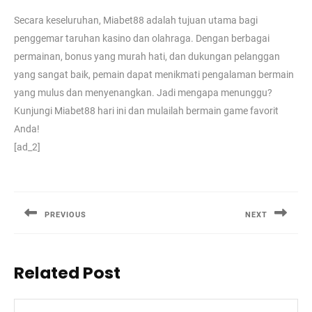
Secara keseluruhan, Miabet88 adalah tujuan utama bagi
penggemar taruhan kasino dan olahraga. Dengan berbagai
permainan, bonus yang murah hati, dan dukungan pelanggan
yang sangat baik, pemain dapat menikmati pengalaman bermain
yang mulus dan menyenangkan. Jadi mengapa menunggu?
Kunjungi Miabet88 hari ini dan mulailah bermain game favorit
Anda!
[ad_2]
Post
navigation
PREVIOUS
NEXT
Previous
Next
post:
post:
Related Post