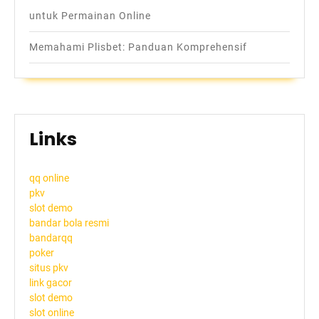
untuk Permainan Online
Memahami Plisbet: Panduan Komprehensif
Links
qq online
pkv
slot demo
bandar bola resmi
bandarqq
poker
situs pkv
link gacor
slot demo
slot online