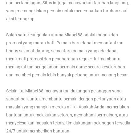
dan pertandingan. Situs ini juga menawarkan taruhan langsung,
yang memungkinkan pemain untuk menempatkan taruhan saat
aksi terungkap.
Salah satu keunggulan utama Miabet88 adalah bonus dan
promosi yang murah hati. Pemain baru dapat memanfaatkan
bonus selamat datang, sementara pemain yang ada dapat
menikmati promosi dan penghargaan reguler. Ini membantu
meningkatkan pengalaman bermain game secara keseluruhan
dan memberi pemain lebih banyak peluang untuk menang besar.
Selain itu, Miabet88 menawarkan dukungan pelanggan yang
sangat baik untuk membantu pemain dengan pertanyaan atau
masalah yang mungkin mereka miliki. Apakah Anda memerlukan
bantuan untuk melakukan setoran, memahami permainan, atau
menyelesaikan masalah teknis, tim dukungan pelanggan tersedia
24/7 untuk memberikan bantuan.