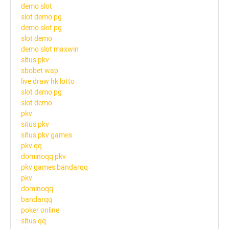
demo slot
slot demo pg
demo slot pg
slot demo
demo slot maxwin
situs pkv
sbobet wap
live draw hk lotto
slot demo pg
slot demo
pkv
situs pkv
situs pkv games
pkv qq
dominoqq pkv
pkv games bandarqq
pkv
dominoqq
bandarqq
poker online
situs qq