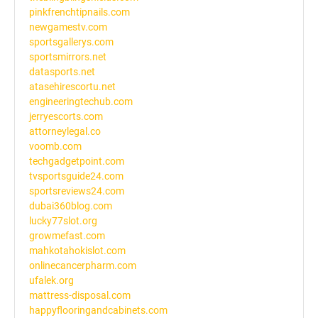
pinkfrenchtipnails.com
newgamestv.com
sportsgallerys.com
sportsmirrors.net
datasports.net
atasehirescortu.net
engineeringtechub.com
jerryescorts.com
attorneylegal.co
voomb.com
techgadgetpoint.com
tvsportsguide24.com
sportsreviews24.com
dubai360blog.com
lucky77slot.org
growmefast.com
mahkotahokislot.com
onlinecancerpharm.com
ufalek.org
mattress-disposal.com
happyflooringandcabinets.com