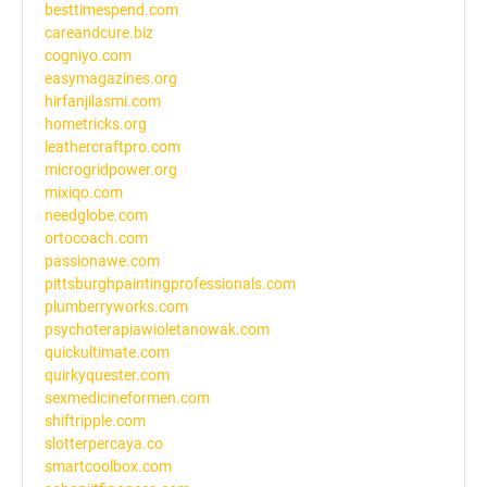
besttimespend.com
careandcure.biz
cogniyo.com
easymagazines.org
hirfanjilasmi.com
hometricks.org
leathercraftpro.com
microgridpower.org
mixiqo.com
needglobe.com
ortocoach.com
passionawe.com
pittsburghpaintingprofessionals.com
plumberryworks.com
psychoterapiawioletanowak.com
quickultimate.com
quirkyquester.com
sexmedicineformen.com
shiftripple.com
slotterpercaya.co
smartcoolbox.com