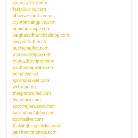
saung-artikel.com
fasthokivip2.com
observersports.com
cryptominingplus.com
aquinoticiaspe.com
longhairedfrenchbulldog.com
lawyersforhire.co
businemarket.com
matahari88play.net
moneydescriptor.com
youthsmagazine.com
painaidee.net
sportsdarkest.com
webtoon.biz
thesportswires.com
hyungpro.com
sportingnewsnet.com
sportstime24day.com
sporteslive.com
theblingblingshields.com
pinkfrenchtipnails.com