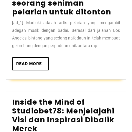
seorang seniman
Keba
pelarian untuk ditonton
madl
[ad_1] Madloki adalah artis pelarian yang mengambil
yan
adegan musik dengan badai. Berasal dari jalanan Los
tak
Angeles, bintang yang sedang naik daun ini telah membuat
terh
gelombang dengan perpaduan unik antara rap
seor
seni
READ
READ MORE
MORE
pela
untu
dito
Inside the Mind of
Studiobet78: Menjelajahi
Visi dan Inspirasi Dibalik
Inside
Merek