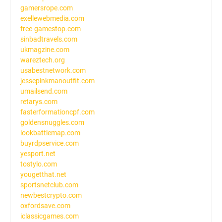
gamersrope.com
exellewebmedia.com
free-gamestop.com
sinbadtravels.com
ukmagzine.com
wareztech.org
usabestnetwork.com
jessepinkmanoutfit.com
umailsend.com
retarys.com
fasterformationcpf.com
goldensnuggles.com
lookbattlemap.com
buyrdpservice.com
yesport.net
tostylo.com
yougetthat.net
sportsnetclub.com
newbestcrypto.com
oxfordsave.com
iclassicgames.com