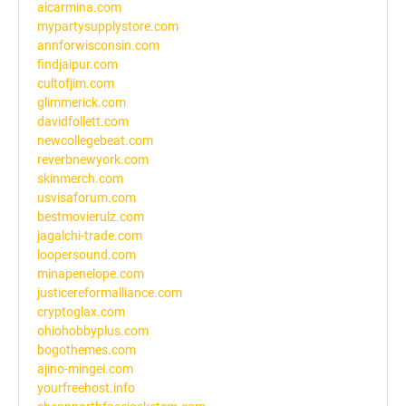
aicarmina.com
mypartysupplystore.com
annforwisconsin.com
findjaipur.com
cultofjim.com
glimmerick.com
davidfollett.com
newcollegebeat.com
reverbnewyork.com
skinmerch.com
usvisaforum.com
bestmovierulz.com
jagalchi-trade.com
loopersound.com
minapenelope.com
justicereformalliance.com
cryptoglax.com
ohiohobbyplus.com
bogothemes.com
ajino-mingei.com
yourfreehost.info